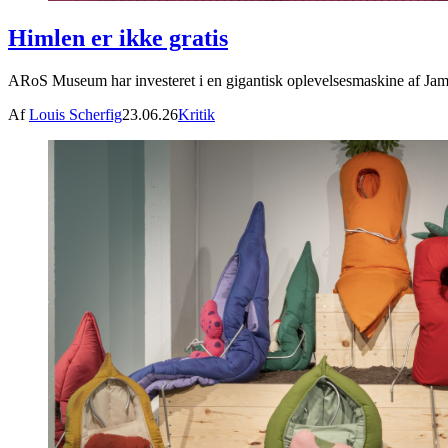
Himlen er ikke gratis
ARoS Museum har investeret i en gigantisk oplevelsesmaskine af James
Af
Louis Scherfig
23.06.26
Kritik