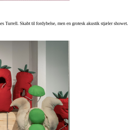
 Turrell. Skabt til fordybelse, men en grotesk akustik stjæler showet.