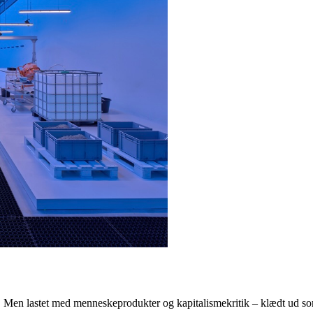
 Men lastet med menneskeprodukter og kapitalismekritik – klædt ud so