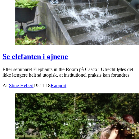
Se elefanten i øjnene
Efter seminaret Elephants in the Room på Casco i Utrecht føles det
ikke længere helt så utopisk, at institutionel praksis kan forandres.
Af
Stine Hebert
19.11.18
Rapport