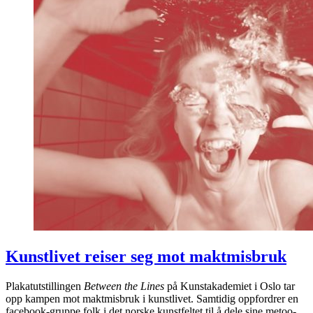
Kunstlivet reiser seg mot maktmisbruk
Plakatutstillingen
Between the Lines
på Kunstakademiet i Oslo tar
opp kampen mot maktmisbruk i kunstlivet. Samtidig oppfordrer en
facebook-gruppe folk i det norske kunstfeltet til å dele sine metoo-