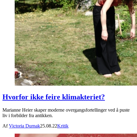
Hvorfor ikke feire klimakteriet?
Marianne Heier skaper moderne overgangsfortellinger ved å puste
liv i forbilder fra antikken.
Af
Victoria Durnak
25.08.22
Kritik