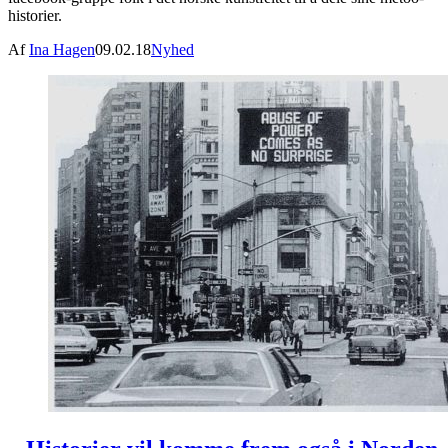
historier.
Af
Ina Hagen
09.02.18
Nyhed