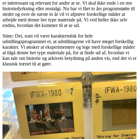
er interessant og relevant for andre at se. Vi skal ikke ende i en ren
historiedyrkning eller nostalgi. Nu har vi fået to års programstøtte til
stedet og over de næste to år vil vi afprøve forskellige måder at
arbejde med denne her type materiale på. Vi ved heller ikke selv
endnu, hvordan det kommer til at se ud.
Stine: Det, som vil være karakteristisk for hele
udstillingsprogrammet er, at udstillingerne vil have meget forskellig
karakter. Vi ønsker at eksperimentere og lege med forskellige måder
at tilgå denne her type materiale på, for at finde ud af, hvordan vi
kan tale om historie og arkivets betydning på anden vis, end det vi er
klassisk trænet til at gøre.