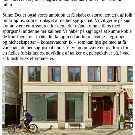
miljø.
Stine: Det er også vores ambition at få skabt et større netværk af folk
omkring os, som er optaget af de her spørgsmål. Vi vil gerne på sigt
kunne være en ressource for dem, der måtte komme til os med
spørgsmål af denne her kaliber. Vi håber på sigt også at kunne koble
de kunstnere, der måtte dukke op med andre relevante faggrupper
og nicheeksperter – konservatorer, fx – som kan hjælpe med at få
varetaget de her spørgsmål i tide. Vi vil gerne være en platform for
en fælles forskning og udvikling af tanker og perspektiver på, hvad
et kunstnerisk eftermæle er.