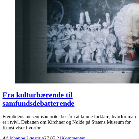
Fra kulturbærende til
samfundsdebatterende
Fremtidens museumsautoritet består i at kunne forklare, hvorfor man
er i tvivl. Debatten om Kirchner og Nolde på Statens Museum for
Kunst viser hvorfor.
Af
Johanne Løgstrup
27.05.21
Kommentar