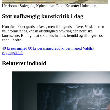
Heirloom i Sølvgade, København. Foto: Kristofer Hultenberg.
Støt uafhængig kunstkritik i dag
Kunstkritikk er gratis at læse, men ikke gratis at lave. Vi skaber en
velinformeret og kritisk offentlighed omkring den nordiske
kunstscene. Bidrag til at sikre tidsskriftets fremtid og til at gøre os
endnu bedre!
40 kr per måned
80 kr per måned
200 kr per måned
Valgfrit
engangsbeløb
Relateret indhold