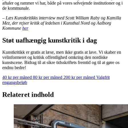
aftaler og rammer vi har, både på vores selvejende institutioner og i
de kommunale.
– Læs Kunstkritikks interview med Scott William Raby og Kamilla
Mez, der rejser kritik af ledelsen i Kunsthal Nord og Aalborg
Kommune
her
Støt uafhængig kunstkritik i dag
Kunstkritikk er gratis at læse, men ikke gratis at lave. Vi skaber en
velinformeret og kritisk offentlighed omkring den nordiske
kunstscene. Bidrag til at sikre tidsskriftets fremtid og til at gøre os
endnu bedre!
40 kr per måned
80 kr per måned
200 kr per måned
Valgfrit
engangsbeløb
Relateret indhold