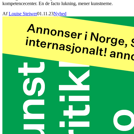
kompetencecenter. En de facto lukning, mener kunstnerne.
Af
Louise Steiwer
01.11.23
Nyhed