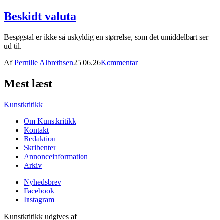
Beskidt valuta
Besøgstal er ikke så uskyldig en størrelse, som det umiddelbart ser
ud til.
Af
Pernille Albrethsen
25.06.26
Kommentar
Mest læst
Kunstkritikk
Om Kunstkritikk
Kontakt
Redaktion
Skribenter
Annonceinformation
Arkiv
Nyhedsbrev
Facebook
Instagram
Kunstkritikk udgives af