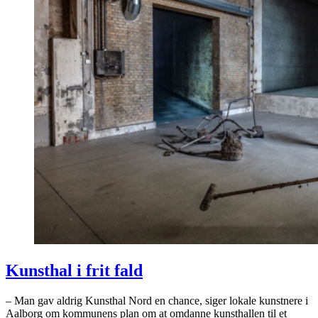
Kunsthal i frit fald
– Man gav aldrig Kunsthal Nord en chance, siger lokale kunstnere i
Aalborg om kommunens plan om at omdanne kunsthallen til et