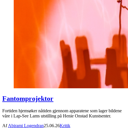
Fantomprojektor
Fortiden hjemsøker nåtiden gjennom apparatene som lager bildene
våre i Lap-See Lams utstilling på Henie Onstad Kunstsenter.
Af
Abirami Logendran
25.06.26
Kritik