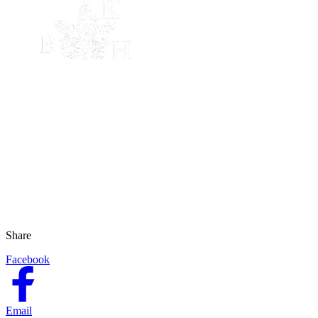
Share
Facebook
Email