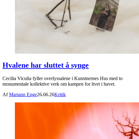
Hvalene har sluttet å synge
Cecilia Vicuña fyller overlyssalene i Kunstnernes Hus med to
monumentale kollektive verk om kampen for livet i havet.
Af
Mariann Enge
26.06.26
Kritik