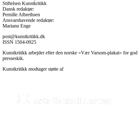
Stiftelsen Kunstkritikk
Dansk redaktør:
Pernille Albrethsen
Ansvarshavende redaktør:
Mariann Enge
post@kunstkritikk.dk
ISSN 1504-0925
Kunstkritikk arbejder efter den norske «Vær Varsom-plakat» for god
presseskik.
Kunstkritikk modtager støtte af