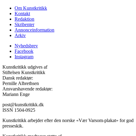
Om Kunstkritikk
Kontakt
Redaktion
Skribenter
Annonceinformation
Arkiv
Nyhedsbrev
Facebook
Instagram
Kunstkritikk udgives af
Stiftelsen Kunstkritikk
Dansk redaktør:
Pernille Albrethsen
Ansvarshavende redaktør:
Mariann Enge
post@kunstkritikk.dk
ISSN 1504-0925
Kunstkritikk arbejder efter den norske «Vær Varsom-plakat» for god
presseskik.