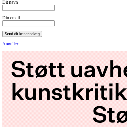
Dit navn
Din email
Send dit læserindlæg
Annuller