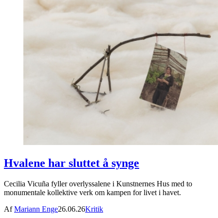
Hvalene har sluttet å synge
Cecilia Vicuña fyller overlyssalene i Kunstnernes Hus med to
monumentale kollektive verk om kampen for livet i havet.
Af
Mariann Enge
26.06.26
Kritik