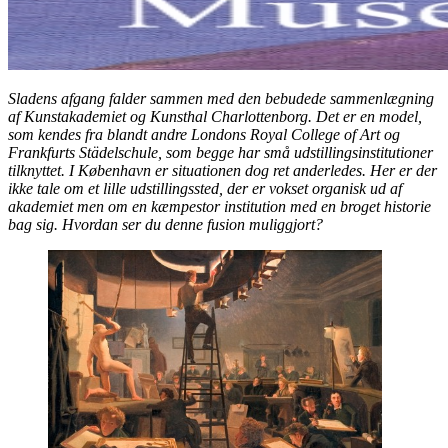
Sladens afgang falder sammen med den bebudede sammenlægning
af Kunstakademiet og Kunsthal Charlottenborg. Det er en model,
som kendes fra blandt andre Londons Royal College of Art og
Frankfurts Städelschule, som begge har små udstillingsinstitutioner
tilknyttet. I København er situationen dog ret anderledes. Her er der
ikke tale om et lille udstillingssted, der er vokset organisk ud af
akademiet men om en kæmpestor institution med en broget historie
bag sig. Hvordan ser du denne fusion muliggjort?