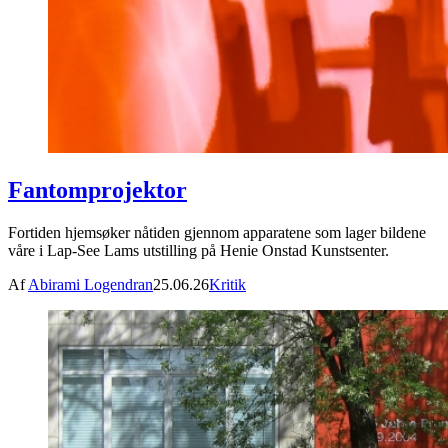
Fantomprojektor
Fortiden hjemsøker nåtiden gjennom apparatene som lager bildene
våre i Lap-See Lams utstilling på Henie Onstad Kunstsenter.
Af
Abirami Logendran
25.06.26
Kritik