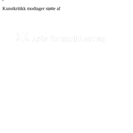
Kunstkritikk modtager støtte af