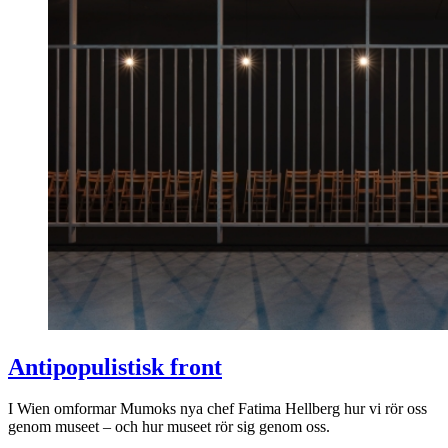
Antipopulistisk front
I Wien omformar Mumoks nya chef Fatima Hellberg hur vi rör oss
genom museet – och hur museet rör sig genom oss.