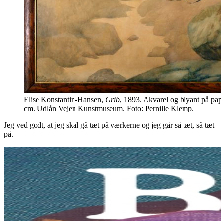
Elise Konstantin-Hansen,
Grib
, 1893. Akvarel og blyant på pap
cm. Udlån Vejen Kunstmuseum. Foto: Pernille Klemp.
Jeg ved godt, at jeg skal gå tæt på værkerne og jeg går så tæt, så tæt
på.