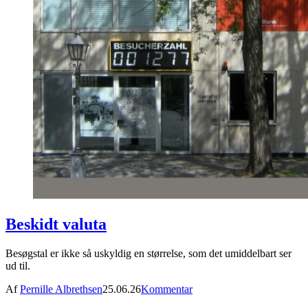
Beskidt valuta
Besøgstal er ikke så uskyldig en størrelse, som det umiddelbart ser
ud til.
Af
Pernille Albrethsen
25.06.26
Kommentar