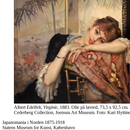
Albert Edelfelt,
Virginie
, 1883. Olie på lærred, 73,5 x 92,5 cm.
Cederberg Collection, Joensuu Art Museum. Foto: Kari Hyttine
Japanomania i Norden 1875-1918
Statens Museum for Kunst, København