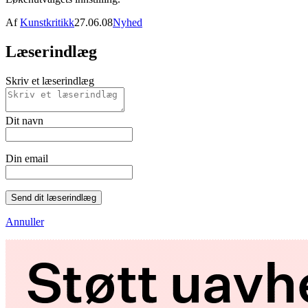
Af
Kunstkritikk
27.06.08
Nyhed
Læserindlæg
Skriv et læserindlæg
Dit navn
Din email
Send dit læserindlæg
Annuller