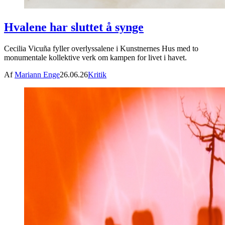
Hvalene har sluttet å synge
Cecilia Vicuña fyller overlyssalene i Kunstnernes Hus med to
monumentale kollektive verk om kampen for livet i havet.
Af
Mariann Enge
26.06.26
Kritik