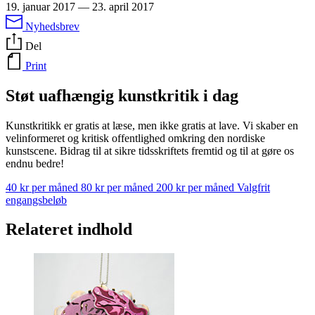
19. januar 2017
—
23. april 2017
Nyhedsbrev
Del
Print
Støt uafhængig kunstkritik i dag
Kunstkritikk er gratis at læse, men ikke gratis at lave. Vi skaber en
velinformeret og kritisk offentlighed omkring den nordiske
kunstscene. Bidrag til at sikre tidsskriftets fremtid og til at gøre os
endnu bedre!
40 kr per måned
80 kr per måned
200 kr per måned
Valgfrit
engangsbeløb
Relateret indhold