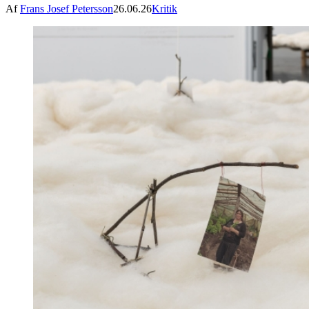
Af
Frans Josef Petersson
26.06.26
Kritik