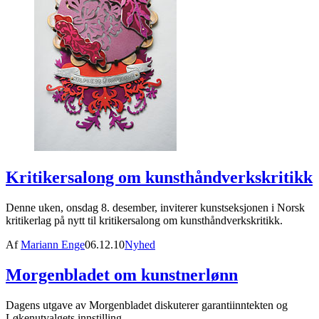
Kritikersalong om kunsthåndverkskritikk
Denne uken, onsdag 8. desember, inviterer kunstseksjonen i Norsk
kritikerlag på nytt til kritikersalong om kunsthåndverkskritikk.
Af
Mariann Enge
06.12.10
Nyhed
Morgenbladet om kunstnerlønn
Dagens utgave av Morgenbladet diskuterer garantiinntekten og
Løkenutvalgets innstilling.