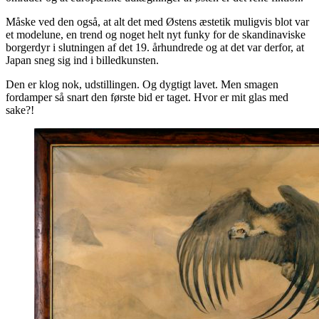
Måske ved den også, at alt det med Østens æstetik muligvis blot var
et modelune, en trend og noget helt nyt funky for de skandinaviske
borgerdyr i slutningen af det 19. århundrede og at det var derfor, at
Japan sneg sig ind i billedkunsten.
Den er klog nok, udstillingen. Og dygtigt lavet. Men smagen
fordamper så snart den første bid er taget. Hvor er mit glas med
sake?!