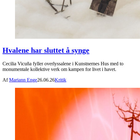
Hvalene har sluttet å synge
Cecilia Vicuña fyller overlyssalene i Kunstnernes Hus med to
monumentale kollektive verk om kampen for livet i havet.
Af
Mariann Enge
26.06.26
Kritik