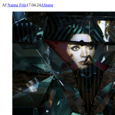
Af
Nanna Friis
17.04.24
Afgang