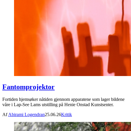
Fantomprojektor
Fortiden hjemsøker nåtiden gjennom apparatene som lager bildene
våre i Lap-See Lams utstilling på Henie Onstad Kunstsenter.
Af
Abirami Logendran
25.06.26
Kritik