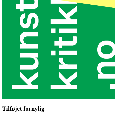
Tilføjet fornylig