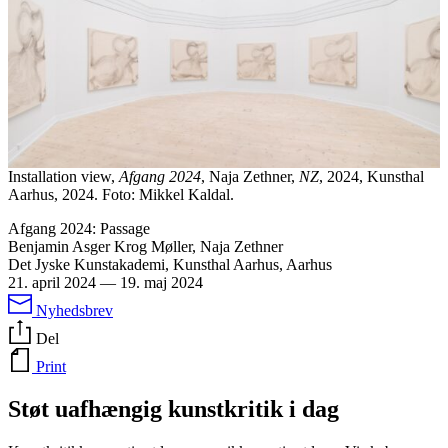
Installation view,
Afgang 2024
, Naja Zethner,
NZ
, 2024, Kunsthal
Aarhus, 2024. Foto: Mikkel Kaldal.
Afgang 2024: Passage
Benjamin Asger Krog Møller, Naja Zethner
Det Jyske Kunstakademi, Kunsthal Aarhus, Aarhus
21. april 2024
—
19. maj 2024
Nyhedsbrev
Del
Print
Støt uafhængig kunstkritik i dag