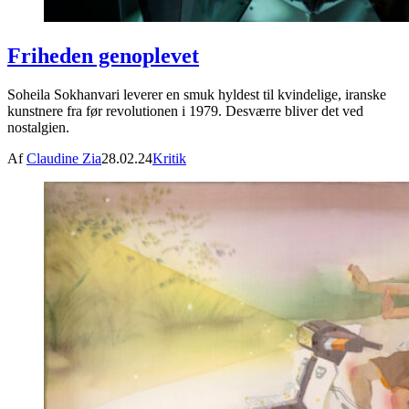
Friheden genoplevet
Soheila Sokhanvari leverer en smuk hyldest til kvindelige, iranske
kunstnere fra før revolutionen i 1979. Desværre bliver det ved
nostalgien.
Af
Claudine Zia
28.02.24
Kritik