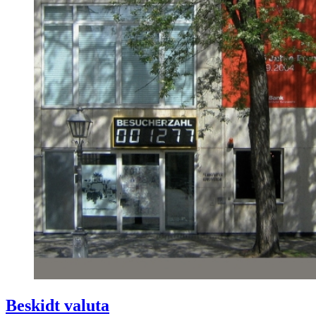
Beskidt valuta