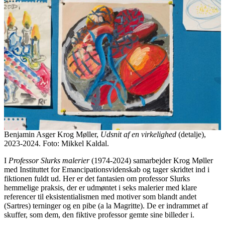
Benjamin Asger Krog Møller,
Udsnit af en virkelighed
(detalje),
2023-2024. Foto: Mikkel Kaldal.
I
Professor Slurks malerier
(1974-2024) samarbejder Krog Møller
med Instituttet for Emancipationsvidenskab og tager skridtet ind i
fiktionen fuldt ud. Her er det fantasien om professor Slurks
hemmelige praksis, der er udmøntet i seks malerier med klare
referencer til eksistentialismen med motiver som blandt andet
(Sartres) terninger og en pibe (a la Magritte). De er indrammet af
skuffer, som dem, den fiktive professor gemte sine billeder i.