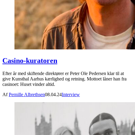
Casino-kuratoren
Efter år med skiftende direktører er Peter Ole Pedersen klar til at
give Kunsthal Aarhus kærlighed og retning. Mottoet låner han fra
casinoet: Huset vinder altid.
Af
Pernille Albrethsen
08.04.24
Interview