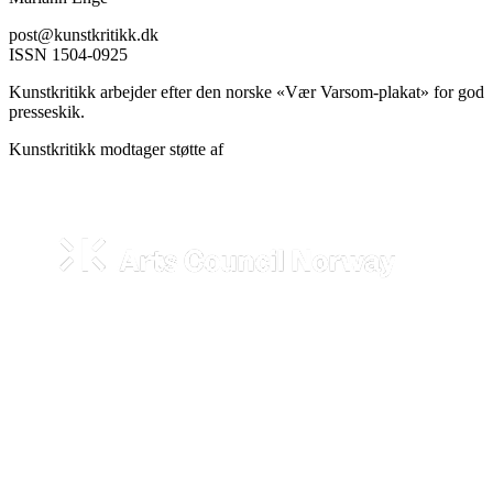
post@kunstkritikk.dk
ISSN 1504-0925
Kunstkritikk arbejder efter den norske «Vær Varsom-plakat» for god
presseskik.
Kunstkritikk modtager støtte af