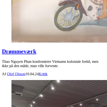
Drømmeværk
Thao Nguyen Phan konfronterer Vietnams koloniale fortid, men
ikke på den måde, man ville forvente.
Af
Olof Olsson
10.04.24
Kritik