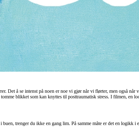
r. Det å se intenst på noen er noe vi gjør når vi flørter, men også når v
tomme blikket som kan knyttes til posttraumatisk stress. I filmen, en loop
 i buen, trenger du ikke en gang lim. På samme måte er det en logikk i 