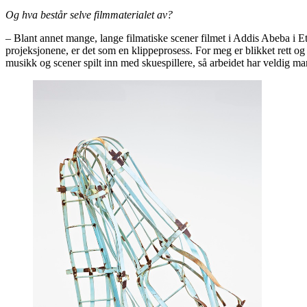
Og hva består selve filmmaterialet av?
– Blant annet mange, lange filmatiske scener filmet i Addis Abeba i E
projeksjonene, er det som en klippeprosess. For meg er blikket rett og
musikk og scener spilt inn med skuespillere, så arbeidet har veldig man