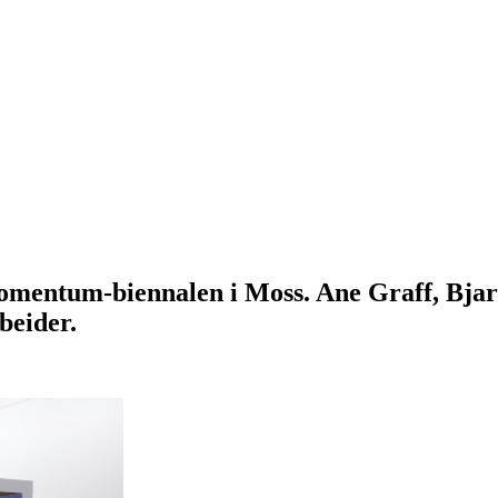
omentum-biennalen i Moss. Ane Graff, Bjar
beider.