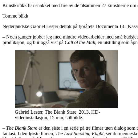
Kunstkritikk har snakket med fire av de tilsammen 27 kunstnerne om d
Tomme blikk
Nederlandske Gabriel Lester deltok på fjorårets Documenta 13 i Kasse
– Noen ganger jobber jeg med mindre videoarbeider med små budsjet
produksjon, og blir også vist på
Call of the Mall
, en utstilling som åpn
Gabriel Lester, The Blank Stare, 2013, HD-
videoinstallasjon, 15 min, stillbilde.
–
The Blank Stare
er den siste i en serie på tre filmer uten dialog som
fantasi. I den første filmen,
The Last Smoking Flight
, ser du menneske