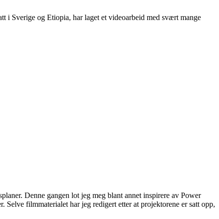
att i Sverige og Etiopia, har laget et videoarbeid med svært mange
sjonsplaner. Denne gangen lot jeg meg blant annet inspirere av Power
. Selve filmmaterialet har jeg redigert etter at projektorene er satt opp,