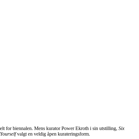
lt for biennalen. Mens kurator Power Ekroth i sin utstilling,
Six
Yourself
valgt en veldig åpen kurateringsform.