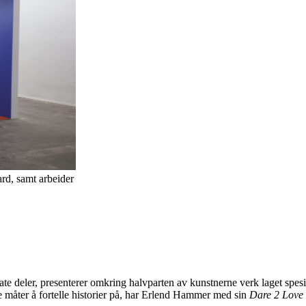
rd, samt arbeider
e deler, presenterer omkring halvparten av kunstnerne verk laget spesie
ve måter å fortelle historier på, har Erlend Hammer med sin
Dare 2 Love 