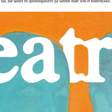
e tall, har spillet en spenningskurve på samme måte som et teaterstykke