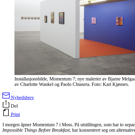
Installasjonsbilde, Momentum 7; nye malerier av Bjarne Melgaa
av Charlotte Wankel og Paolo Chiasera. Foto: Kari Kjøsnes.
Nyhedsbrev
Del
Print
I morgen åpner Momentum 7 i Moss. På utstillingen, som har to separat
Impossible Things Before Breakfast
, har konsentrert seg om alternati