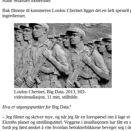
Haile Selassies modernitet
Bak filmene til kunstneren Loulou Cherinet ligger det en helt spesiell
ingredienser.
Loulou Cherinet, Big Data, 2013, HD-
videoinstallasjon, 11 min, stillbilde.
Hva er utgangspunktet for
Big Data
?
– Jeg filmer og skriver mye, og når jeg får en forespørsel om å lage et 
Ekroths planer og utstillingstittel. Veggene i installasjonen har fått en
fordi jeg først ønsket å vite hvordan betrakterblikkene beveger seg i d