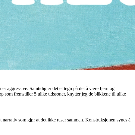
i er aggressive. Samtidig er det et tegn på det å være fjern og
 som fremstiller 5 ulike tidssoner, knytter jeg de blikkene til ulike
et narrativ som gjør at det ikke raser sammen. Konstruksjonen synes å