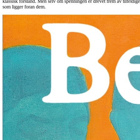
klassisk forstand. Men selv om spenningen er drevet frem av tilfeldig
som ligger foran dem.