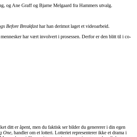
ling, og Ane Graff og Bjarne Melgaard fra Hammers utvalg.
ngs Before Breakfast
har han derimot laget et videoarbeid.
nnesker har vært involvert i prosessen. Derfor er den blitt til i co-
ket ditt er åpent, men du faktisk ser bilder du genererer i din egen
ig One
, handler om et lotteri. Lotteriet representerer ikke et drama i