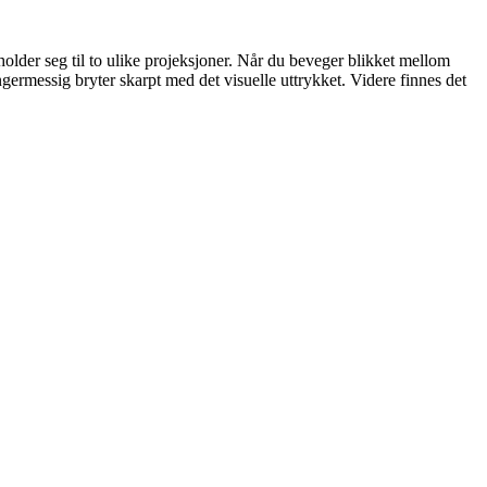
older seg til to ulike projeksjoner. Når du beveger blikket mellom
ngermessig bryter skarpt med det visuelle uttrykket. Videre finnes det