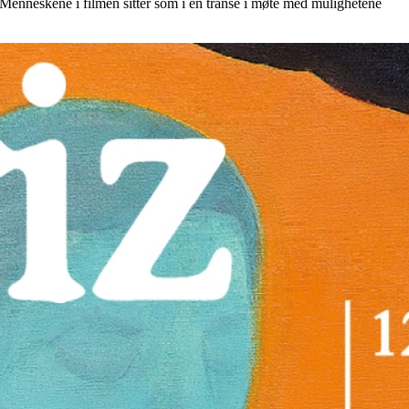
. Menneskene i filmen sitter som i en transe i møte med mulighetene