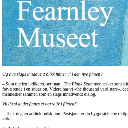
Og hva slags innadvent blikk finner vi i den nye filmen?
– Som tittelen indikerer, ser man i
The Blank Stare
mennesker som stirre
fraværende i en situasjon. Videre har vi «the thousand yard stare», det 
mennesker sammen som en slags innadvendt dialog.
Vil du si at det finnes et narrativ i filmen?
– Tenk deg en arkitektonisk bue. Posisjonerer du byggesteinene riktig
virke.