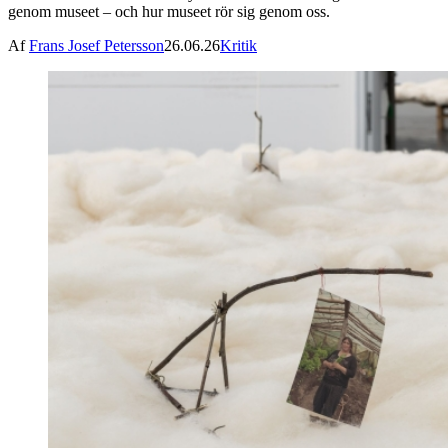
genom museet – och hur museet rör sig genom oss.
Af
Frans Josef Petersson
26.06.26
Kritik