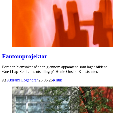
Fantomprojektor
Fortiden hjemsøker nåtiden gjennom apparatene som lager bildene
våre i Lap-See Lams utstilling på Henie Onstad Kunstsenter.
Af
Abirami Logendran
25.06.26
Kritik