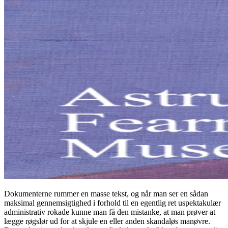
Dokumenterne rummer en masse tekst, og når man ser en sådan
maksimal gennemsigtighed i forhold til en egentlig ret uspektakulær
administrativ rokade kunne man få den mistanke, at man prøver at
lægge røgslør ud for at skjule en eller anden skandaløs manøvre.