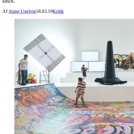
kitsch.
Af
Jeppe Ugelvig
18.03.19
Kritik