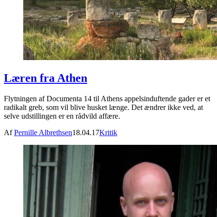
Læren fra Athen
Flytningen af Documenta 14 til Athens appelsinduftende gader er et
radikalt greb, som vil blive husket længe. Det ændrer ikke ved, at
selve udstillingen er en rådvild affære.
Af
Pernille Albrethsen
18.04.17
Kritik