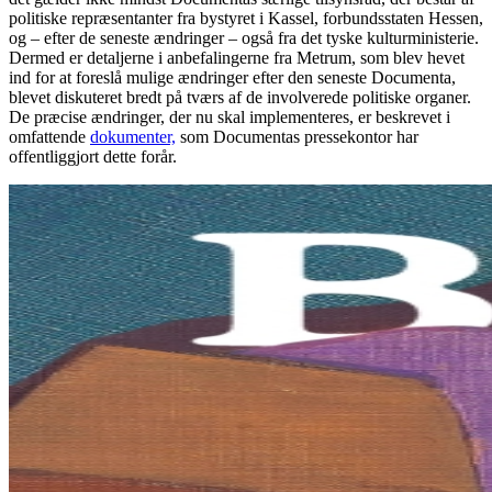
politiske repræsentanter fra bystyret i Kassel, forbundsstaten Hessen,
og – efter de seneste ændringer – også fra det tyske kulturministerie.
Dermed er detaljerne i anbefalingerne fra Metrum, som blev hevet
ind for at foreslå mulige ændringer efter den seneste Documenta,
blevet diskuteret bredt på tværs af de involverede politiske organer.
De præcise ændringer, der nu skal implementeres, er beskrevet i
omfattende
dokumenter,
som Documentas pressekontor har
offentliggjort dette forår.