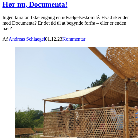
Hør nu, Documenta!
Ingen kurator. Ikke engang en udvælgelseskomité. Hvad sker der
med Documenta? Er det tid til at begynde forfra – eller er enden
nær?
Af
Andreas Schlaegel
01.12.23
Kommentar