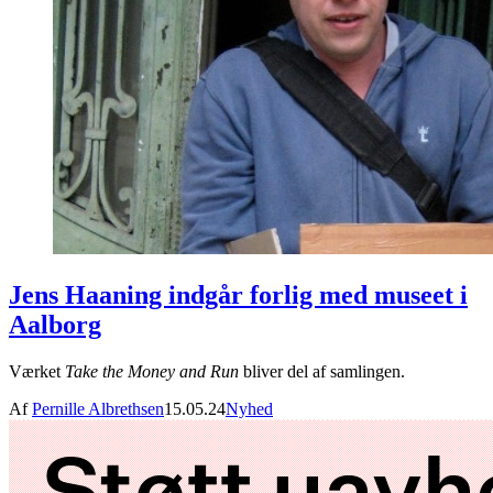
Jens Haaning indgår forlig med museet i
Aalborg
Værket
Take the Money and Run
bliver del af samlingen.
Af
Pernille Albrethsen
15.05.24
Nyhed