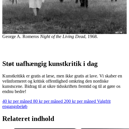
George A. Romeros
Night of the Living Dead
, 1968.
Støt uafhængig kunstkritik i dag
Kunstkritikk er gratis at læse, men ikke gratis at lave. Vi skaber en
velinformeret og kritisk offentlighed omkring den nordiske
kunstscene. Bidrag til at sikre tidsskriftets fremtid og til at gøre os
endnu bedre!
40 kr per måned
80 kr per måned
200 kr per måned
Valgfrit
engangsbeløb
Relateret indhold