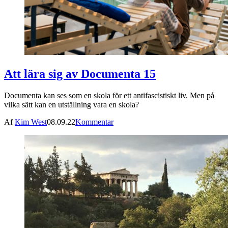
Att lära sig av Documenta 15
Documenta kan ses som en skola för ett antifascistiskt liv. Men på
vilka sätt kan en utställning vara en skola?
Af
Kim West
08.09.22
Kommentar