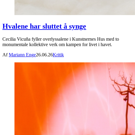
Hvalene har sluttet å synge
Cecilia Vicuña fyller overlyssalene i Kunstnernes Hus med to
monumentale kollektive verk om kampen for livet i havet.
Af
Mariann Enge
26.06.26
Kritik