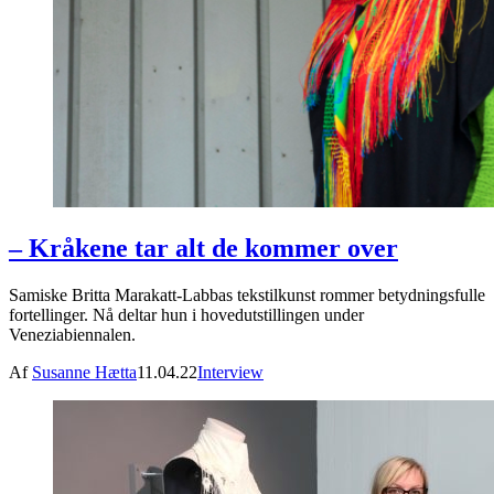
– Kråkene tar alt de kommer over
Samiske Britta Marakatt-Labbas tekstilkunst rommer betydningsfulle
fortellinger. Nå deltar hun i hovedutstillingen under
Veneziabiennalen.
Af
Susanne Hætta
11.04.22
Interview