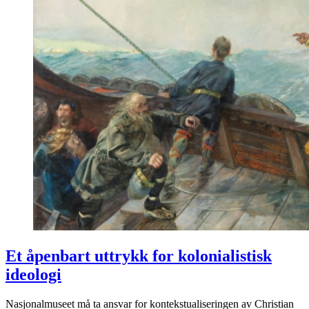
Et åpenbart uttrykk for kolonialistisk
ideologi
Nasjonalmuseet må ta ansvar for kontekstualiseringen av Christian