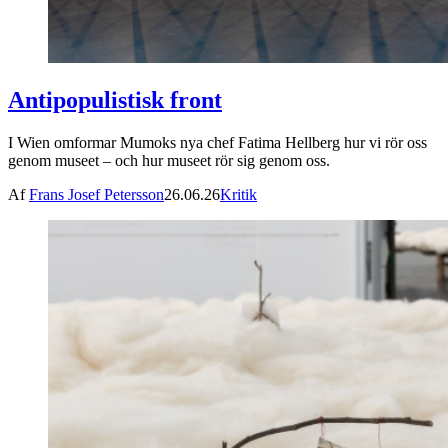
Antipopulistisk front
I Wien omformar Mumoks nya chef Fatima Hellberg hur vi rör oss
genom museet – och hur museet rör sig genom oss.
Af
Frans Josef Petersson
26.06.26
Kritik