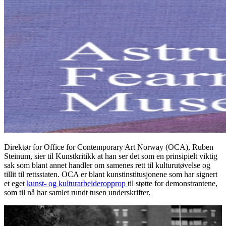
Direktør for Office for Contemporary Art Norway (OCA), Ruben
Steinum, sier til Kunstkritikk at han ser det som en prinsipielt viktig
sak som blant annet handler om samenes rett til kulturutøvelse og
tillit til rettsstaten. OCA er blant kunstinstitusjonene som har signert
et eget
kunst- og kulturarbeideropprop
til støtte for demonstrantene,
som til nå har samlet rundt tusen underskrifter.