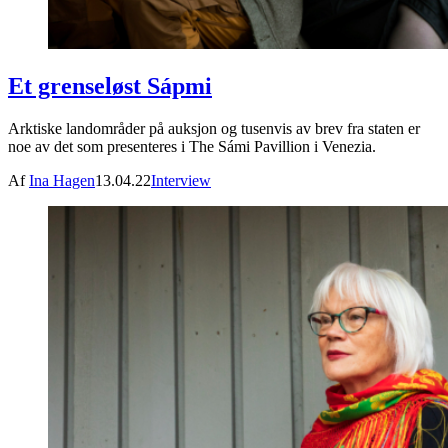
Et grenseløst Sápmi
Arktiske landområder på auksjon og tusenvis av brev fra staten er
noe av det som presenteres i The Sámi Pavillion i Venezia.
Af
Ina Hagen
13.04.22
Interview