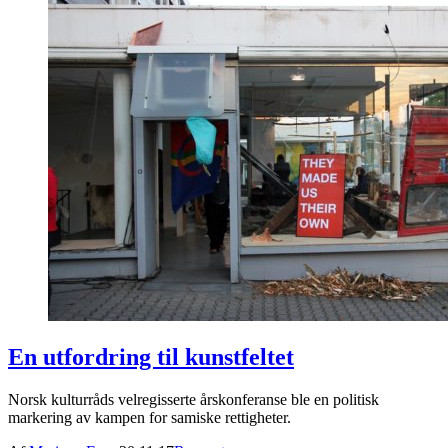
En utfordring til kunstfeltet
Norsk kulturråds velregisserte årskonferanse ble en politisk
markering av kampen for samiske rettigheter.