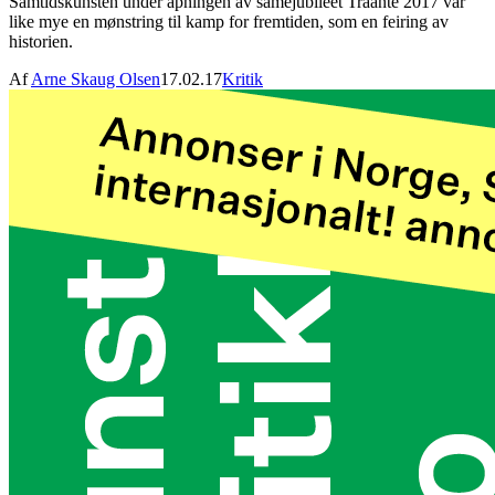
Samtidskunsten under åpningen av samejubileet Tråante 2017 var
like mye en mønstring til kamp for fremtiden, som en feiring av
historien.
Af
Arne Skaug Olsen
17.02.17
Kritik