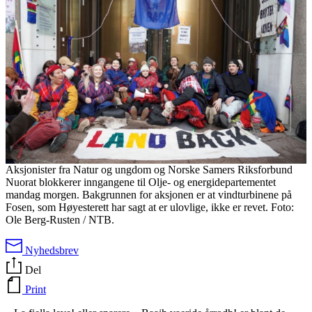
Aksjonister fra Natur og ungdom og Norske Samers Riksforbund
Nuorat blokkerer inngangene til Olje- og energidepartementet
mandag morgen. Bakgrunnen for aksjonen er at vindturbinene på
Fosen, som Høyesterett har sagt at er ulovlige, ikke er revet. Foto:
Ole Berg-Rusten / NTB.
Nyhedsbrev
Del
Print