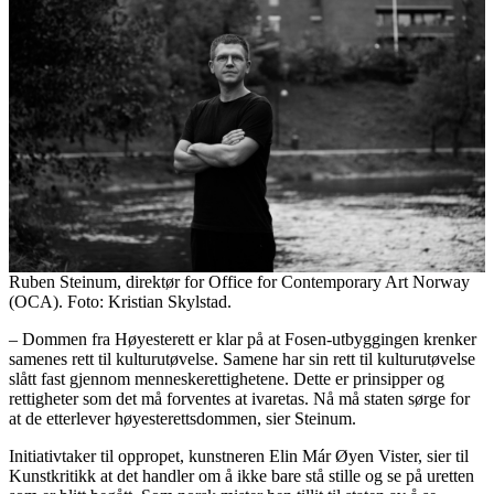
Ruben Steinum, direktør for Office for Contemporary Art Norway
(OCA). Foto: Kristian Skylstad.
– Dommen fra Høyesterett er klar på at Fosen-utbyggingen krenker
samenes rett til kulturutøvelse. Samene har sin rett til kulturutøvelse
slått fast gjennom menneskerettighetene. Dette er prinsipper og
rettigheter som det må forventes at ivaretas. Nå må staten sørge for
at de etterlever høyesterettsdommen, sier Steinum.
Initiativtaker til oppropet, kunstneren Elin Már Øyen Vister, sier til
Kunstkritikk at det handler om å ikke bare stå stille og se på uretten