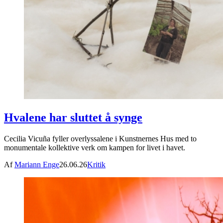
Hvalene har sluttet å synge
Cecilia Vicuña fyller overlyssalene i Kunstnernes Hus med to
monumentale kollektive verk om kampen for livet i havet.
Af
Mariann Enge
26.06.26
Kritik