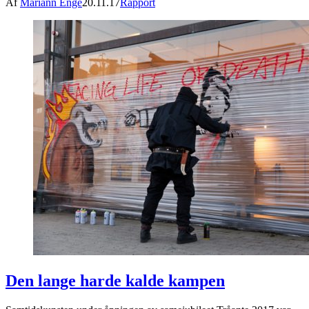
Af
Mariann Enge
20.11.17
Rapport
Den lange harde kalde kampen