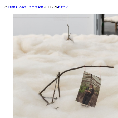
Af
Frans Josef Petersson
26.06.26
Kritik