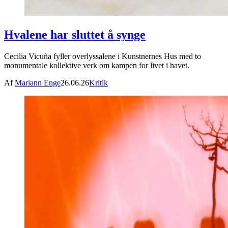
Hvalene har sluttet å synge
Cecilia Vicuña fyller overlyssalene i Kunstnernes Hus med to
monumentale kollektive verk om kampen for livet i havet.
Af
Mariann Enge
26.06.26
Kritik