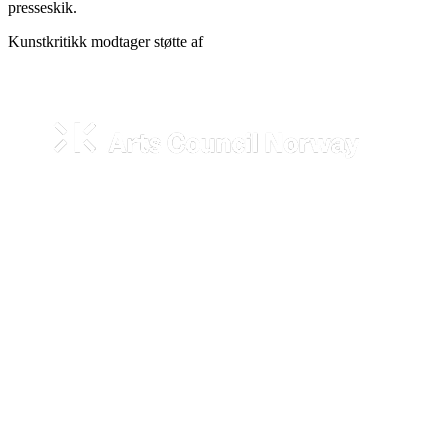
presseskik.
Kunstkritikk modtager støtte af