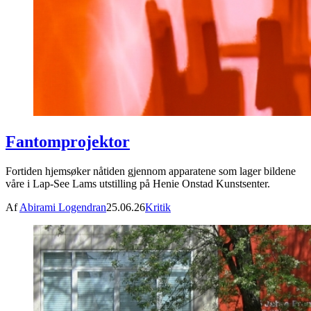
Fantomprojektor
Fortiden hjemsøker nåtiden gjennom apparatene som lager bildene
våre i Lap-See Lams utstilling på Henie Onstad Kunstsenter.
Af
Abirami Logendran
25.06.26
Kritik