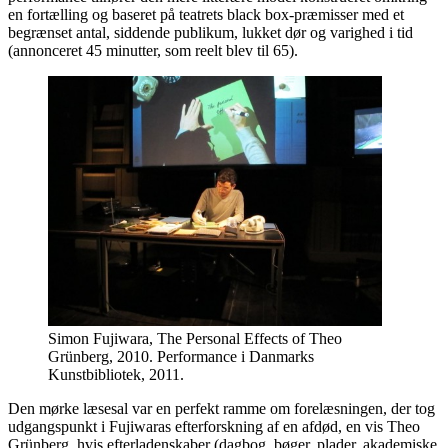
en fortælling og baseret på teatrets black box-præmisser med et
begrænset antal, siddende publikum, lukket dør og varighed i tid
(annonceret 45 minutter, som reelt blev til 65).
Simon Fujiwara, The Personal Effects of Theo
Grünberg, 2010. Performance i Danmarks
Kunstbibliotek, 2011.
Den mørke læsesal var en perfekt ramme om forelæsningen, der tog
udgangspunkt i Fujiwaras efterforskning af en afdød, en vis Theo
Grünberg, hvis efterladenskaber (dagbog, bøger, plader, akademiske