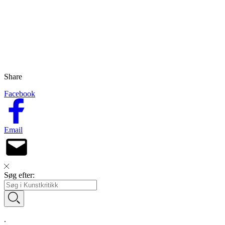
Share
Facebook
Email
Søg efter:
.