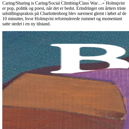
Caring/Sharing is Caring/Social Climbing/Class War…» Holmqvist
er pop, politik og poesi, når det er bedst. Erindringer om årtiers triste
udstillingspraksis på Charlottenborg blev nærmest glemt i løbet af de
10 minutter, hvor Holmqvist reformulerede rummet og momentant
satte stedet i en ny tilstand.