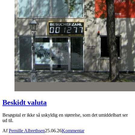
Beskidt valuta
Besøgstal er ikke så uskyldig en størrelse, som det umiddelbart ser
ud til.
Af
Pernille Albrethsen
25.06.26
Kommentar