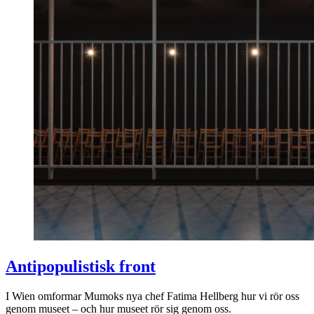
Antipopulistisk front
I Wien omformar Mumoks nya chef Fatima Hellberg hur vi rör oss
genom museet – och hur museet rör sig genom oss.