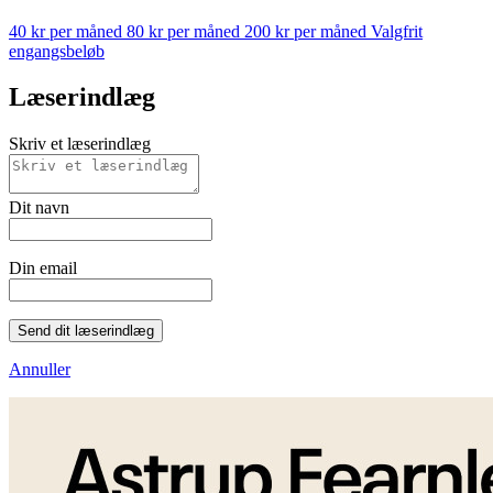
40 kr per måned
80 kr per måned
200 kr per måned
Valgfrit
engangsbeløb
Læserindlæg
Skriv et læserindlæg
Dit navn
Din email
Send dit læserindlæg
Annuller