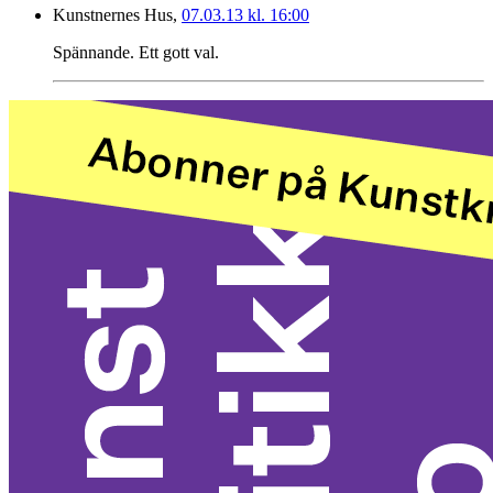
Kunstnernes Hus,
07.03.13 kl. 16:00
Spännande. Ett gott val.