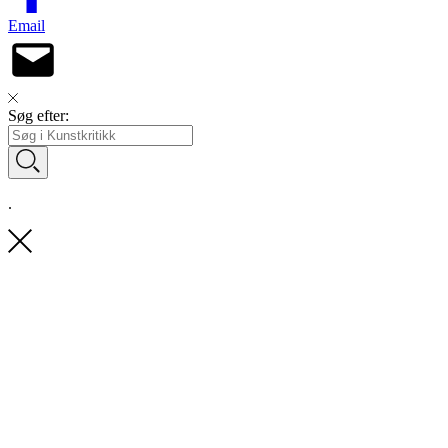
Email
Søg efter:
.