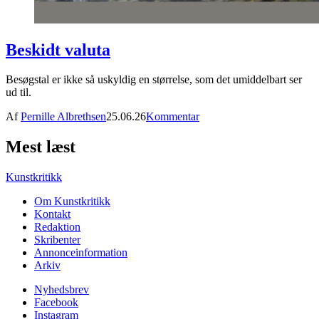
Beskidt valuta
Besøgstal er ikke så uskyldig en størrelse, som det umiddelbart ser
ud til.
Af
Pernille Albrethsen
25.06.26
Kommentar
Mest læst
Kunstkritikk
Om Kunstkritikk
Kontakt
Redaktion
Skribenter
Annonceinformation
Arkiv
Nyhedsbrev
Facebook
Instagram