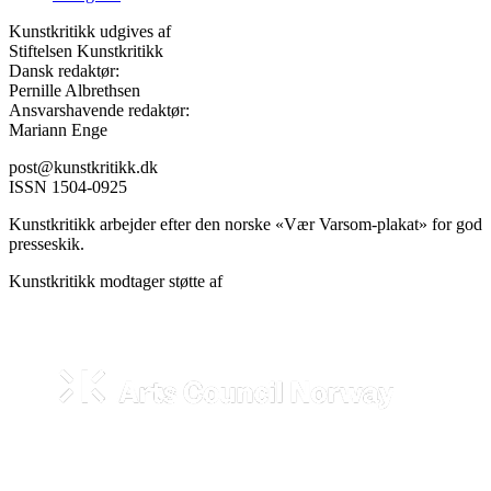
Kunstkritikk udgives af
Stiftelsen Kunstkritikk
Dansk redaktør:
Pernille Albrethsen
Ansvarshavende redaktør:
Mariann Enge
post@kunstkritikk.dk
ISSN 1504-0925
Kunstkritikk arbejder efter den norske «Vær Varsom-plakat» for god
presseskik.
Kunstkritikk modtager støtte af