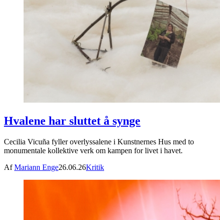
Hvalene har sluttet å synge
Cecilia Vicuña fyller overlyssalene i Kunstnernes Hus med to
monumentale kollektive verk om kampen for livet i havet.
Af
Mariann Enge
26.06.26
Kritik