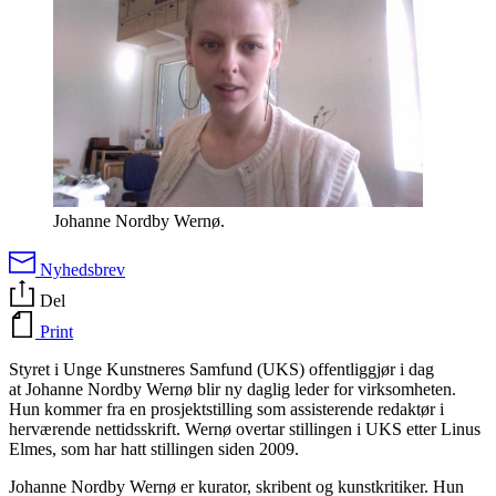
Johanne Nordby Wernø.
Nyhedsbrev
Del
Print
Styret i Unge Kunstneres Samfund (UKS) offentliggjør i dag
at Johanne Nordby Wernø blir ny daglig leder for virksomheten.
Hun kommer fra en prosjektstilling som assisterende redaktør i
herværende nettidsskrift. Wernø overtar stillingen i UKS etter Linus
Elmes, som har hatt stillingen siden 2009.
Johanne Nordby Wernø er kurator, skribent og kunstkritiker. Hun