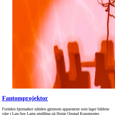
Fantomprojektor
Fortiden hjemsøker nåtiden gjennom apparatene som lager bildene
våre i Lap-See Lams utstilling på Henie Onstad Kunstsenter.