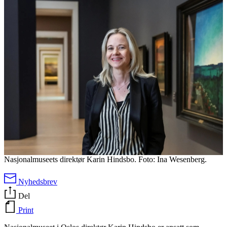
Nasjonalmuseets direktør Karin Hindsbo. Foto: Ina Wesenberg.
Nyhedsbrev
Del
Print