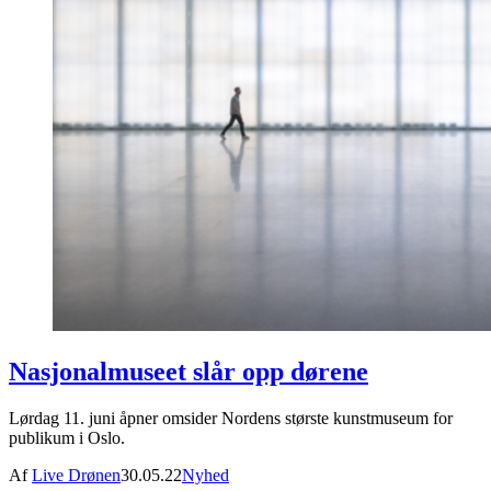
Nasjonalmuseet slår opp dørene
Lørdag 11. juni åpner omsider Nordens største kunstmuseum for
publikum i Oslo.
Af
Live Drønen
30.05.22
Nyhed