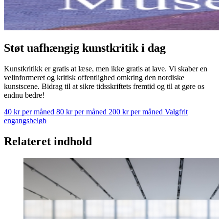
Støt uafhængig kunstkritik i dag
Kunstkritikk er gratis at læse, men ikke gratis at lave. Vi skaber en
velinformeret og kritisk offentlighed omkring den nordiske
kunstscene. Bidrag til at sikre tidsskriftets fremtid og til at gøre os
endnu bedre!
40 kr per måned
80 kr per måned
200 kr per måned
Valgfrit
engangsbeløb
Relateret indhold