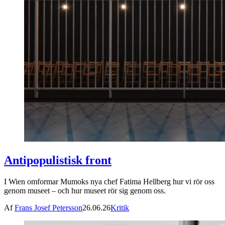
Antipopulistisk front
I Wien omformar Mumoks nya chef Fatima Hellberg hur vi rör oss
genom museet – och hur museet rör sig genom oss.
Af
Frans Josef Petersson
26.06.26
Kritik