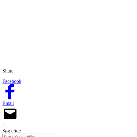
Share
Facebook
Email
Søg efter: