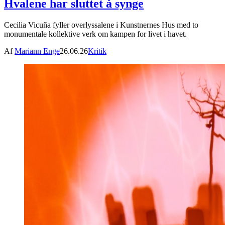
Hvalene har sluttet å synge
Cecilia Vicuña fyller overlyssalene i Kunstnernes Hus med to
monumentale kollektive verk om kampen for livet i havet.
Af
Mariann Enge
26.06.26
Kritik