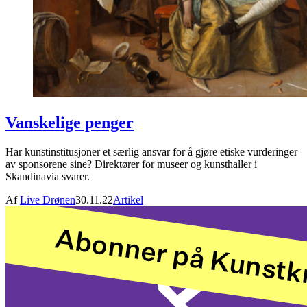
Vanskelige penger
Har kunstinstitusjoner et særlig ansvar for å gjøre etiske vurderinger
av sponsorene sine? Direktører for museer og kunsthaller i
Skandinavia svarer.
Af
Live Drønen
30.11.22
Artikel