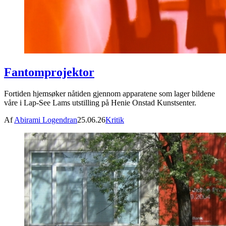
Fantomprojektor
Fortiden hjemsøker nåtiden gjennom apparatene som lager bildene
våre i Lap-See Lams utstilling på Henie Onstad Kunstsenter.
Af
Abirami Logendran
25.06.26
Kritik