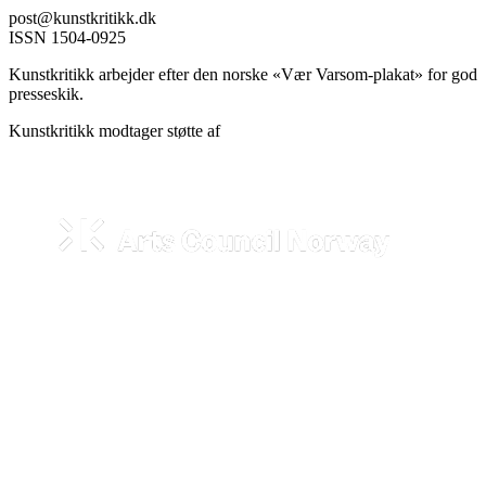
post@kunstkritikk.dk
ISSN 1504-0925
Kunstkritikk arbejder efter den norske «Vær Varsom-plakat» for god
presseskik.
Kunstkritikk modtager støtte af