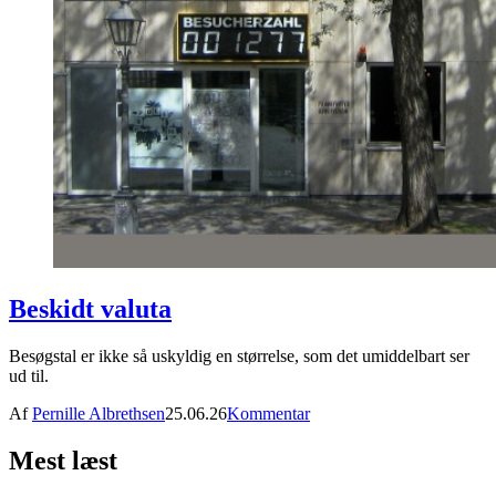
Beskidt valuta
Besøgstal er ikke så uskyldig en størrelse, som det umiddelbart ser
ud til.
Af
Pernille Albrethsen
25.06.26
Kommentar
Mest læst