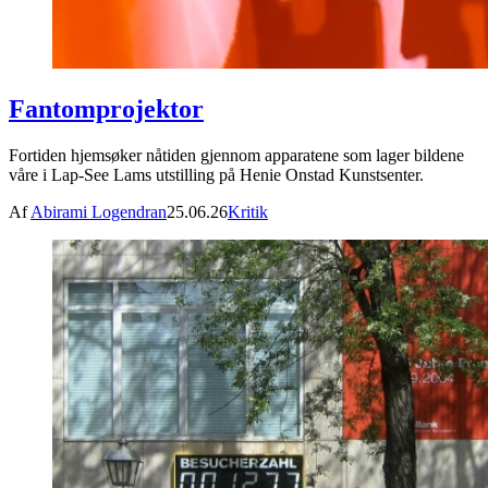
Fantomprojektor
Fortiden hjemsøker nåtiden gjennom apparatene som lager bildene
våre i Lap-See Lams utstilling på Henie Onstad Kunstsenter.
Af
Abirami Logendran
25.06.26
Kritik