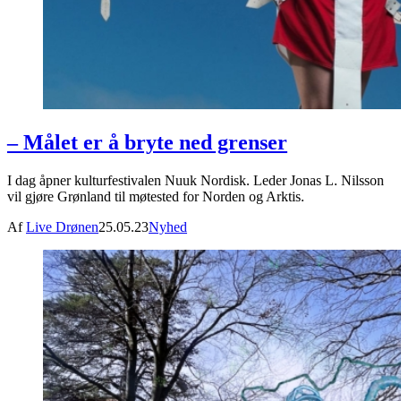
– Målet er å bryte ned grenser
I dag åpner kulturfestivalen Nuuk Nordisk. Leder Jonas L. Nilsson
vil gjøre Grønland til møtested for Norden og Arktis.
Af
Live Drønen
25.05.23
Nyhed