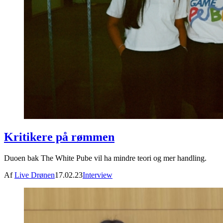
Kritikere på rømmen
Duoen bak The White Pube vil ha mindre teori og mer handling.
Af
Live Drønen
17.02.23
Interview