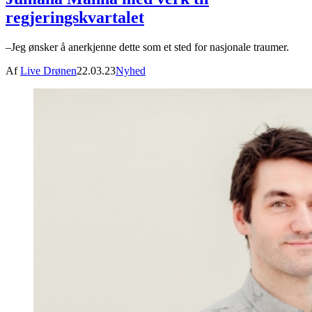
regjeringskvartalet
–Jeg ønsker å anerkjenne dette som et sted for nasjonale traumer.
Af
Live Drønen
22.03.23
Nyhed