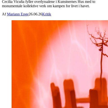
Cecilia Vicuña fyller overlyssalene i Kunstnernes Hus med to
monumentale kollektive verk om kampen for livet i havet.
Af
Mariann Enge
26.06.26
Kritik