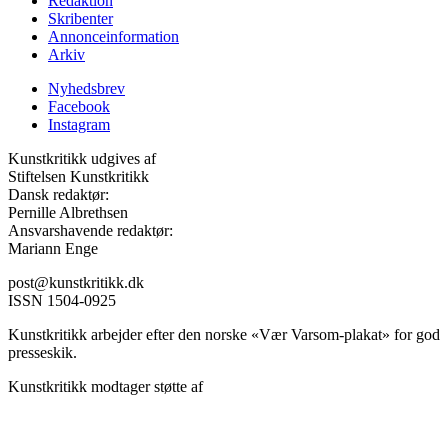
Redaktion
Skribenter
Annonceinformation
Arkiv
Nyhedsbrev
Facebook
Instagram
Kunstkritikk udgives af
Stiftelsen Kunstkritikk
Dansk redaktør:
Pernille Albrethsen
Ansvarshavende redaktør:
Mariann Enge
post@kunstkritikk.dk
ISSN 1504-0925
Kunstkritikk arbejder efter den norske «Vær Varsom-plakat» for god
presseskik.
Kunstkritikk modtager støtte af