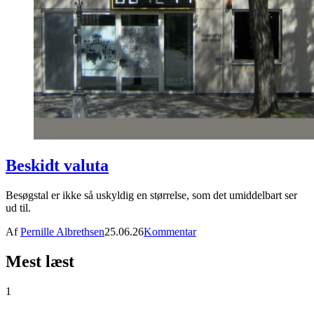
Beskidt valuta
Besøgstal er ikke så uskyldig en størrelse, som det umiddelbart ser
ud til.
Af
Pernille Albrethsen
25.06.26
Kommentar
Mest læst
1