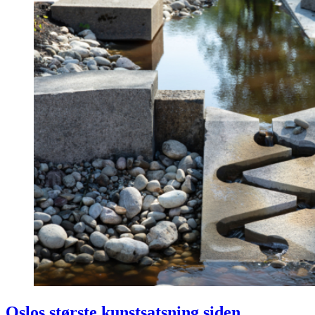
Oslos største kunstsatsning siden