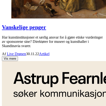
Vanskelige penger
Har kunstinstitusjoner et særlig ansvar for å gjøre etiske vurderinger
av sponsorene sine? Direktører for museer og kunsthaller i
Skandinavia svarer.
Af
Live Drønen
30.11.22
Artikel
Vis mere