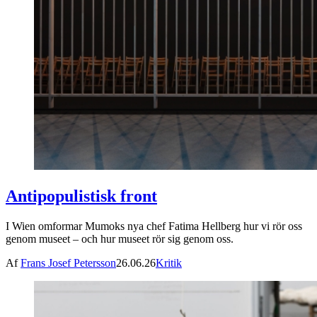
Antipopulistisk front
I Wien omformar Mumoks nya chef Fatima Hellberg hur vi rör oss
genom museet – och hur museet rör sig genom oss.
Af
Frans Josef Petersson
26.06.26
Kritik