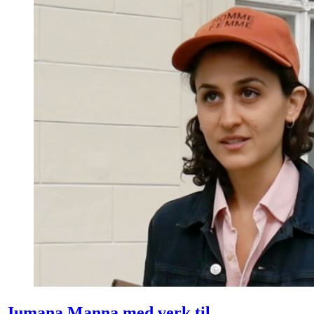
Jumana Manna med verk til