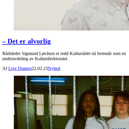
– Det er alvorlig
Rådsleder Sigmund Løvåsen er redd Kulturrådet nå fremstår som en
underavdeling av Kulturdirektoratet.
Af
Live Drønen
22.02.23
Nyhed