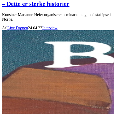
– Dette er sterke historier
Kunstner Marianne Heier organiserer seminar om og med statsløse i
Norge.
Af
Live Drønen
24.04.23
Interview