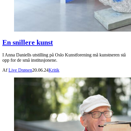
En snillere kunst
I Anna Daniells utstilling på Oslo Kunstforening må kunstneren stå
opp for de små institusjonene.
Af
Live Drønen
20.06.24
Kritik