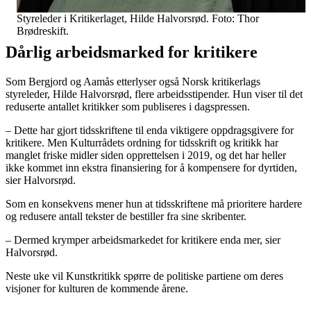
Styreleder i Kritikerlaget, Hilde Halvorsrød. Foto: Thor
Brødreskift.
Dårlig arbeidsmarked for kritikere
Som Bergjord og Aamås etterlyser også Norsk kritikerlags
styreleder, Hilde Halvorsrød, flere arbeidsstipender. Hun viser til det
reduserte antallet kritikker som publiseres i dagspressen.
– Dette har gjort tidsskriftene til enda viktigere oppdragsgivere for
kritikere. Men Kulturrådets ordning for tidsskrift og kritikk har
manglet friske midler siden opprettelsen i 2019, og det har heller
ikke kommet inn ekstra finansiering for å kompensere for dyrtiden,
sier Halvorsrød.
Som en konsekvens mener hun at tidsskriftene må prioritere hardere
og redusere antall tekster de bestiller fra sine skribenter.
– Dermed krymper arbeidsmarkedet for kritikere enda mer, sier
Halvorsrød.
Neste uke vil Kunstkritikk spørre de politiske partiene om deres
visjoner for kulturen de kommende årene.