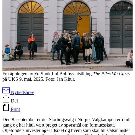
Fra åpningen av Yu Shuk Pui Bobbys utstilling
The Piles We Carry
på UKS 9. mai, 2025. Foto: Jan Khür.
Nyhedsbrev
Del
Print
Den 8. september er det Stortingsvalg i Norge. Valgkampen er i full
gang og har hittil vært preget av spørsmål om formuesskatt,
Oljefondets investeringer i Israel og hvem som skal bli statsminister