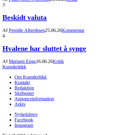
3
Beskidt valuta
Af
Pernille Albrethsen
25.06.26
Kommentar
4
Hvalene har sluttet å synge
Af
Mariann Enge
26.06.26
Kritik
Kunstkritikk
Om Kunstkritikk
Kontakt
Redaktion
Skribenter
Annonceinformation
Arkiv
Nyhedsbrev
Facebook
Instagram