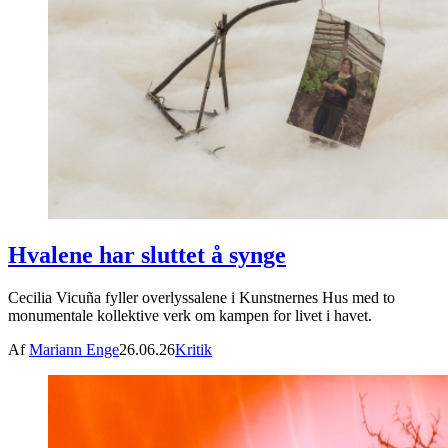
Hvalene har sluttet å synge
Cecilia Vicuña fyller overlyssalene i Kunstnernes Hus med to
monumentale kollektive verk om kampen for livet i havet.
Af
Mariann Enge
26.06.26
Kritik