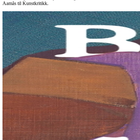
Aamås til Kunstkritikk.