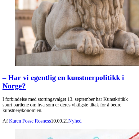
– Har vi egentlig en kunstnerpolitikk i
Norge?
I forbindelse med stortingsvalget 13. september har Kunstkritikk
spurt partiene om hva som er deres viktigste tiltak for å bedre
kunstnerøkonomien.
Af
Karen Fosse Rosness
10.09.21
Nyhed