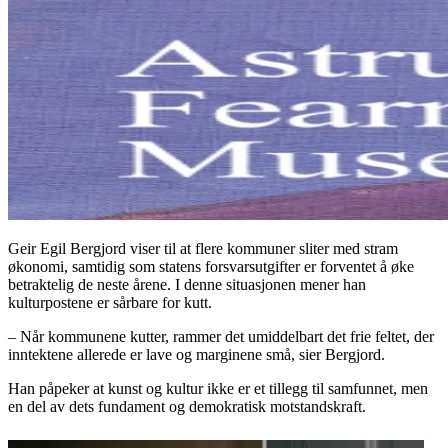
Geir Egil Bergjord viser til at flere kommuner sliter med stram
økonomi, samtidig som statens forsvarsutgifter er forventet å øke
betraktelig de neste årene. I denne situasjonen mener han
kulturpostene er sårbare for kutt.
– Når kommunene kutter, rammer det umiddelbart det frie feltet, der
inntektene allerede er lave og marginene små, sier Bergjord.
Han påpeker at kunst og kultur ikke er et tillegg til samfunnet, men
en del av dets fundament og demokratisk motstandskraft.