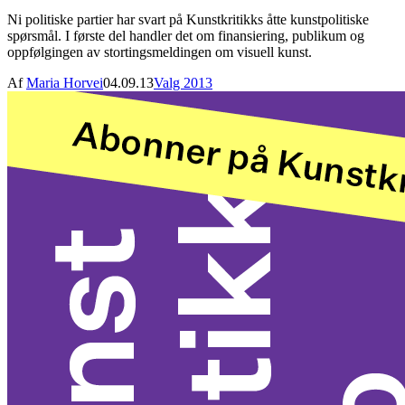
Ni politiske partier har svart på Kunstkritikks åtte kunstpolitiske
spørsmål. I første del handler det om finansiering, publikum og
oppfølgingen av stortingsmeldingen om visuell kunst.
Af
Maria Horvei
04.09.13
Valg 2013