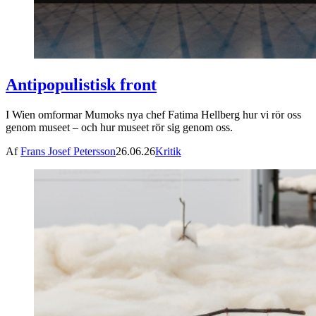
Antipopulistisk front
I Wien omformar Mumoks nya chef Fatima Hellberg hur vi rör oss
genom museet – och hur museet rör sig genom oss.
Af
Frans Josef Petersson
26.06.26
Kritik