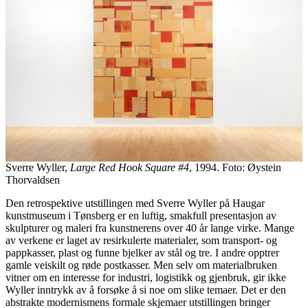
Sverre Wyller,
Large Red Hook Square #4
, 1994. Foto: Øystein
Thorvaldsen
Den retrospektive utstillingen med Sverre Wyller på Haugar
kunstmuseum i Tønsberg er en luftig, smakfull presentasjon av
skulpturer og maleri fra kunstnerens over 40 år lange virke. Mange
av verkene er laget av resirkulerte materialer, som transport- og
pappkasser, plast og funne bjelker av stål og tre. I andre opptrer
gamle veiskilt og røde postkasser. Men selv om materialbruken
vitner om en interesse for industri, logistikk og gjenbruk, gir ikke
Wyller inntrykk av å forsøke å si noe om slike temaer. Det er den
abstrakte modernismens formale skjemaer utstillingen bringer