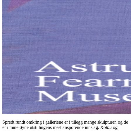
Spredt rundt omkring i galleriene er i tillegg mange skulpturer, og de
er i mine øyne utstillingens mest ansporende innslag.
Kolbu
og