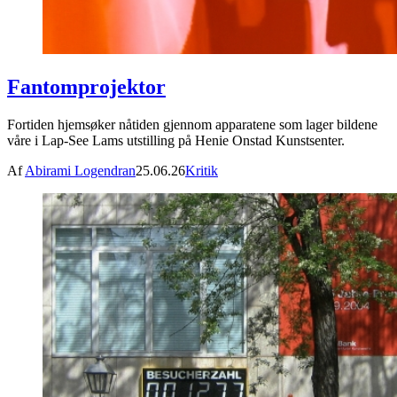
Fantomprojektor
Fortiden hjemsøker nåtiden gjennom apparatene som lager bildene
våre i Lap-See Lams utstilling på Henie Onstad Kunstsenter.
Af
Abirami Logendran
25.06.26
Kritik