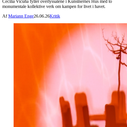
Cecilia Vicuña fyller overlyssalene i Kunstnernes Hus med to
monumentale kollektive verk om kampen for livet i havet.
Af
Mariann Enge
26.06.26
Kritik