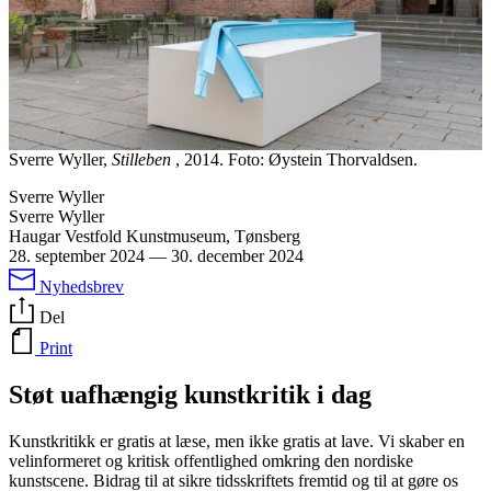
Sverre Wyller,
Stilleben
, 2014. Foto: Øystein Thorvaldsen.
Sverre Wyller
Sverre Wyller
Haugar Vestfold Kunstmuseum, Tønsberg
28. september 2024
—
30. december 2024
Nyhedsbrev
Del
Print
Støt uafhængig kunstkritik i dag
Kunstkritikk er gratis at læse, men ikke gratis at lave. Vi skaber en
velinformeret og kritisk offentlighed omkring den nordiske
kunstscene. Bidrag til at sikre tidsskriftets fremtid og til at gøre os