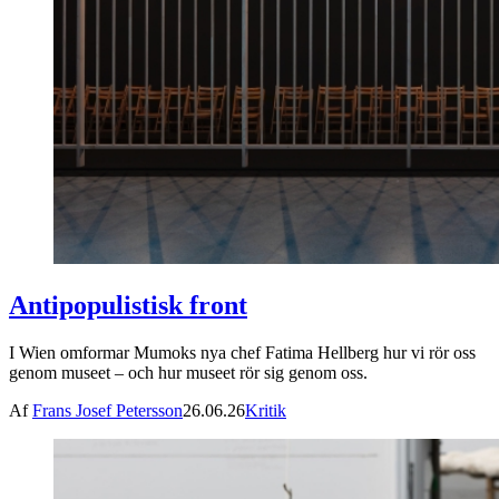
Antipopulistisk front
I Wien omformar Mumoks nya chef Fatima Hellberg hur vi rör oss
genom museet – och hur museet rör sig genom oss.
Af
Frans Josef Petersson
26.06.26
Kritik