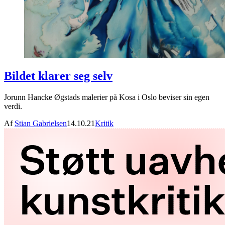
Bildet klarer seg selv
Jorunn Hancke Øgstads malerier på Kosa i Oslo beviser sin egen
verdi.
Af
Stian Gabrielsen
14.10.21
Kritik