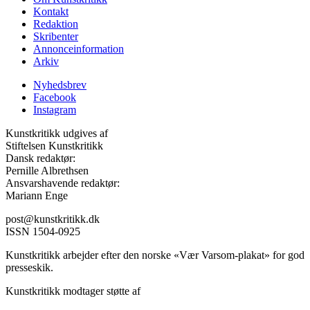
Kontakt
Redaktion
Skribenter
Annonceinformation
Arkiv
Nyhedsbrev
Facebook
Instagram
Kunstkritikk udgives af
Stiftelsen Kunstkritikk
Dansk redaktør:
Pernille Albrethsen
Ansvarshavende redaktør:
Mariann Enge
post@kunstkritikk.dk
ISSN 1504-0925
Kunstkritikk arbejder efter den norske «Vær Varsom-plakat» for god
presseskik.
Kunstkritikk modtager støtte af