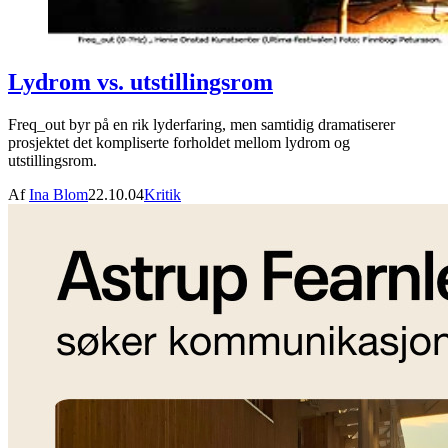
Lydrom vs. utstillingsrom
Freq_out byr på en rik lyderfaring, men samtidig dramatiserer
prosjektet det kompliserte forholdet mellom lydrom og
utstillingsrom.
Af
Ina Blom
22.10.04
Kritik