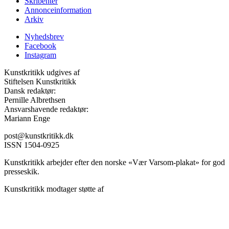
Skribenter
Annonceinformation
Arkiv
Nyhedsbrev
Facebook
Instagram
Kunstkritikk udgives af
Stiftelsen Kunstkritikk
Dansk redaktør:
Pernille Albrethsen
Ansvarshavende redaktør:
Mariann Enge
post@kunstkritikk.dk
ISSN 1504-0925
Kunstkritikk arbejder efter den norske «Vær Varsom-plakat» for god
presseskik.
Kunstkritikk modtager støtte af