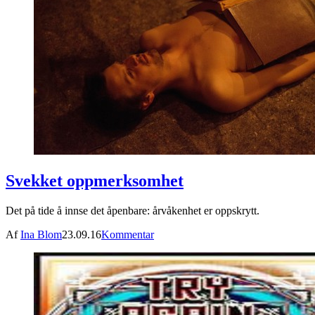
Svekket oppmerksomhet
Det på tide å innse det åpenbare: årvåkenhet er oppskrytt.
Af
Ina Blom
23.09.16
Kommentar