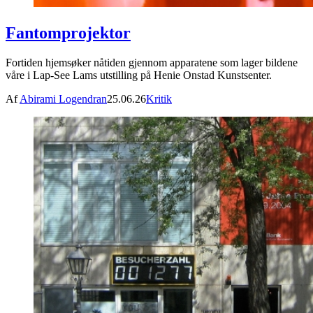
Fantomprojektor
Fortiden hjemsøker nåtiden gjennom apparatene som lager bildene
våre i Lap-See Lams utstilling på Henie Onstad Kunstsenter.
Af
Abirami Logendran
25.06.26
Kritik