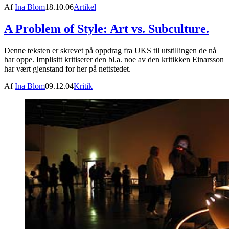
Af
Ina Blom
18.10.06
Artikel
A Problem of Style: Art vs. Subculture.
Denne teksten er skrevet på oppdrag fra UKS til utstillingen de nå
har oppe. Implisitt kritiserer den bl.a. noe av den kritikken Einarsson
har vært gjenstand for her på nettstedet.
Af
Ina Blom
09.12.04
Kritik