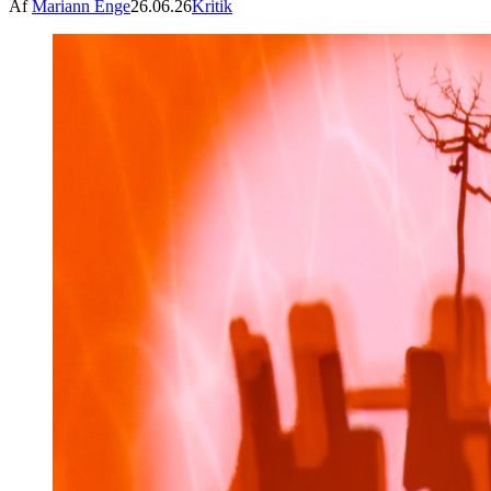
Af
Mariann Enge
26.06.26
Kritik