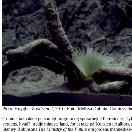
Pierre Huyghe,
Zoodram 2
, 2010. Foto: Melissa Dubbin. Courtesy t
Grundet tætpakket personligt program og sporarbejde flere steder i Jy
verdens, hvad?, tredje mindste land, for at tage på Kunsten i Aalborg 
Stanley Robinsons
The Ministry of the Future
om jordens menneskeskab