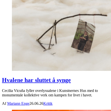
Hvalene har sluttet å synge
Cecilia Vicuña fyller overlyssalene i Kunstnernes Hus med to
monumentale kollektive verk om kampen for livet i havet.
Af
Mariann Enge
26.06.26
Kritik