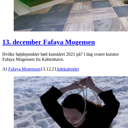
13. december Fafaya Mogensen
Hvilke højdepunkter bød kunståret 2021 på? I dag svarer kurator
Fafaya Mogensen fra København.
Af
Fafaya Mogensen
13.12.21
Julekalender