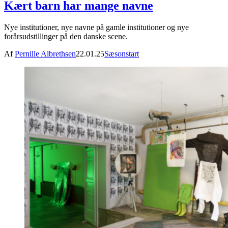
Kært barn har mange navne
Nye institutioner, nye navne på gamle institutioner og nye
forårsudstillinger på den danske scene.
Af
Pernille Albrethsen
22.01.25
Sæsonstart