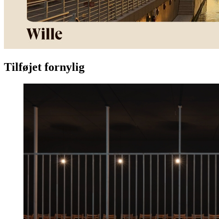
Tilføjet fornylig