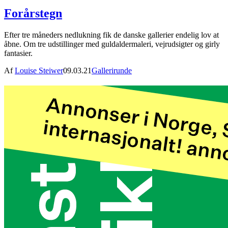
Forårstegn
Efter tre måneders nedlukning fik de danske gallerier endelig lov at
åbne. Om tre udstillinger med guldaldermaleri, vejrudsigter og girly
fantasier.
Af
Louise Steiwer
09.03.21
Gallerirunde