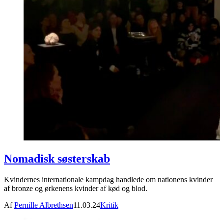
Nomadisk søsterskab
Kvindernes internationale kampdag handlede om nationens kvinder
af bronze og ørkenens kvinder af kød og blod.
Af
Pernille Albrethsen
11.03.24
Kritik