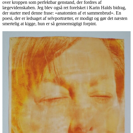
over kroppen som perfektbar genstand, der fordres af
lægevidenskaben. Jeg blev også ret forelsket i Karin Halds bidrag,
der starter med denne frase: «anatomien af et sammenbrud». En
poesi, der er ledsaget af selvportrætter, er modigt og gør det næsten
smertelig at kigge, hun er så gennemsigtigt forpint.