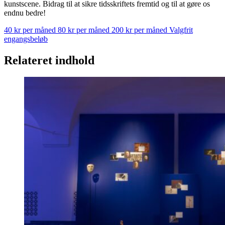
kunstscene. Bidrag til at sikre tidsskriftets fremtid og til at gøre os
endnu bedre!
40 kr per måned
80 kr per måned
200 kr per måned
Valgfrit
engangsbeløb
Relateret indhold