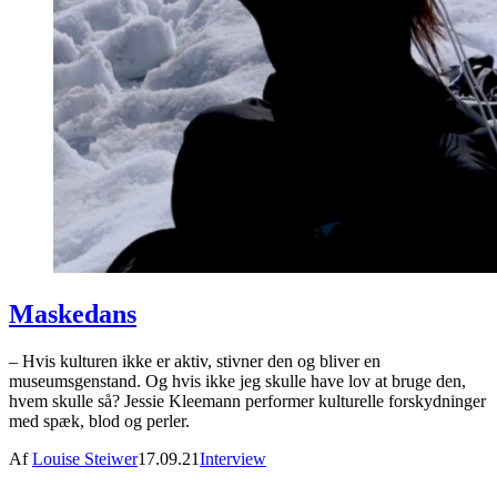
Maskedans
– Hvis kulturen ikke er aktiv, stivner den og bliver en
museumsgenstand. Og hvis ikke jeg skulle have lov at bruge den,
hvem skulle så? Jessie Kleemann performer kulturelle forskydninger
med spæk, blod og perler.
Af
Louise Steiwer
17.09.21
Interview