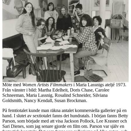
Möte med
Women Artists Filmmakers
i Maria Lassnigs ateljé 1973.
Från vänster i bild: Martha Edelheit, Doris Chase, Carolee
Schneeman, Maria Lassnig, Rosalind Schneider, Silviana
Goldsmith, Nancy Kendall, Susan Brockman.
På femtiotalet kunde man räkna antalet kommersiella gallerier på en
hand. I slutet av sextiotalet fanns det hundratals. I början fanns Betty
Parson, som började med att visa Jackson Pollock, Lee Krasner och
Sari Dienes, som jag senare gjorde en film om. Parson var själv en