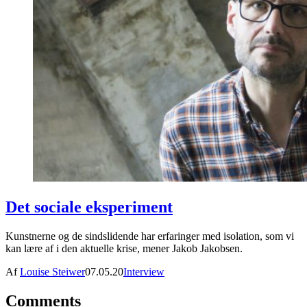
Det sociale eksperiment
Kunstnerne og de sindslidende har erfaringer med isolation, som vi
kan lære af i den aktuelle krise, mener Jakob Jakobsen.
Af
Louise Steiwer
07.05.20
Interview
Comments