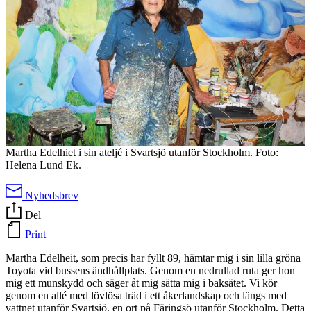
Martha Edelhiet i sin ateljé i Svartsjö utanför Stockholm. Foto:
Helena Lund Ek.
Nyhedsbrev
Del
Print
Martha Edelheit, som precis har fyllt 89, hämtar mig i sin lilla gröna
Toyota vid bussens ändhållplats. Genom en nedrullad ruta ger hon
mig ett munskydd och säger åt mig sätta mig i baksätet. Vi kör
genom en allé med lövlösa träd i ett åkerlandskap och längs med
vattnet utanför Svartsjö, en ort på Färingsö utanför Stockholm. Detta