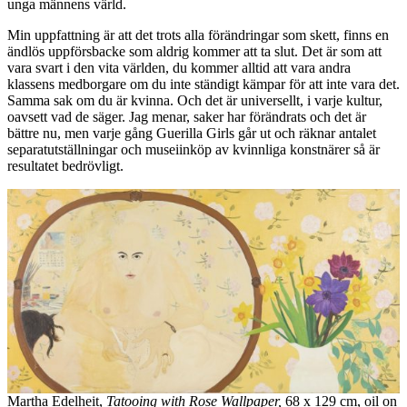
unga männens värld.
Min uppfattning är att det trots alla förändringar som skett, finns en
ändlös uppförsbacke som aldrig kommer att ta slut. Det är som att
vara svart i den vita världen, du kommer alltid att vara andra
klassens medborgare om du inte ständigt kämpar för att inte vara det.
Samma sak om du är kvinna. Och det är universellt, i varje kultur,
oavsett vad de säger. Jag menar, saker har förändrats och det är
bättre nu, men varje gång Guerilla Girls går ut och räknar antalet
separatutställningar och museiinköp av kvinnliga konstnärer så är
resultatet bedrövligt.
Martha Edelheit,
Tatooing with Rose Wallpaper,
68 x 129 cm, oil on