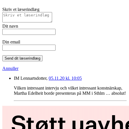
Skriv et læserindlæg
Dit navn
Din email
Send dit læserindlæg
Annuller
IM Lennartsdotter,
05.11.20 kl. 10:05
Vilken intressant intervju och vilket intressant konstnärskap,
Martha Edelheit borde presenteras på MM i Sthlm … absolut!