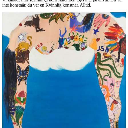
inte konstnär, du var en Kvinnlig konstnär. Alltid.