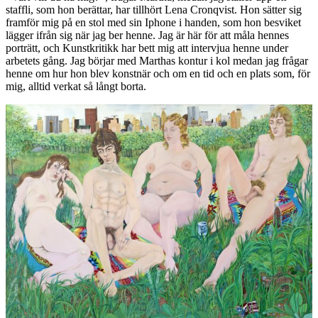
staffli, som hon berättar, har tillhört Lena Cronqvist. Hon sätter sig
framför mig på en stol med sin Iphone i handen, som hon besviket
lägger ifrån sig när jag ber henne. Jag är här för att måla hennes
porträtt, och Kunstkritikk har bett mig att intervjua henne under
arbetets gång. Jag börjar med Marthas kontur i kol medan jag frågar
henne om hur hon blev konstnär och om en tid och en plats som, för
mig, alltid verkat så långt borta.