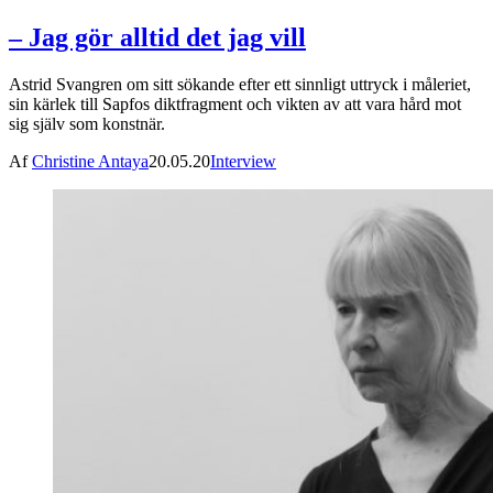
– Jag gör alltid det jag vill
Astrid Svangren om sitt sökande efter ett sinnligt uttryck i måleriet,
sin kärlek till Sapfos diktfragment och vikten av att vara hård mot
sig själv som konstnär.
Af
Christine Antaya
20.05.20
Interview