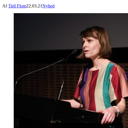
Af
Tiril Flom
22.03.21
Nyhed