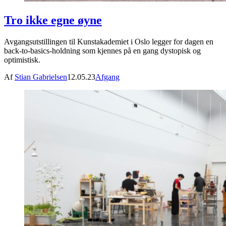
Tro ikke egne øyne
Avgangsutstillingen til Kunstakademiet i Oslo legger for dagen en
back-to-basics-holdning som kjennes på en gang dystopisk og
optimistisk.
Af
Stian Gabrielsen
12.05.23
Afgang