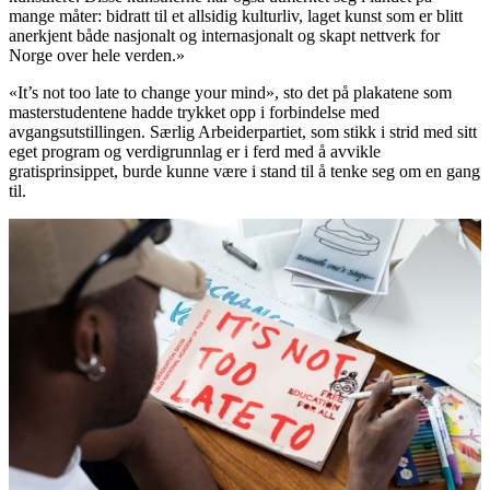
mange måter: bidratt til et allsidig kulturliv, laget kunst som er blitt
anerkjent både nasjonalt og internasjonalt og skapt nettverk for
Norge over hele verden.»
«It’s not too late to change your mind», sto det på plakatene som
masterstudentene hadde trykket opp i forbindelse med
avgangsutstillingen. Særlig Arbeiderpartiet, som stikk i strid med sitt
eget program og verdigrunnlag er i ferd med å avvikle
gratisprinsippet, burde kunne være i stand til å tenke seg om en gang
til.