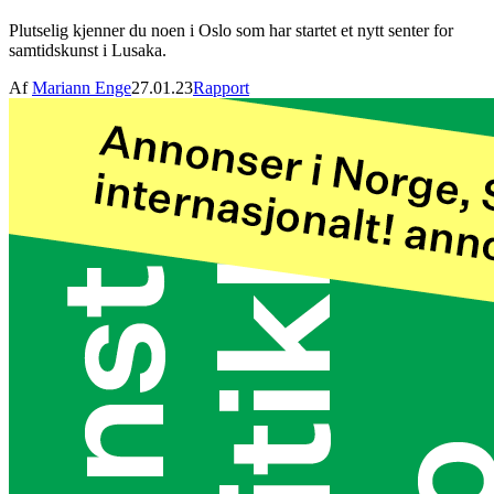
Plutselig kjenner du noen i Oslo som har startet et nytt senter for
samtidskunst i Lusaka.
Af
Mariann Enge
27.01.23
Rapport