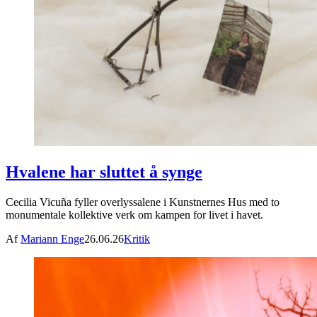
Hvalene har sluttet å synge
Cecilia Vicuña fyller overlyssalene i Kunstnernes Hus med to
monumentale kollektive verk om kampen for livet i havet.
Af
Mariann Enge
26.06.26
Kritik