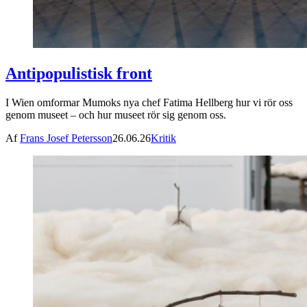
Antipopulistisk front
I Wien omformar Mumoks nya chef Fatima Hellberg hur vi rör oss
genom museet – och hur museet rör sig genom oss.
Af
Frans Josef Petersson
26.06.26
Kritik