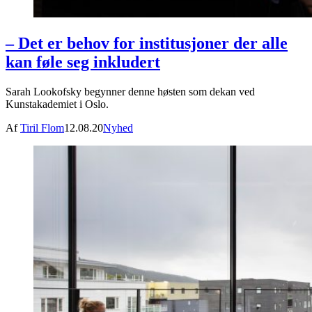
– Det er behov for institusjoner der alle
kan føle seg inkludert
Sarah Lookofsky begynner denne høsten som dekan ved
Kunstakademiet i Oslo.
Af
Tiril Flom
12.08.20
Nyhed