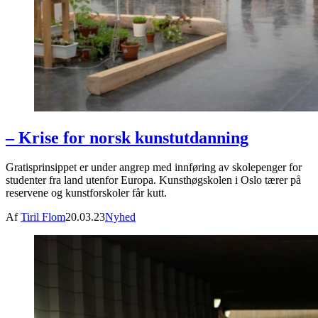
– Krise for norsk kunstutdanning
Gratisprinsippet er under angrep med innføring av skolepenger for
studenter fra land utenfor Europa. Kunsthøgskolen i Oslo tærer på
reservene og kunstforskoler får kutt.
Af
Tiril Flom
20.03.23
Nyhed