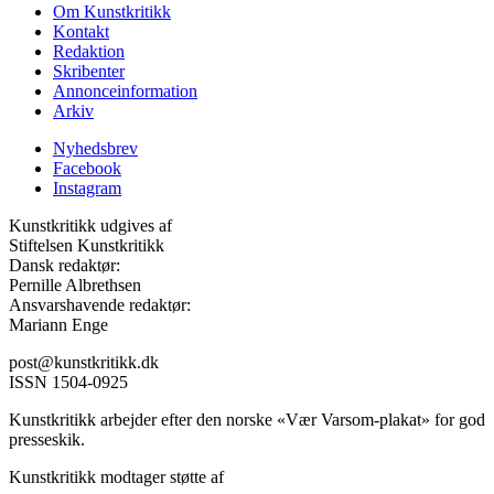
Om Kunstkritikk
Kontakt
Redaktion
Skribenter
Annonceinformation
Arkiv
Nyhedsbrev
Facebook
Instagram
Kunstkritikk udgives af
Stiftelsen Kunstkritikk
Dansk redaktør:
Pernille Albrethsen
Ansvarshavende redaktør:
Mariann Enge
post@kunstkritikk.dk
ISSN 1504-0925
Kunstkritikk arbejder efter den norske «Vær Varsom-plakat» for god
presseskik.
Kunstkritikk modtager støtte af