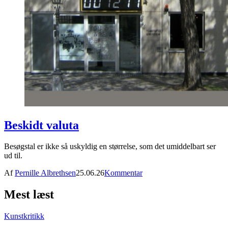
Beskidt valuta
Besøgstal er ikke så uskyldig en størrelse, som det umiddelbart ser
ud til.
Af
Pernille Albrethsen
25.06.26
Kommentar
Mest læst
Kunstkritikk