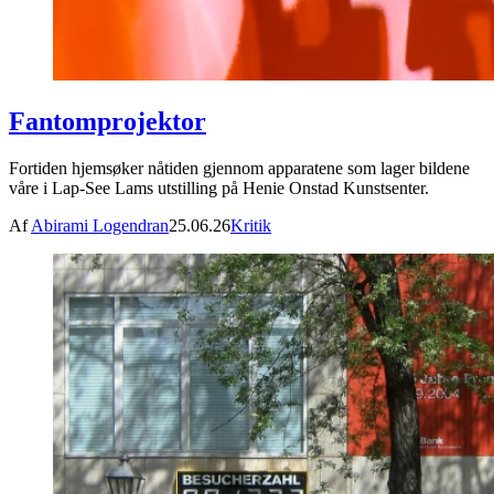
Fantomprojektor
Fortiden hjemsøker nåtiden gjennom apparatene som lager bildene
våre i Lap-See Lams utstilling på Henie Onstad Kunstsenter.
Af
Abirami Logendran
25.06.26
Kritik