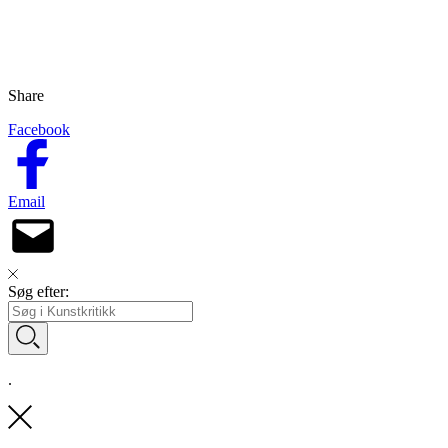
Share
Facebook
Email
Søg efter:
.