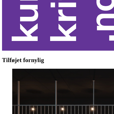
Tilføjet fornylig