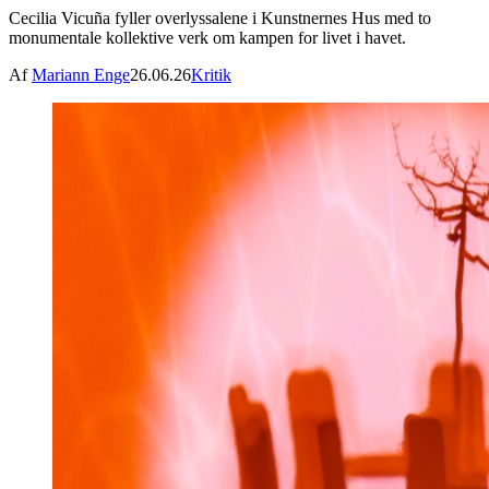
Cecilia Vicuña fyller overlyssalene i Kunstnernes Hus med to
monumentale kollektive verk om kampen for livet i havet.
Af
Mariann Enge
26.06.26
Kritik