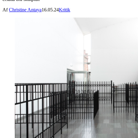
Af
Christine Antaya
16.05.24
Kritik