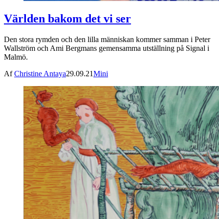
Världen bakom det vi ser
Den stora rymden och den lilla människan kommer samman i Peter
Wallström och Ami Bergmans gemensamma utställning på Signal i
Malmö.
Af
Christine Antaya
29.09.21
Mini