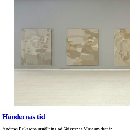
Händernas tid
Andreas Erikssons utställning på Skissernas Museum drar in