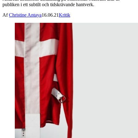
publiken i ett subtilt och tidskrävande hantverk.
Af
Christine Antaya
16.06.21
Kritik