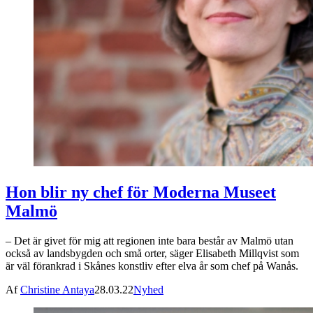
Hon blir ny chef för Moderna Museet
Malmö
– Det är givet för mig att regionen inte bara består av Malmö utan
också av landsbygden och små orter, säger Elisabeth Millqvist som
är väl förankrad i Skånes konstliv efter elva år som chef på Wanås.
Af
Christine Antaya
28.03.22
Nyhed