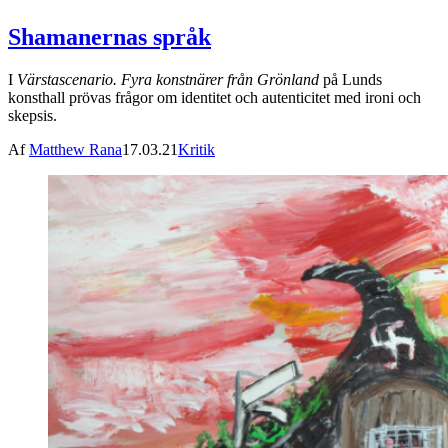
Shamanernas språk
I
Värstascenario. Fyra konstnärer från Grönland
på Lunds
konsthall prövas frågor om identitet och autenticitet med ironi och
skepsis.
Af
Matthew Rana
17.03.21
Kritik