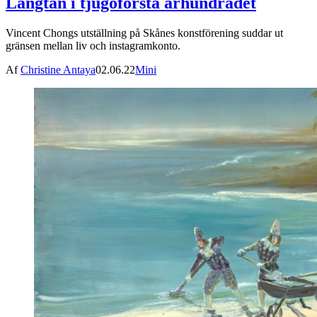
Längtan i tjugoförsta århundradet
Vincent Chongs utställning på Skånes konstförening suddar ut
gränsen mellan liv och instagramkonto.
Af
Christine Antaya
02.06.22
Mini