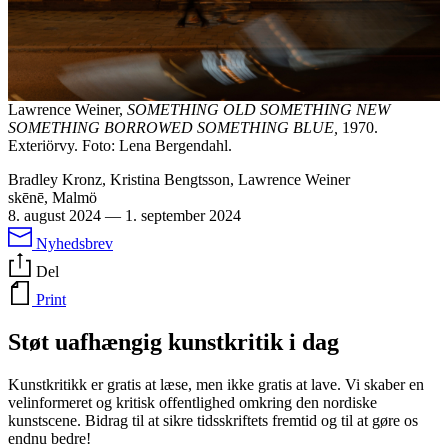
Lawrence Weiner,
SOMETHING OLD SOMETHING NEW
SOMETHING BORROWED SOMETHING BLUE,
1970.
Exteriörvy. Foto: Lena Bergendahl.
Bradley Kronz, Kristina Bengtsson, Lawrence Weiner
skēnē, Malmö
8. august 2024
—
1. september 2024
Nyhedsbrev
Del
Print
Støt uafhængig kunstkritik i dag
Kunstkritikk er gratis at læse, men ikke gratis at lave. Vi skaber en
velinformeret og kritisk offentlighed omkring den nordiske
kunstscene. Bidrag til at sikre tidsskriftets fremtid og til at gøre os
endnu bedre!