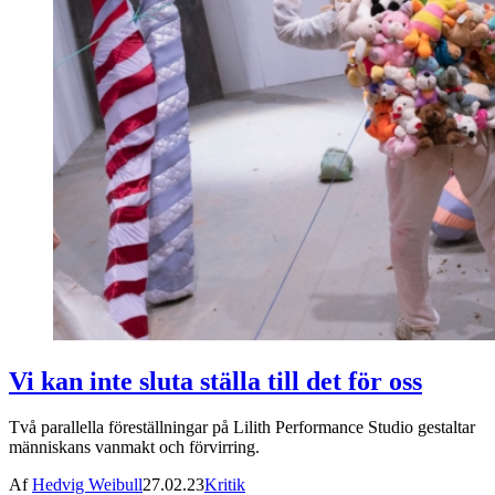
Vi kan inte sluta ställa till det för oss
Två parallella föreställningar på Lilith Performance Studio gestaltar
människans vanmakt och förvirring.
Af
Hedvig Weibull
27.02.23
Kritik