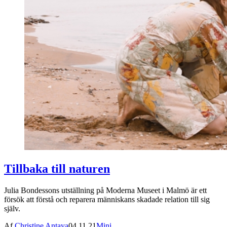
Tillbaka till naturen
Julia Bondessons utställning på Moderna Museet i Malmö är ett
försök att förstå och reparera människans skadade relation till sig
själv.
Af
Christine Antaya
04.11.21
Mini