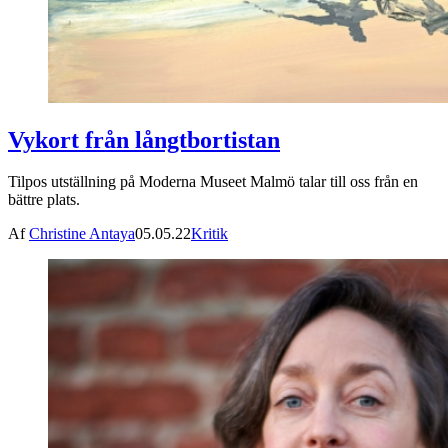
Vykort från långtbortistan
Tilpos utställning på Moderna Museet Malmö talar till oss från en
bättre plats.
Af
Christine Antaya
05.05.22
Kritik