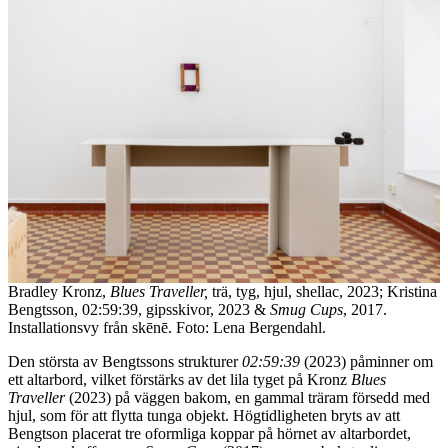
Bradley Kronz,
Blues Traveller,
trä, tyg, hjul, shellac, 2023; Kristina
Bengtsson, 02:59:39, gipsskivor, 2023 &
Smug Cups
, 2017.
Installationsvy från skēnē. Foto: Lena Bergendahl.
Den största av Bengtssons strukturer
02:59:39
(2023) påminner om
ett altarbord, vilket förstärks av det lila tyget på Kronz
Blues
Traveller
(2023) på väggen bakom, en gammal träram försedd med
hjul, som för att flytta tunga objekt. Högtidligheten bryts av att
Bengtson placerat tre oformliga koppar på hörnet av altarbordet,