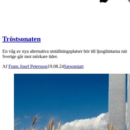
Tröstsonaten
En våg av nya alternativa utställningsplatser hör till ljusglimtarna när
Sverige går mot mörkare tider.
Af
Frans Josef Petersson
19.08.24
Sæsonstart