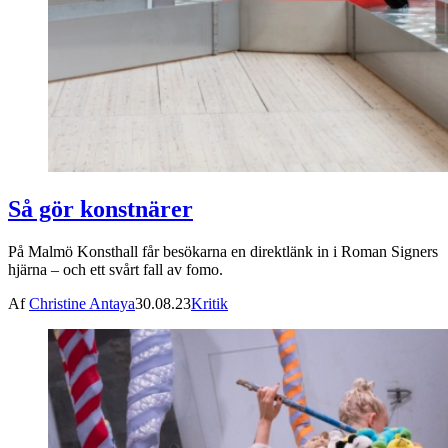
Så gör konstnärer
På Malmö Konsthall får besökarna en direktlänk in i Roman Signers
hjärna – och ett svårt fall av fomo.
Af
Christine Antaya
30.08.23
Kritik