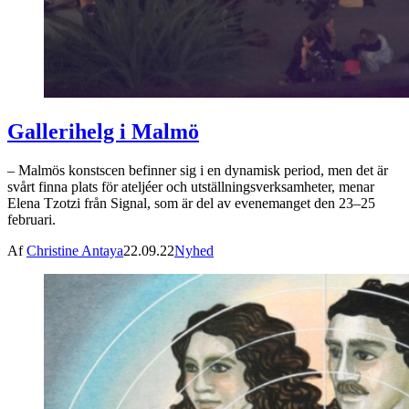
Gallerihelg i Malmö
– Malmös konstscen befinner sig i en dynamisk period, men det är
svårt finna plats för ateljéer och utställningsverksamheter, menar
Elena Tzotzi från Signal, som är del av evenemanget den 23–25
februari.
Af
Christine Antaya
22.09.22
Nyhed