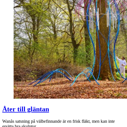
Åter till gläntan
Wanås satsning på välbefinnande är en frisk fläkt, men kan inte
ersätta bra skulptur.