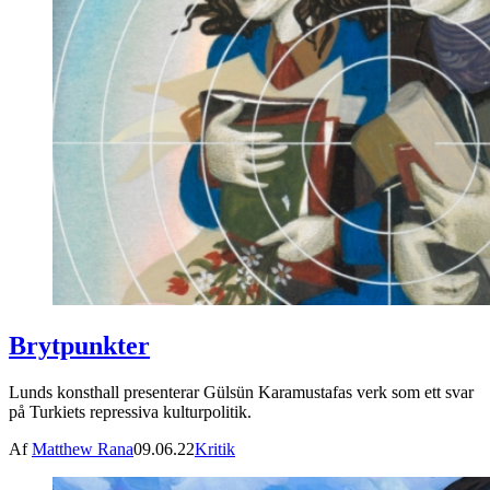
Brytpunkter
Lunds konsthall presenterar Gülsün Karamustafas verk som ett svar
på Turkiets repressiva kulturpolitik.
Af
Matthew Rana
09.06.22
Kritik