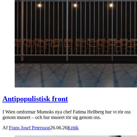
Antipopulistisk front
I Wien omformar Mumoks nya chef Fatima Hellberg hur vi rör oss
genom museet – och hur museet rör sig genom oss.
Af
Frans Josef Petersson
26.06.26
Kritik