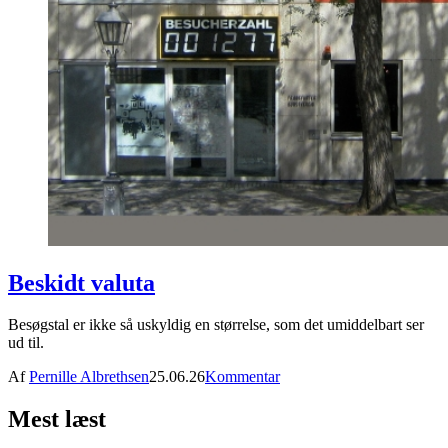
Beskidt valuta
Besøgstal er ikke så uskyldig en størrelse, som det umiddelbart ser
ud til.
Af
Pernille Albrethsen
25.06.26
Kommentar
Mest læst