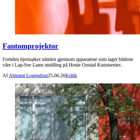
Fantomprojektor
Fortiden hjemsøker nåtiden gjennom apparatene som lager bildene
våre i Lap-See Lams utstilling på Henie Onstad Kunstsenter.
Af
Abirami Logendran
25.06.26
Kritik