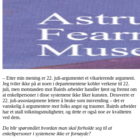
– Etter min mening er 22. juli-argumentet et vikarierende argument.
Jeg tviler ikke på at noen i departementene kobler verkene til 22.
juli, men motstanden mot Bairds arbeider handler først og fremst om
at enkeltpersoner i disse systemene ikke liker kunsten. Dessverre er
22. juli-assosiasjonene lettere å bruke som innvending – det er
vanskelig å argumentere mot folks angst og traumer. Bairds arbeider
har et utall tolkningsmuligheter, og dette er også noe av kvaliteten
ved dem.
Da blir spørsmålet hvordan man skal forholde seg til at
enkeltpersoner i systemene ikke er fornøyde?