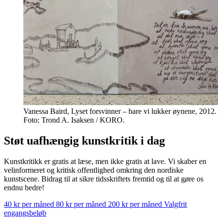
Vanessa Baird, Lyset forsvinner – bare vi lukker øynene, 2012
Foto: Trond A. Isaksen / KORO.
Støt uafhængig kunstkritik i dag
Kunstkritikk er gratis at læse, men ikke gratis at lave. Vi skaber en
velinformeret og kritisk offentlighed omkring den nordiske
kunstscene. Bidrag til at sikre tidsskriftets fremtid og til at gøre os
endnu bedre!
40 kr per måned
80 kr per måned
200 kr per måned
Valgfrit
engangsbeløb