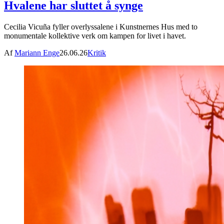
Hvalene har sluttet å synge
Cecilia Vicuña fyller overlyssalene i Kunstnernes Hus med to
monumentale kollektive verk om kampen for livet i havet.
Af
Mariann Enge
26.06.26
Kritik