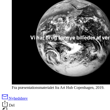
Fra præsentationsmaterialet fra Art Hub Copenhagen, 2019.
Nyhedsbrev
Del