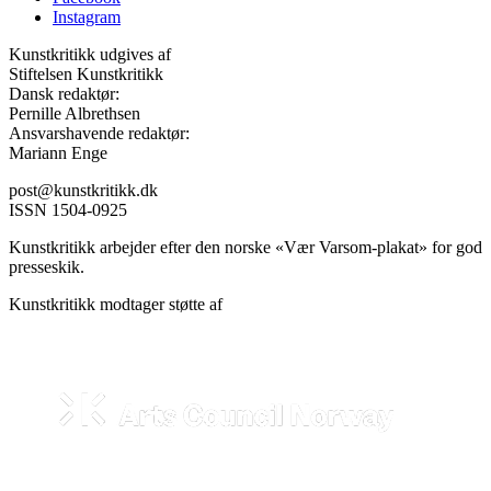
Instagram
Kunstkritikk udgives af
Stiftelsen Kunstkritikk
Dansk redaktør:
Pernille Albrethsen
Ansvarshavende redaktør:
Mariann Enge
post@kunstkritikk.dk
ISSN 1504-0925
Kunstkritikk arbejder efter den norske «Vær Varsom-plakat» for god
presseskik.
Kunstkritikk modtager støtte af