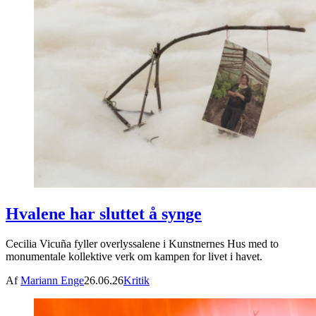
Hvalene har sluttet å synge
Cecilia Vicuña fyller overlyssalene i Kunstnernes Hus med to
monumentale kollektive verk om kampen for livet i havet.
Af
Mariann Enge
26.06.26
Kritik