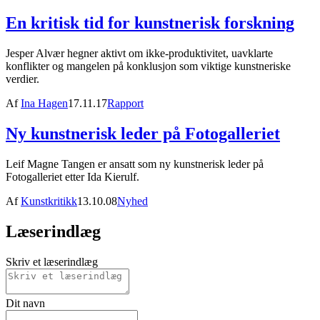
En kritisk tid for kunstnerisk forskning
Jesper Alvær hegner aktivt om ikke-produktivitet, uavklarte
konflikter og mangelen på konklusjon som viktige kunstneriske
verdier.
Af
Ina Hagen
17.11.17
Rapport
Ny kunstnerisk leder på Fotogalleriet
Leif Magne Tangen er ansatt som ny kunstnerisk leder på
Fotogalleriet etter Ida Kierulf.
Af
Kunstkritikk
13.10.08
Nyhed
Læserindlæg
Skriv et læserindlæg
Dit navn