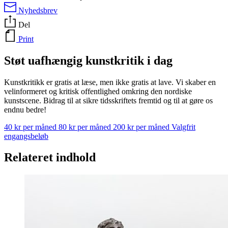
Nyhedsbrev
Del
Print
Støt uafhængig kunstkritik i dag
Kunstkritikk er gratis at læse, men ikke gratis at lave. Vi skaber en
velinformeret og kritisk offentlighed omkring den nordiske
kunstscene. Bidrag til at sikre tidsskriftets fremtid og til at gøre os
endnu bedre!
40 kr per måned
80 kr per måned
200 kr per måned
Valgfrit
engangsbeløb
Relateret indhold