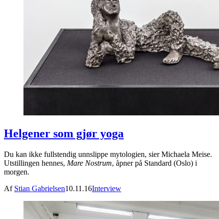
Helgener som gjør yoga
Du kan ikke fullstendig unnslippe mytologien, sier Michaela Meise.
Utstillingen hennes,
Mare Nostrum
, åpner på Standard (Oslo) i
morgen.
Af
Stian Gabrielsen
10.11.16
Interview