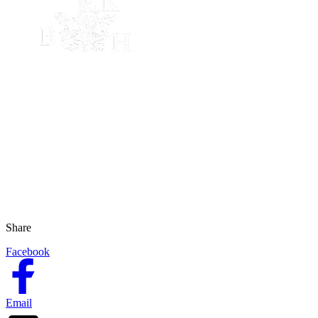
Share
Facebook
Email