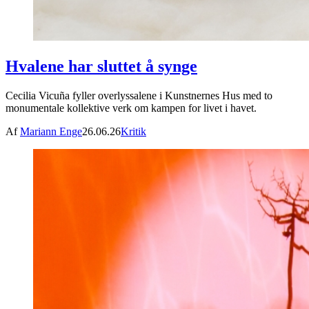
Hvalene har sluttet å synge
Cecilia Vicuña fyller overlyssalene i Kunstnernes Hus med to
monumentale kollektive verk om kampen for livet i havet.
Af
Mariann Enge
26.06.26
Kritik