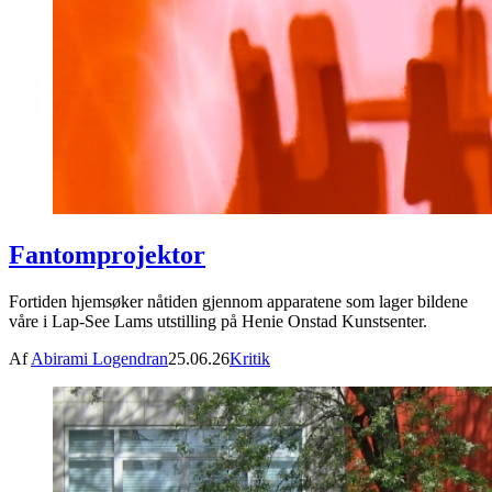
Fantomprojektor
Fortiden hjemsøker nåtiden gjennom apparatene som lager bildene
våre i Lap-See Lams utstilling på Henie Onstad Kunstsenter.
Af
Abirami Logendran
25.06.26
Kritik