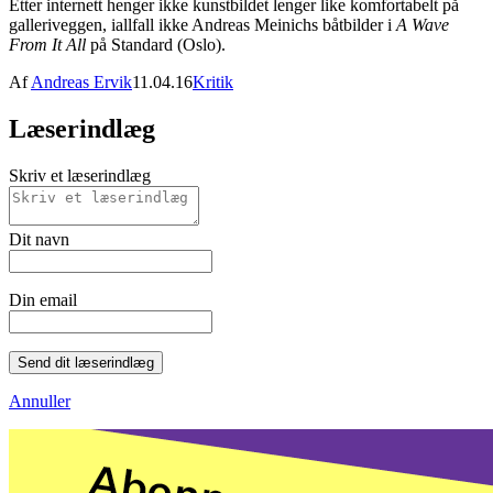
Etter internett henger ikke kunstbildet lenger like komfortabelt på
galleriveggen, iallfall ikke Andreas Meinichs båtbilder i
A Wave
From It All
på Standard (Oslo).
Af
Andreas Ervik
11.04.16
Kritik
Læserindlæg
Skriv et læserindlæg
Dit navn
Din email
Send dit læserindlæg
Annuller