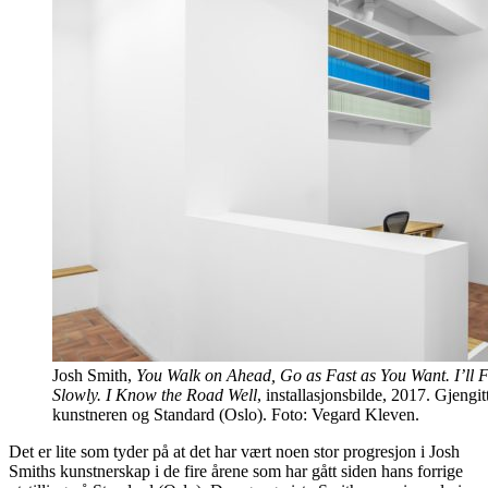
Josh Smith,
You Walk on Ahead, Go as Fast as You Want. I’ll 
Slowly. I Know the Road Well
, installasjonsbilde, 2017. Gjengitt
kunstneren og Standard (Oslo). Foto: Vegard Kleven.
Det er lite som tyder på at det har vært noen stor progresjon i Josh
Smiths kunstnerskap i de fire årene som har gått siden hans forrige