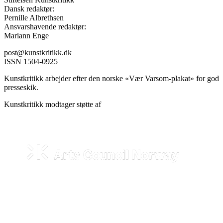
Dansk redaktør:
Pernille Albrethsen
Ansvarshavende redaktør:
Mariann Enge
post@kunstkritikk.dk
ISSN 1504-0925
Kunstkritikk arbejder efter den norske «Vær Varsom-plakat» for god
presseskik.
Kunstkritikk modtager støtte af