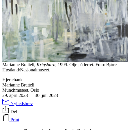
Marianne Bratteli,
Krigsbarn
, 1999. Olje på lerret. Foto: Børre
Høstland/Nasjonalmuseet.
Hjertebank
Marianne Bratteli
Munchmuseet, Oslo
29. april 2023
—
30. juli 2023
Nyhedsbrev
Del
Print