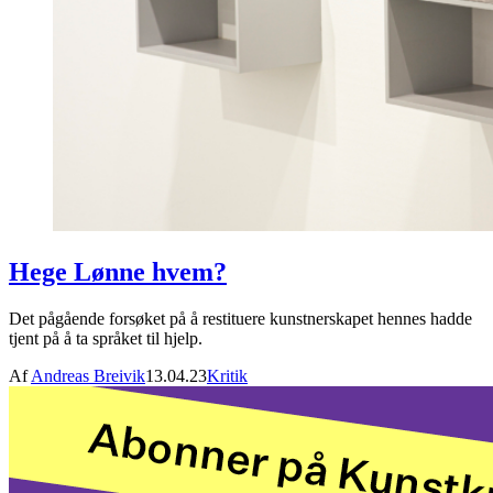
Hege Lønne hvem?
Det pågående forsøket på å restituere kunstnerskapet hennes hadde
tjent på å ta språket til hjelp.
Af
Andreas Breivik
13.04.23
Kritik