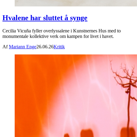
Hvalene har sluttet å synge
Cecilia Vicuña fyller overlyssalene i Kunstnernes Hus med to
monumentale kollektive verk om kampen for livet i havet.
Af
Mariann Enge
26.06.26
Kritik