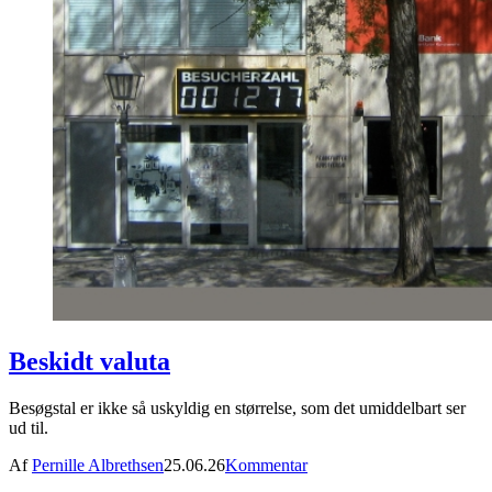
Beskidt valuta
Besøgstal er ikke så uskyldig en størrelse, som det umiddelbart ser
ud til.
Af
Pernille Albrethsen
25.06.26
Kommentar