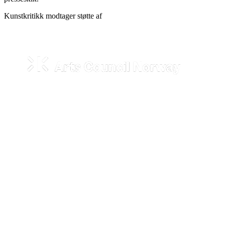
Kunstkritikk modtager støtte af