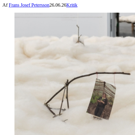
Af
Frans Josef Petersson
26.06.26
Kritik