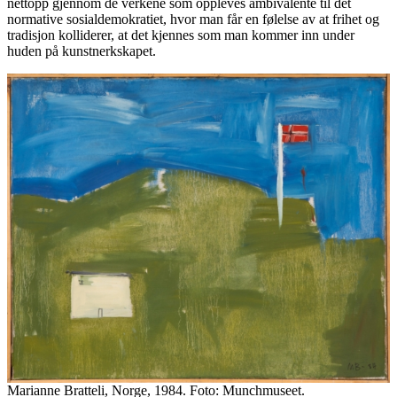
nettopp gjennom de verkene som oppleves ambivalente til det
normative sosialdemokratiet, hvor man får en følelse av at frihet og
tradisjon kolliderer, at det kjennes som man kommer inn under
huden på kunstnerkskapet.
Marianne Bratteli, Norge, 1984. Foto: Munchmuseet.