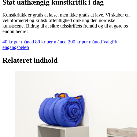
Støt uafhængig kunstkritik i dag
Kunstkritikk er gratis at læse, men ikke gratis at lave. Vi skaber en
velinformeret og kritisk offentlighed omkring den nordiske
kunstscene. Bidrag til at sikre tidsskriftets fremtid og til at gøre os
endnu bedre!
40 kr per måned
80 kr per måned
200 kr per måned
Valgfrit
engangsbeløb
Relateret indhold