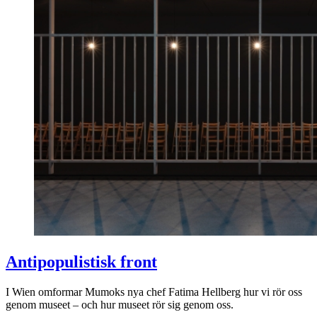
Antipopulistisk front
I Wien omformar Mumoks nya chef Fatima Hellberg hur vi rör oss
genom museet – och hur museet rör sig genom oss.