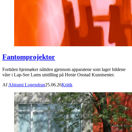
Fantomprojektor
Fortiden hjemsøker nåtiden gjennom apparatene som lager bildene
våre i Lap-See Lams utstilling på Henie Onstad Kunstsenter.
Af
Abirami Logendran
25.06.26
Kritik