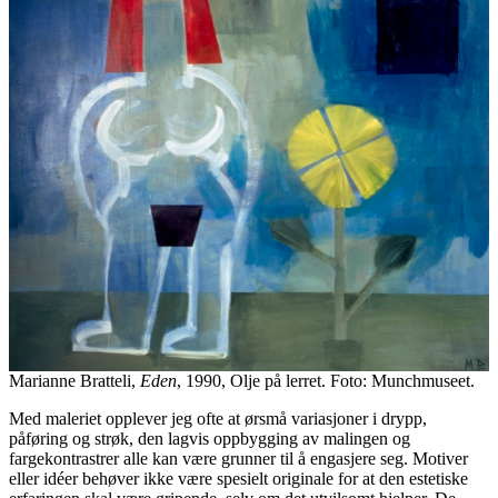
Marianne Bratteli,
Eden
, 1990, Olje på lerret. Foto: Munchmuseet.
Med maleriet opplever jeg ofte at ørsmå variasjoner i drypp,
påføring og strøk, den lagvis oppbygging av malingen og
fargekontrastrer alle kan være grunner til å engasjere seg. Motiver
eller idéer behøver ikke være spesielt originale for at den estetiske