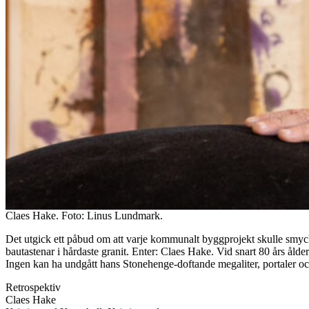
Claes Hake. Foto: Linus Lundmark.
Det utgick ett påbud om att varje kommunalt byggprojekt skulle smyck
bautastenar i hårdaste granit. Enter: Claes Hake. Vid snart 80 års åld
Ingen kan ha undgått hans Stonehenge-doftande megaliter, portaler och 
Retrospektiv
Claes Hake