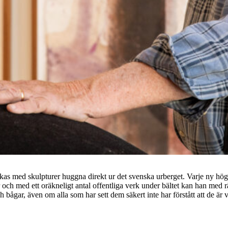
as med skulpturer huggna direkt ur det svenska urberget. Varje ny hög
er och med ett oräkneligt antal offentliga verk under bältet kan han med 
bågar, även om alla som har sett dem säkert inte har förstått att de är