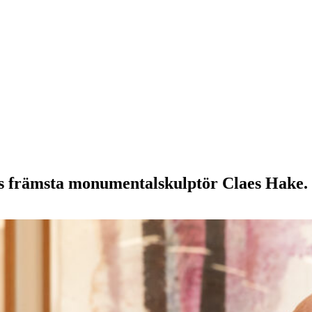
ges främsta monumentalskulptör Claes Hake.