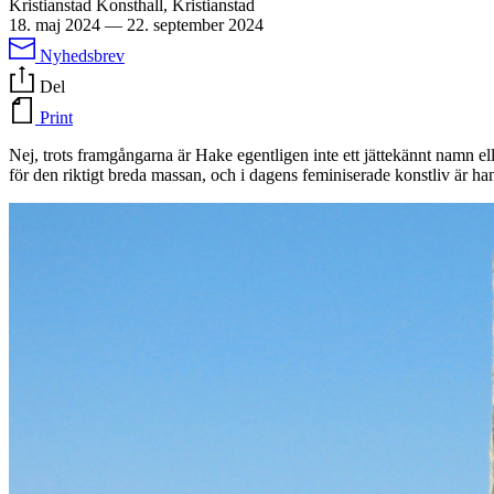
Kristianstad Konsthall, Kristianstad
18. maj 2024
—
22. september 2024
Nyhedsbrev
Del
Print
Nej, trots framgångarna är Hake egentligen inte ett jättekännt namn el
för den riktigt breda massan, och i dagens feminiserade konstliv är ha