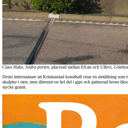
Claes Hake,
Södra porten,
placerad mellan E6:an och Ullevi, Göteb
Desto intressantare att Kristianstad konsthall visar en utställning som
skulptur i sten, men däremot en hel del i gips och patinerad brons liks
stycke granit.