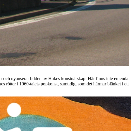
jupar och nyanserar bilden av Hakes konstnärskap. Här finns inte en enda
es rötter i 1960-talets popkonst, samtidigt som det härmar blänket i ett