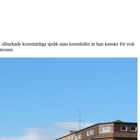
 råbarkade konstnärliga språk utan krusiduller är han kanske för svår
inosaur.