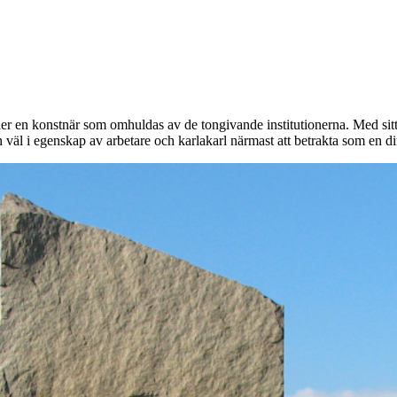
ler en konstnär som omhuldas av de tongivande institutionerna. Med sitt
n väl i egenskap av arbetare och karlakarl närmast att betrakta som en d