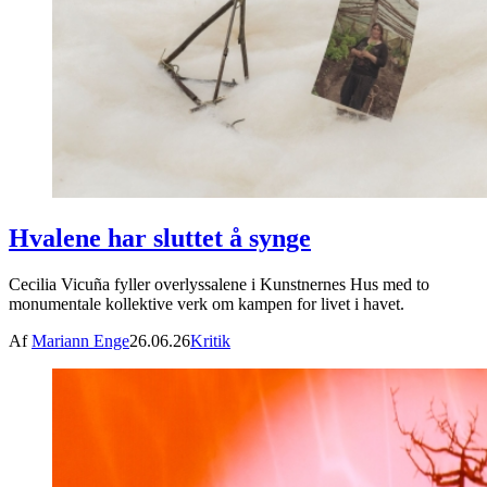
Hvalene har sluttet å synge
Cecilia Vicuña fyller overlyssalene i Kunstnernes Hus med to
monumentale kollektive verk om kampen for livet i havet.
Af
Mariann Enge
26.06.26
Kritik