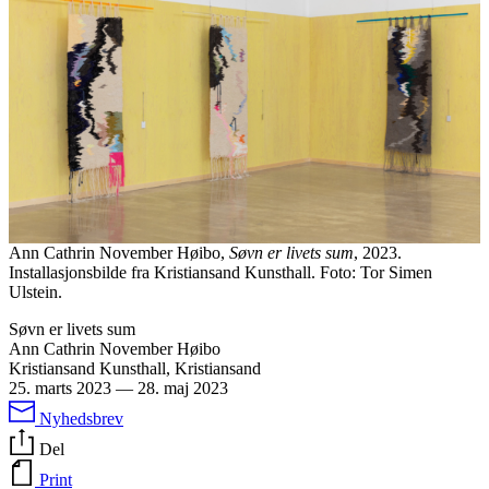
Ann Cathrin November Høibo,
Søvn er livets sum
, 2023.
Installasjonsbilde fra Kristiansand Kunsthall. Foto: Tor Simen
Ulstein.
Søvn er livets sum
Ann Cathrin November Høibo
Kristiansand Kunsthall, Kristiansand
25. marts 2023
—
28. maj 2023
Nyhedsbrev
Del
Print