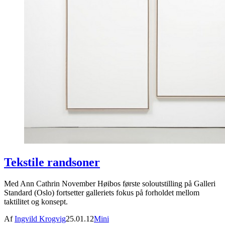
Tekstile randsoner
Med Ann Cathrin November Høibos første soloutstilling på Galleri
Standard (Oslo) fortsetter galleriets fokus på forholdet mellom
taktilitet og konsept.
Af
Ingvild Krogvig
25.01.12
Mini