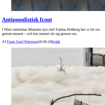
Antipopulistisk front
I Wien omformar Mumoks nya chef Fatima Hellberg hur vi rör oss
genom museet – och hur museet rör sig genom oss.
Af
Frans Josef Petersson
26.06.26
Kritik