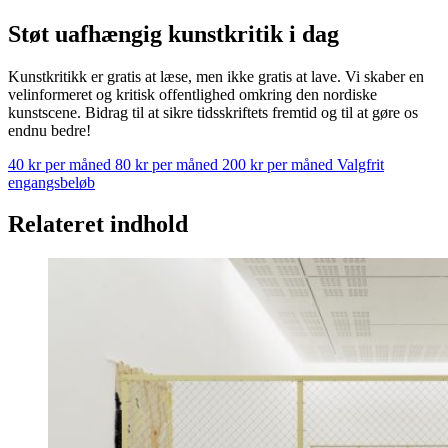
Støt uafhængig kunstkritik i dag
Kunstkritikk er gratis at læse, men ikke gratis at lave. Vi skaber en
velinformeret og kritisk offentlighed omkring den nordiske
kunstscene. Bidrag til at sikre tidsskriftets fremtid og til at gøre os
endnu bedre!
40 kr per måned
80 kr per måned
200 kr per måned
Valgfrit
engangsbeløb
Relateret indhold