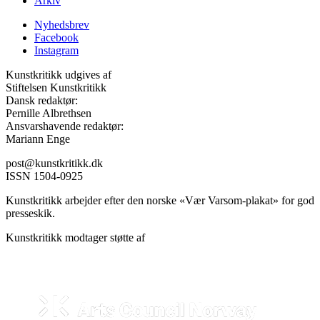
Arkiv
Nyhedsbrev
Facebook
Instagram
Kunstkritikk udgives af
Stiftelsen Kunstkritikk
Dansk redaktør:
Pernille Albrethsen
Ansvarshavende redaktør:
Mariann Enge
post@kunstkritikk.dk
ISSN 1504-0925
Kunstkritikk arbejder efter den norske «Vær Varsom-plakat» for god
presseskik.
Kunstkritikk modtager støtte af