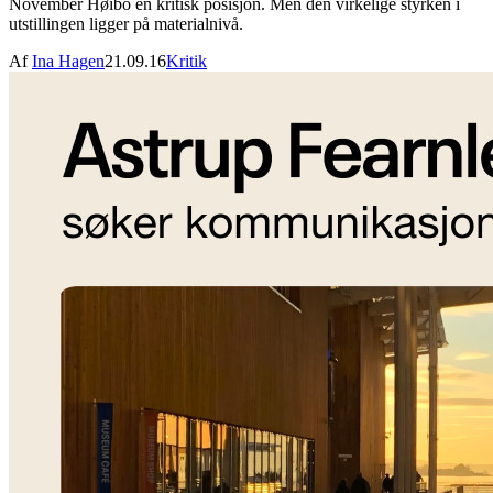
November Høibo en kritisk posisjon. Men den virkelige styrken i
utstillingen ligger på materialnivå.
Af
Ina Hagen
21.09.16
Kritik