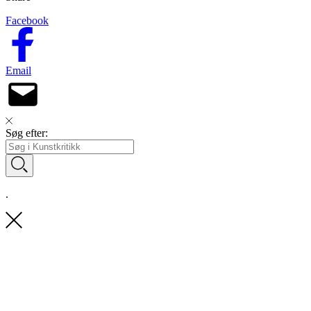
Facebook
Email
Søg efter:
.