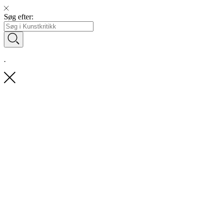
Søg efter:
.