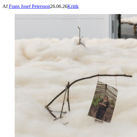
Af
Frans Josef Petersson
26.06.26
Kritik