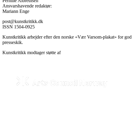
Pernille Albrethsen
Ansvarshavende redaktør:
Mariann Enge
post@kunstkritikk.dk
ISSN 1504-0925
Kunstkritikk arbejder efter den norske «Vær Varsom-plakat» for god
presseskik.
Kunstkritikk modtager støtte af