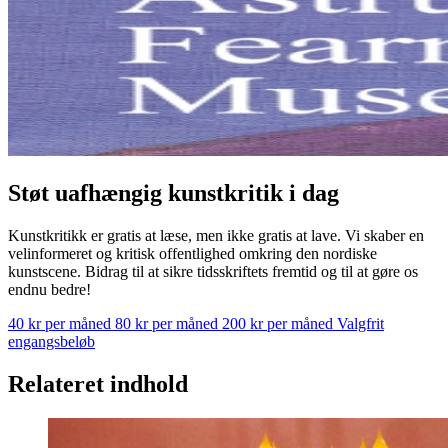
Støt uafhængig kunstkritik i dag
Kunstkritikk er gratis at læse, men ikke gratis at lave. Vi skaber en
velinformeret og kritisk offentlighed omkring den nordiske
kunstscene. Bidrag til at sikre tidsskriftets fremtid og til at gøre os
endnu bedre!
40 kr per måned
80 kr per måned
200 kr per måned
Valgfrit
engangsbeløb
Relateret indhold