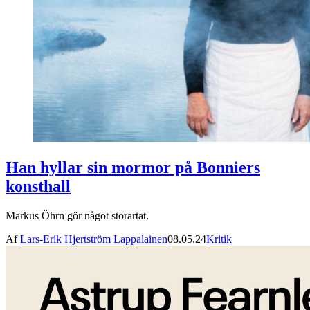
Han hyllar sin mormor på Bonniers
konsthall
Markus Öhrn gör något storartat.
Af
Lars-Erik Hjertström Lappalainen
08.05.24
Kritik