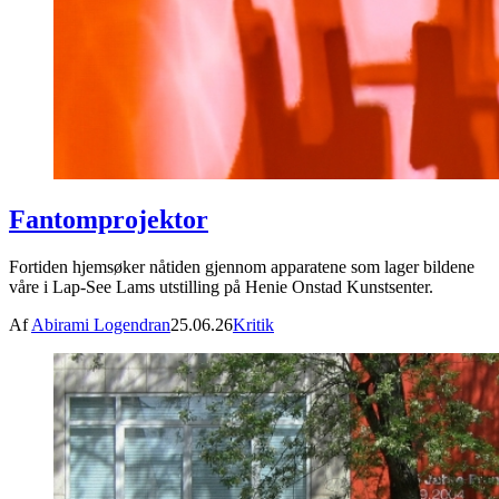
Fantomprojektor
Fortiden hjemsøker nåtiden gjennom apparatene som lager bildene
våre i Lap-See Lams utstilling på Henie Onstad Kunstsenter.
Af
Abirami Logendran
25.06.26
Kritik