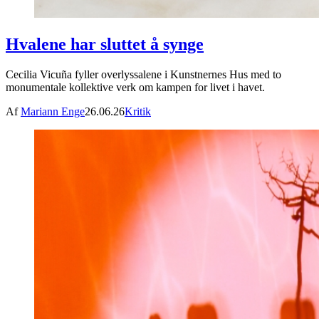
Hvalene har sluttet å synge
Cecilia Vicuña fyller overlyssalene i Kunstnernes Hus med to
monumentale kollektive verk om kampen for livet i havet.
Af
Mariann Enge
26.06.26
Kritik