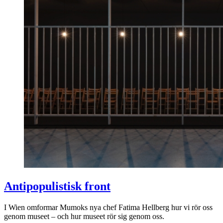
Antipopulistisk front
I Wien omformar Mumoks nya chef Fatima Hellberg hur vi rör oss
genom museet – och hur museet rör sig genom oss.