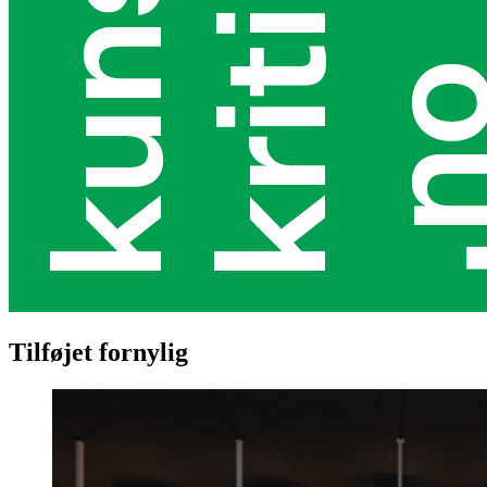
Tilføjet fornylig