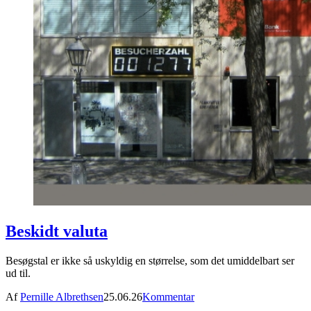
Beskidt valuta
Besøgstal er ikke så uskyldig en størrelse, som det umiddelbart ser
ud til.
Af
Pernille Albrethsen
25.06.26
Kommentar