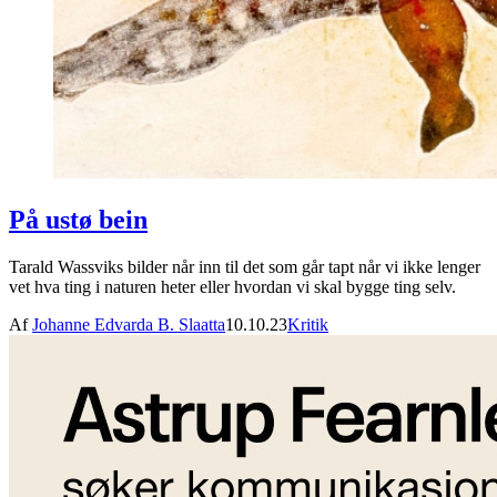
På ustø bein
Tarald Wassviks bilder når inn til det som går tapt når vi ikke lenger
vet hva ting i naturen heter eller hvordan vi skal bygge ting selv.
Af
Johanne Edvarda B. Slaatta
10.10.23
Kritik