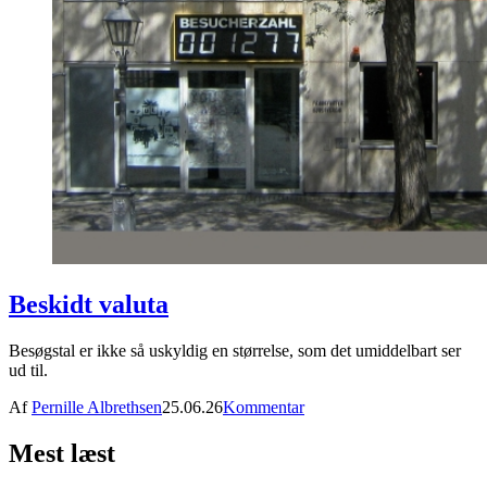
Beskidt valuta
Besøgstal er ikke så uskyldig en størrelse, som det umiddelbart ser
ud til.
Af
Pernille Albrethsen
25.06.26
Kommentar
Mest læst