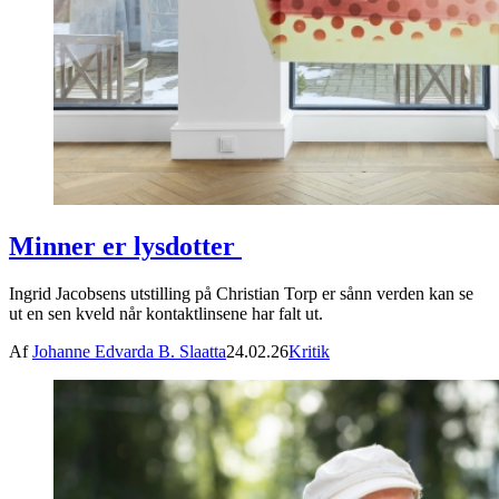
Minner er lysdotter
Ingrid Jacobsens utstilling på Christian Torp er sånn verden kan se
ut en sen kveld når kontaktlinsene har falt ut.
Af
Johanne Edvarda B. Slaatta
24.02.26
Kritik