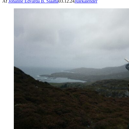
Af
Johanne Edvarda B. Slaatta
03.12.24
Julekalender