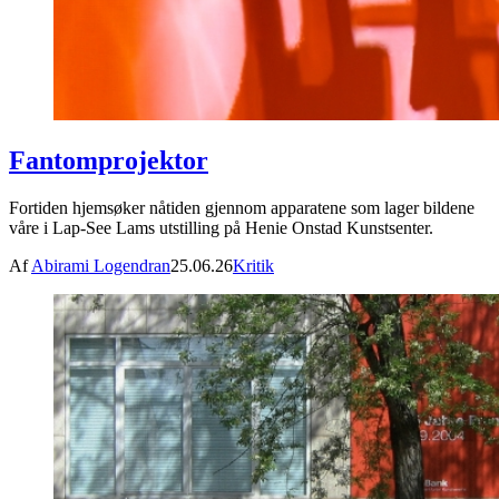
Fantomprojektor
Fortiden hjemsøker nåtiden gjennom apparatene som lager bildene
våre i Lap-See Lams utstilling på Henie Onstad Kunstsenter.
Af
Abirami Logendran
25.06.26
Kritik