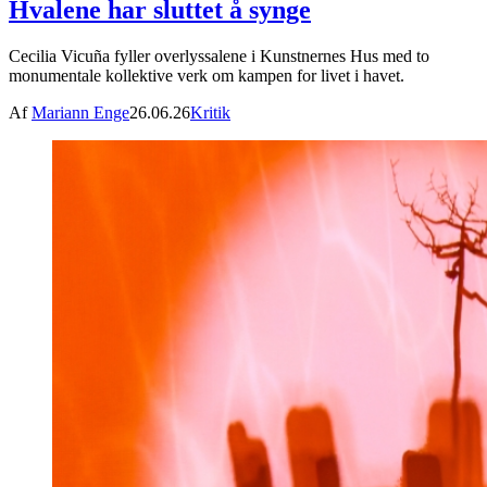
Hvalene har sluttet å synge
Cecilia Vicuña fyller overlyssalene i Kunstnernes Hus med to
monumentale kollektive verk om kampen for livet i havet.
Af
Mariann Enge
26.06.26
Kritik