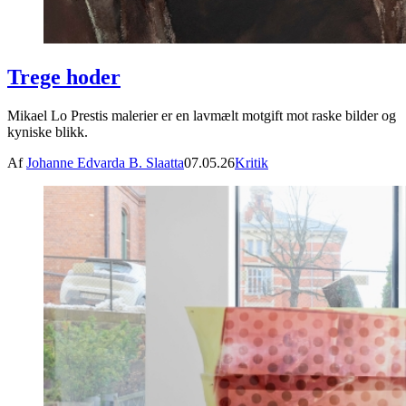
Trege hoder
Mikael Lo Prestis malerier er en lavmælt motgift mot raske bilder og
kyniske blikk.
Af
Johanne Edvarda B. Slaatta
07.05.26
Kritik