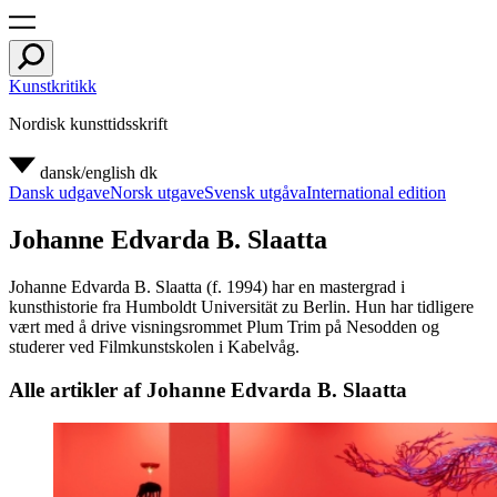
Kunstkritikk
Nordisk kunsttidsskrift
dansk/english
dk
Dansk udgave
Norsk utgave
Svensk utgåva
International edition
Johanne Edvarda B. Slaatta
Johanne Edvarda B. Slaatta (f. 1994) har en mastergrad i
kunsthistorie fra Humboldt Universität zu Berlin. Hun har tidligere
vært med å drive visningsrommet Plum Trim på Nesodden og
studerer ved Filmkunstskolen i Kabelvåg.
Alle artikler af Johanne Edvarda B. Slaatta