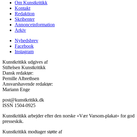
Om Kunstkritikk
Kontakt
Redaktion
Skribenter
Annonceinformation
Arkiv
Nyhedsbrev
Facebook
Instagram
Kunstkritikk udgives af
Stiftelsen Kunstkritikk
Dansk redaktør:
Pernille Albrethsen
Ansvarshavende redaktør:
Mariann Enge
post@kunstkritikk.dk
ISSN 1504-0925
Kunstkritikk arbejder efter den norske «Vær Varsom-plakat» for god
presseskik.
Kunstkritikk modtager støtte af