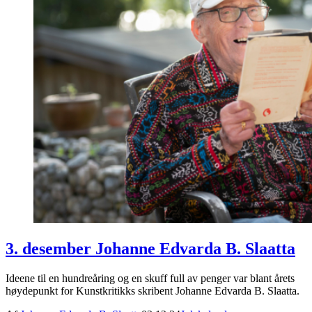
3. desember Johanne Edvarda B. Slaatta
Ideene til en hundreåring og en skuff full av penger var blant årets
høydepunkt for Kunstkritikks skribent Johanne Edvarda B. Slaatta.