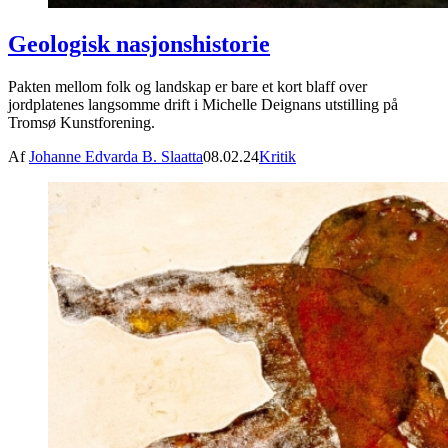
Geologisk nasjonshistorie
Pakten mellom folk og landskap er bare et kort blaff over
jordplatenes langsomme drift i Michelle Deignans utstilling på
Tromsø Kunstforening.
Af
Johanne Edvarda B. Slaatta
08.02.24
Kritik