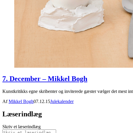
7. December – Mikkel Bogh
Kunstkritikks egne skribenter og inviterede gæster vælger det mest in
Af
Mikkel Bogh
07.12.15
Julekalender
Læserindlæg
Skriv et læserindlæg