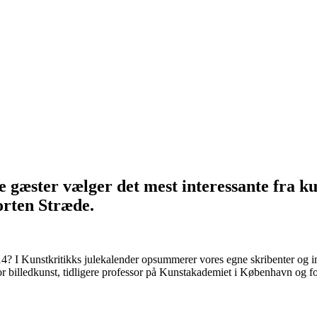
 gæster vælger det mest interessante fra kun
orten Stræde.
2014? I Kunstkritikks julekalender opsummerer vores egne skribenter og 
 billedkunst, tidligere professor på Kunstakademiet i København og fo