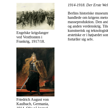
1914-1918. Der Erste Wel
Berlins historiske museums
handlede om krigens metod
masseproduktion. Den ande
og anden verdenskrig. Til
kunstnerisk og teknologisk
Engelske krigsfanger
æstetiske er i højsædet so
ved Vestfronten i
fortæller sig selv.
Frankrig, 1917/18.
Friedrich August von
Kaulbach, Germania,