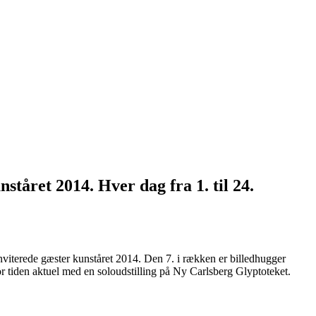
ståret 2014. Hver dag fra 1. til 24.
inviterede gæster kunståret 2014. Den 7. i rækken er billedhugger
r tiden aktuel med en soloudstilling på Ny Carlsberg Glyptoteket.