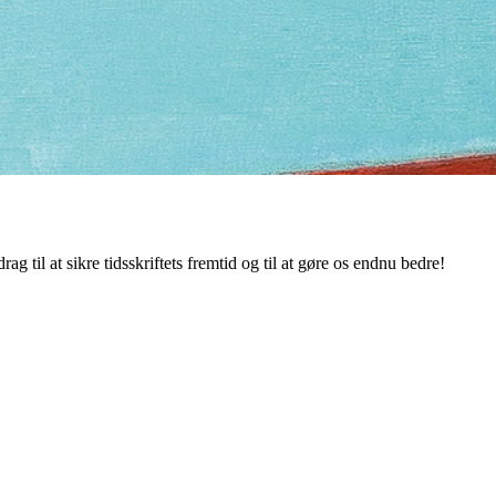
g til at sikre tidsskriftets fremtid og til at gøre os endnu bedre!