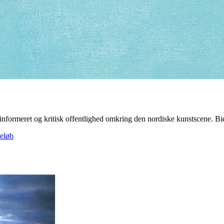
linformeret og kritisk offentlighed omkring den nordiske kunstscene. Bidra
beløb