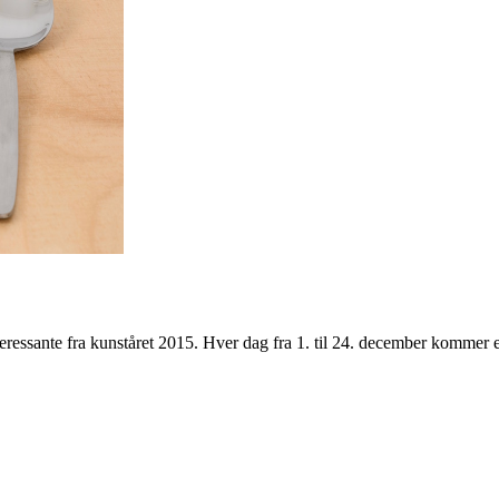
teressante fra kunståret 2015. Hver dag fra 1. til 24. december kommer 