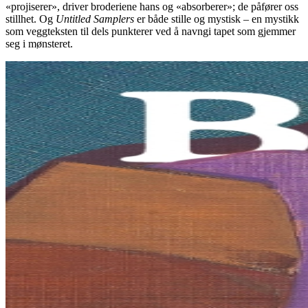
«projiserer», driver broderiene hans og «absorberer»; de påfører oss
stillhet. Og
Untitled Samplers
er både stille og mystisk – en mystikk
som veggteksten til dels punkterer ved å navngi tapet som gjemmer
seg i mønsteret.