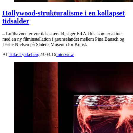
Hollywood-strukturalisme i en kollapset
tidsalder
– Lufthavnen er vor tids skærsild, siger Ed Atkins, som er aktuel
med en ny filminstallation i grænselandet mellem Pina Bausch og
Leslie Nielsen på Statens Museum for Kunst.
Af
Toke Lykkeberg
23.03.16
Interview