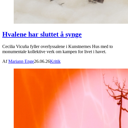
Hvalene har sluttet å synge
Cecilia Vicuña fyller overlyssalene i Kunstnernes Hus med to
monumentale kollektive verk om kampen for livet i havet.
Af
Mariann Enge
26.06.26
Kritik