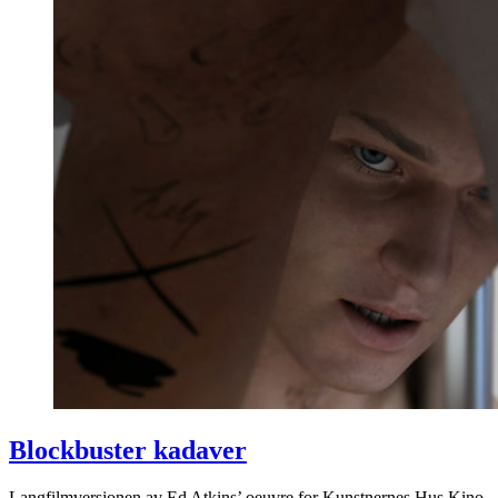
Blockbuster kadaver
Langfilmversjonen av Ed Atkins’ oeuvre for Kunstnernes Hus Kino