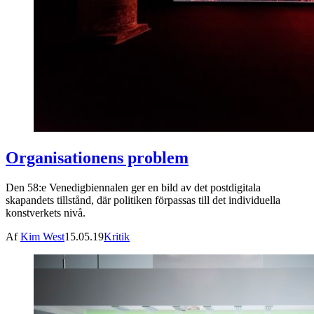
Organisationens problem
Den 58:e Venedigbiennalen ger en bild av det postdigitala
skapandets tillstånd, där politiken förpassas till det individuella
konstverkets nivå.
Af
Kim West
15.05.19
Kritik