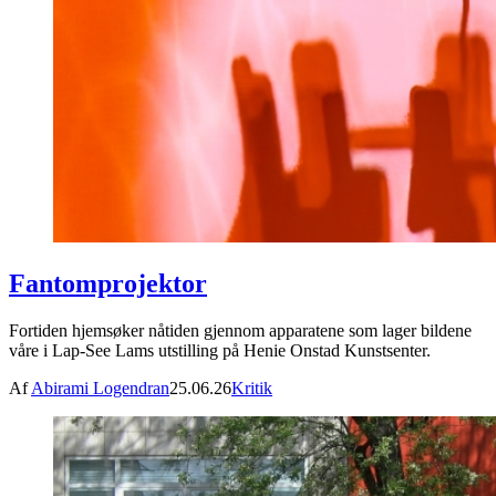
Fantomprojektor
Fortiden hjemsøker nåtiden gjennom apparatene som lager bildene
våre i Lap-See Lams utstilling på Henie Onstad Kunstsenter.
Af
Abirami Logendran
25.06.26
Kritik