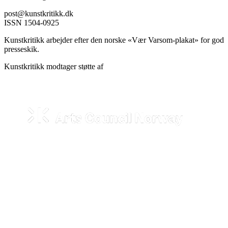
post@kunstkritikk.dk
ISSN 1504-0925
Kunstkritikk arbejder efter den norske «Vær Varsom-plakat» for god
presseskik.
Kunstkritikk modtager støtte af