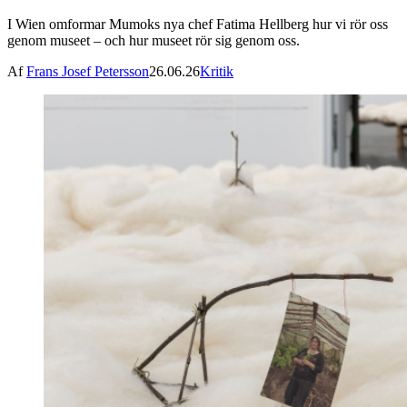
I Wien omformar Mumoks nya chef Fatima Hellberg hur vi rör oss
genom museet – och hur museet rör sig genom oss.
Af
Frans Josef Petersson
26.06.26
Kritik