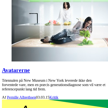
Avatarerne
Triennalen på New Museum i New York leverede ikke den
forventede vare, men en præcis generationsdiagnose som vil være et
referencepunkt lang tid frem.
Af
Pernille Albrethsen
03.03.15
Kritik