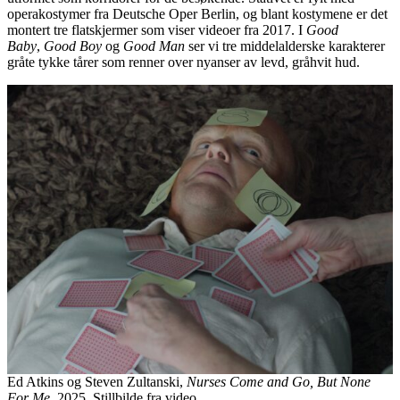
operakostymer fra Deutsche Oper Berlin, og blant kostymene er det
montert tre flatskjermer som viser videoer fra 2017. I
Good
Baby
,
Good Boy
og
Good Man
ser vi tre middelalderske karakterer
gråte tykke tårer som renner over nyanser av levd, gråhvit hud.
Ed Atkins og Steven Zultanski,
Nurses Come and Go, But None
For Me
, 2025. Stillbilde fra video.