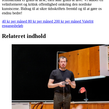
velinformeret og kritisk offentlighed omkring den nordiske
kunstscene. Bidrag til at sikre tidsskriftets fremtid og til at gøre os
endnu bedre!
40 kr per måned
80 kr per måned
200 kr per måned
Valgfrit
engangsbeløb
Relateret indhold