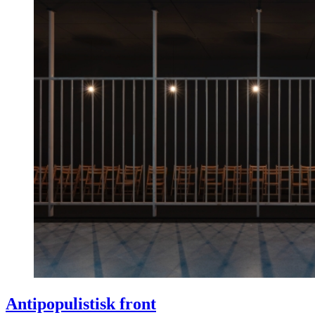
Antipopulistisk front