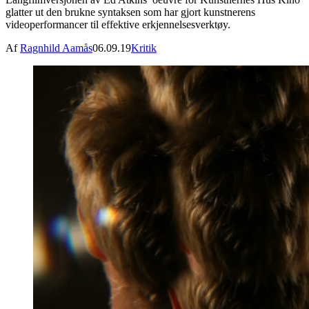
glatter ut den brukne syntaksen som har gjort kunstnerens
videoperformancer til effektive erkjennelsesverktøy.
Af
Ragnhild Aamås
06.09.19
Kritik