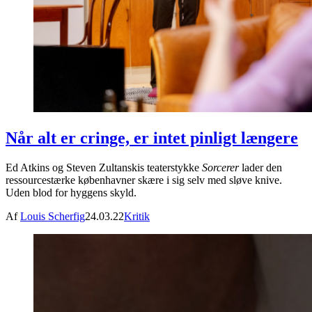
Når alt er cringe, er intet pinligt længere
Ed Atkins og Steven Zultanskis teaterstykke
Sorcerer
lader den
ressourcestærke københavner skære i sig selv med sløve knive.
Uden blod for hyggens skyld.
Af
Louis Scherfig
24.03.22
Kritik