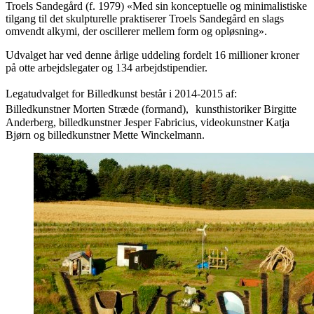
Troels Sandegård (f. 1979) «Med sin konceptuelle og minimalistiske
tilgang til det skulpturelle praktiserer Troels Sandegård en slags
omvendt alkymi, der oscillerer mellem form og opløsning».
Udvalget har ved denne årlige uddeling fordelt 16 millioner kroner
på otte arbejdslegater og 134 arbejdstipendier.
Legatudvalget for Billedkunst består i 2014-2015 af:
Billedkunstner Morten Stræde (formand), kunsthistoriker Birgitte
Anderberg, billedkunstner Jesper Fabricius, videokunstner Katja
Bjørn og billedkunstner Mette Winckelmann.