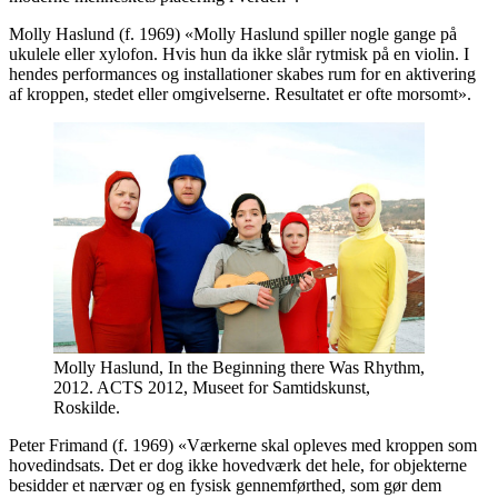
Molly Haslund (f. 1969) «Molly Haslund spiller nogle gange på
ukulele eller xylofon. Hvis hun da ikke slår rytmisk på en violin. I
hendes performances og installationer skabes rum for en aktivering
af kroppen, stedet eller omgivelserne. Resultatet er ofte morsomt».
Molly Haslund, In the Beginning there Was Rhythm,
2012. ACTS 2012, Museet for Samtidskunst,
Roskilde.
Peter Frimand (f. 1969) «Værkerne skal opleves med kroppen som
hovedindsats. Det er dog ikke hovedværk det hele, for objekterne
besidder et nærvær og en fysisk gennemførthed, som gør dem