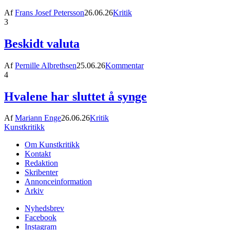
Af
Frans Josef Petersson
26.06.26
Kritik
3
Beskidt valuta
Af
Pernille Albrethsen
25.06.26
Kommentar
4
Hvalene har sluttet å synge
Af
Mariann Enge
26.06.26
Kritik
Kunstkritikk
Om Kunstkritikk
Kontakt
Redaktion
Skribenter
Annonceinformation
Arkiv
Nyhedsbrev
Facebook
Instagram