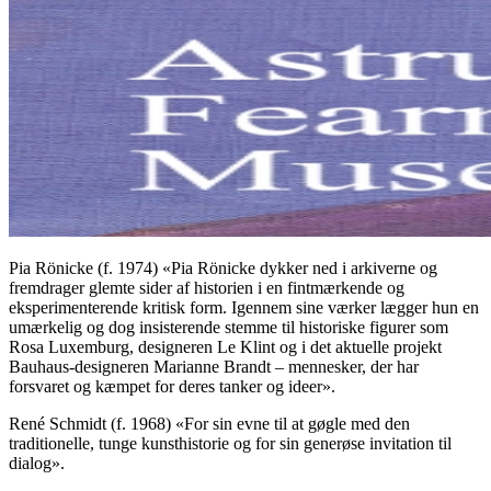
Pia Rönicke (f. 1974) «Pia Rönicke dykker ned i arkiverne og
fremdrager glemte sider af historien i en fintmærkende og
eksperimenterende kritisk form. Igennem sine værker lægger hun en
umærkelig og dog insisterende stemme til historiske figurer som
Rosa Luxemburg, designeren Le Klint og i det aktuelle projekt
Bauhaus-designeren Marianne Brandt – mennesker, der har
forsvaret og kæmpet for deres tanker og ideer».
René Schmidt (f. 1968) «For sin evne til at gøgle med den
traditionelle, tunge kunsthistorie og for sin generøse invitation til
dialog».