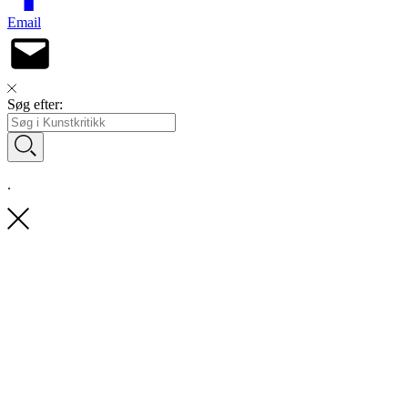
Email
Søg efter:
.