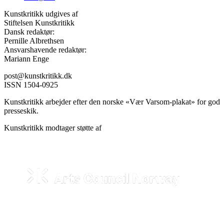
Kunstkritikk udgives af
Stiftelsen Kunstkritikk
Dansk redaktør:
Pernille Albrethsen
Ansvarshavende redaktør:
Mariann Enge
post@kunstkritikk.dk
ISSN 1504-0925
Kunstkritikk arbejder efter den norske «Vær Varsom-plakat» for god
presseskik.
Kunstkritikk modtager støtte af