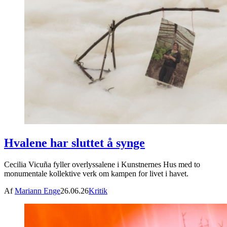
Hvalene har sluttet å synge
Cecilia Vicuña fyller overlyssalene i Kunstnernes Hus med to
monumentale kollektive verk om kampen for livet i havet.
Af
Mariann Enge
26.06.26
Kritik