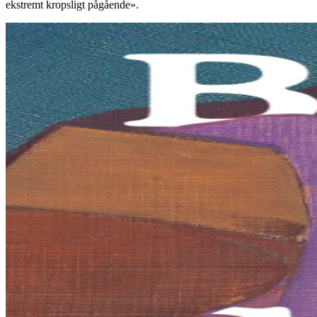
ekstremt kropsligt pågående».