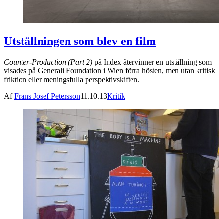
Utställningen som blev en film
Counter-Production (Part 2)
på Index återvinner en utställning som
visades på Generali Foundation i Wien förra hösten, men utan kritisk
friktion eller meningsfulla perspektivskiften.
Af
Frans Josef Petersson
11.10.13
Kritik