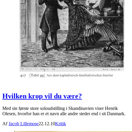
Hvilken krop vil du være?
Med sin første store soloudstilling i Skandinavien viser Henrik
Olesen, hvorfor han er et navn alle andre steder end i sit Danmark.
Af
Jacob Lillemose
22.12.10
Kritik