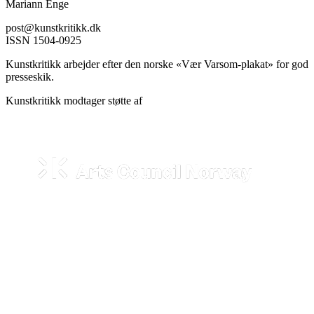
Mariann Enge
post@kunstkritikk.dk
ISSN 1504-0925
Kunstkritikk arbejder efter den norske «Vær Varsom-plakat» for god
presseskik.
Kunstkritikk modtager støtte af