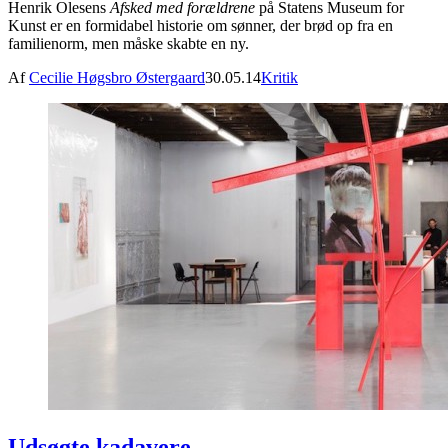
Henrik Olesens
Afsked med forældrene
på Statens Museum for
Kunst er en formidabel historie om sønner, der brød op fra en
familienorm, men måske skabte en ny.
Af
Cecilie Høgsbro Østergaard
30.05.14
Kritik
Udsøgte kadavere