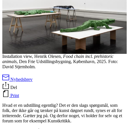
Installation view, Henrik Olesen,
Food chain incl. prehistoric
animals
, Den Frie Udstillingsbygning, København, 2025. Foto:
David Stjernholm.
Nyhedsbrev
Del
Print
Hvad er en udstilling egentlig? Det er den slags spørgsmål, som
folk, der ikke går og tænker på kunst døgnet rundt, synes er alt for
irriterende. Gætter jeg på. Og derfor noget, vi holder for selv og et
forum som for eksempel Kunstkritikk.