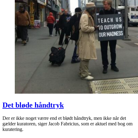
Det bløde håndtryk
Der er ikke noget værre end et blødt håndtryk, men ikke når det
gælder kuratoren, siger Jacob Fabricius, som er aktuel med bog om
kuratering.