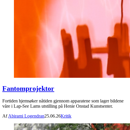
Fantomprojektor
Fortiden hjemsøker nåtiden gjennom apparatene som lager bildene
våre i Lap-See Lams utstilling på Henie Onstad Kunstsenter.
Af
Abirami Logendran
25.06.26
Kritik