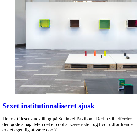
Sexet institutionaliseret sjusk
Henrik Olesens udstilling på Schinkel Pavillon i Berlin vil udfordre
den gode smag. Men det er cool at være rodet, og hvor udfordrende
er det egentlig at være cool?