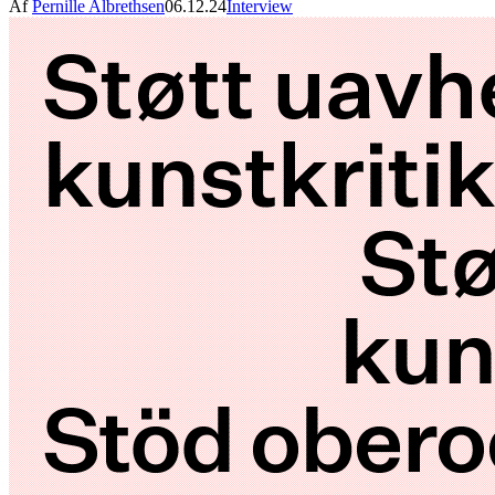
Af
Pernille Albrethsen
06.12.24
Interview