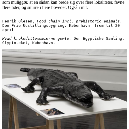
som muliggør, at en sådan kan brede sig over flere lokaliteter, favne
flere tider, og snurre i flere hoveder. Også i mit.
Henrik Olesen, 
Food chain incl. prehistoric animals
, 
Den Frie Udstillingsbygning, København, frem til 20. 
april.  
Hvad krokodillemumierne gemte,
 Den Egyptiske Samling, 
Glyptoteket, København.   