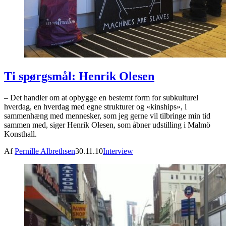
Ti spørgsmål: Henrik Olesen
– Det handler om at opbygge en bestemt form for subkulturel
hverdag, en hverdag med egne strukturer og «kinships», i
sammenhæng med mennesker, som jeg gerne vil tilbringe min tid
sammen med, siger Henrik Olesen, som åbner udstilling i Malmö
Konsthall.
Af
Pernille Albrethsen
30.11.10
Interview