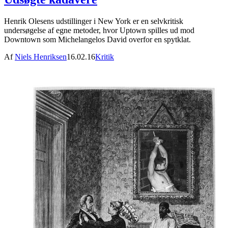
Henrik Olesens udstillinger i New York er en selvkritisk
undersøgelse af egne metoder, hvor Uptown spilles ud mod
Downtown som Michelangelos David overfor en spytklat.
Af
Niels Henriksen
16.02.16
Kritik