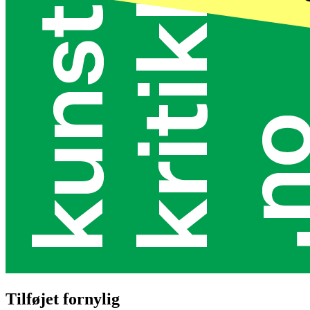
Tilføjet fornylig