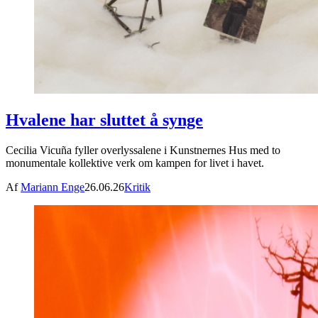
Hvalene har sluttet å synge
Cecilia Vicuña fyller overlyssalene i Kunstnernes Hus med to
monumentale kollektive verk om kampen for livet i havet.
Af
Mariann Enge
26.06.26
Kritik