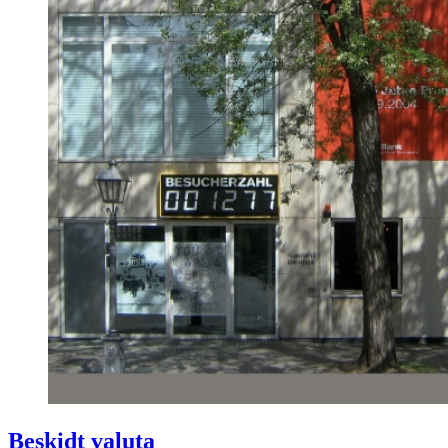
Beskidt valuta