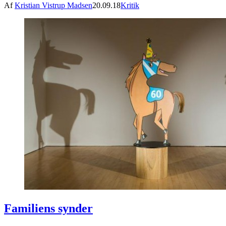
Af
Kristian Vistrup Madsen
20.09.18
Kritik
Familiens synder