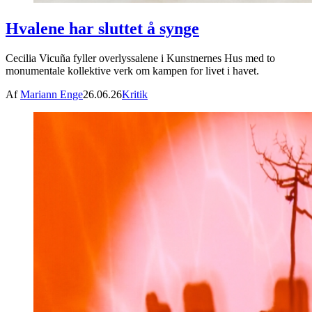
Hvalene har sluttet å synge
Cecilia Vicuña fyller overlyssalene i Kunstnernes Hus med to
monumentale kollektive verk om kampen for livet i havet.
Af
Mariann Enge
26.06.26
Kritik