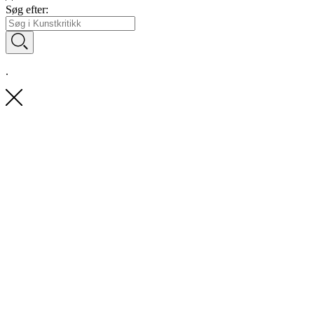
Søg efter:
.