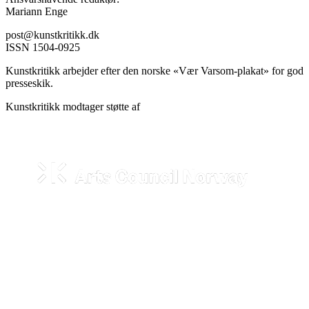
Mariann Enge
post@kunstkritikk.dk
ISSN 1504-0925
Kunstkritikk arbejder efter den norske «Vær Varsom-plakat» for god
presseskik.
Kunstkritikk modtager støtte af