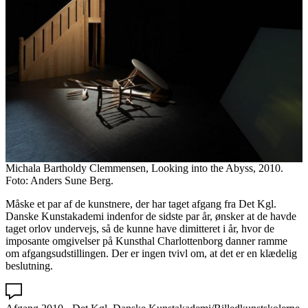
Michala Bartholdy Clemmensen, Looking into the Abyss, 2010.
Foto: Anders Sune Berg.
Måske et par af de kunstnere, der har taget afgang fra Det Kgl.
Danske Kunstakademi indenfor de sidste par år, ønsker at de havde
taget orlov undervejs, så de kunne have dimitteret i år, hvor de
imposante omgivelser på Kunsthal Charlottenborg danner ramme
om afgangsudstillingen. Der er ingen tvivl om, at det er en klædelig
beslutning.