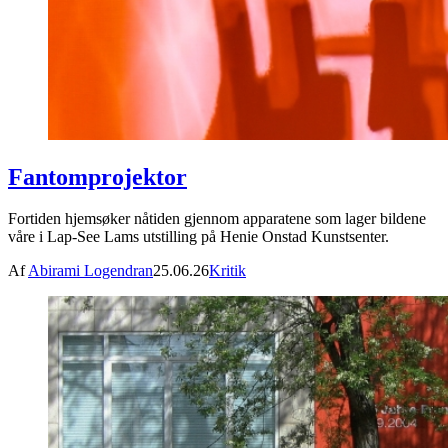
Fantomprojektor
Fortiden hjemsøker nåtiden gjennom apparatene som lager bildene
våre i Lap-See Lams utstilling på Henie Onstad Kunstsenter.
Af
Abirami Logendran
25.06.26
Kritik