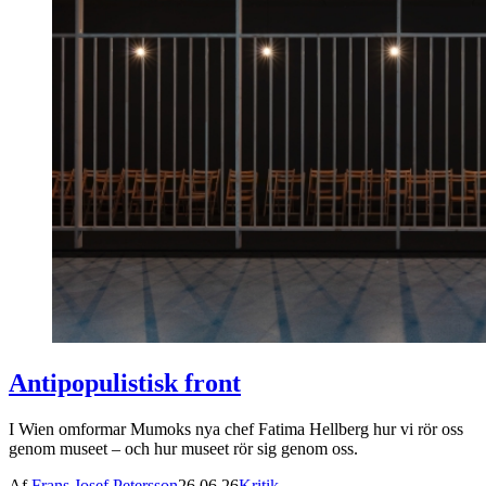
Antipopulistisk front
I Wien omformar Mumoks nya chef Fatima Hellberg hur vi rör oss
genom museet – och hur museet rör sig genom oss.
Af
Frans Josef Petersson
26.06.26
Kritik