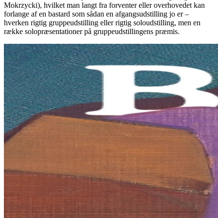
Mokrzycki), hvilket man langt fra forventer eller overhovedet kan
forlange af en bastard som sådan en afgangsudstilling jo er –
hverken rigtig gruppeudstilling eller rigtig soloudstilling, men en
række solopræsentationer på gruppeudstillingens præmis.