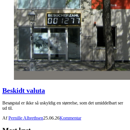
Beskidt valuta
Besøgstal er ikke så uskyldig en størrelse, som det umiddelbart ser
ud til.
Af
Pernille Albrethsen
25.06.26
Kommentar