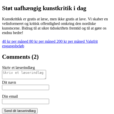
Støt uafhængig kunstkritik i dag
Kunstkritikk er gratis at læse, men ikke gratis at lave. Vi skaber en
velinformeret og kritisk offentlighed omkring den nordiske
kunstscene. Bidrag til at sikre tidsskriftets fremtid og til at gøre os
endnu bedre!
40 kr per måned
80 kr per måned
200 kr per måned
Valgfrit
engangsbeløb
Comments (2)
Skriv et læserindlæg
Dit navn
Din email
Send dit læserindlæg