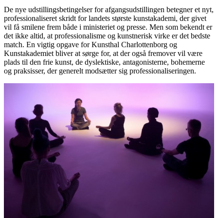
De nye udstillingsbetingelser for afgangsudstillingen betegner et nyt,
professionaliseret skridt for landets største kunstakademi, der givet
vil få smilene frem både i ministeriet og presse. Men som bekendt er
det ikke altid, at professionalisme og kunstnerisk virke er det bedste
match. En vigtig opgave for Kunsthal Charlottenborg og
Kunstakademiet bliver at sørge for, at der også fremover vil være
plads til den frie kunst, de dyslektiske, antagonisterne, bohemerne
og praksisser, der generelt modsætter sig professionaliseringen.