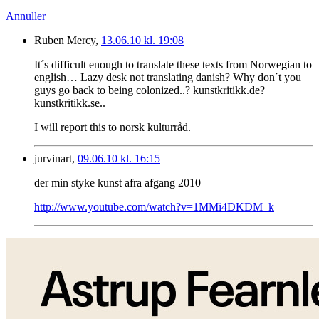
Annuller
Ruben Mercy,
13.06.10 kl. 19:08
It´s difficult enough to translate these texts from Norwegian to
english… Lazy desk not translating danish? Why don´t you
guys go back to being colonized..? kunstkritikk.de?
kunstkritikk.se..
I will report this to norsk kulturråd.
jurvinart,
09.06.10 kl. 16:15
der min styke kunst afra afgang 2010
http://www.youtube.com/watch?v=1MMi4DKDM_k