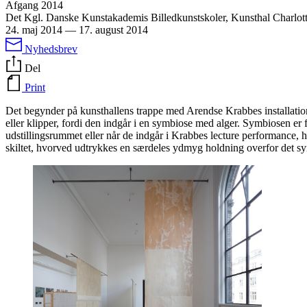
Afgang 2014
Det Kgl. Danske Kunstakademis Billedkunstskoler, Kunsthal Charlo
24. maj 2014
—
17. august 2014
Nyhedsbrev
Del
Print
Det begynder på kunsthallens trappe med Arendse Krabbes installatio
eller klipper, fordi den indgår i en symbiose med alger. Symbiosen er 
udstillingsrummet eller når de indgår i Krabbes lecture performance
skiltet, hvorved udtrykkes en særdeles ydmyg holdning overfor det s