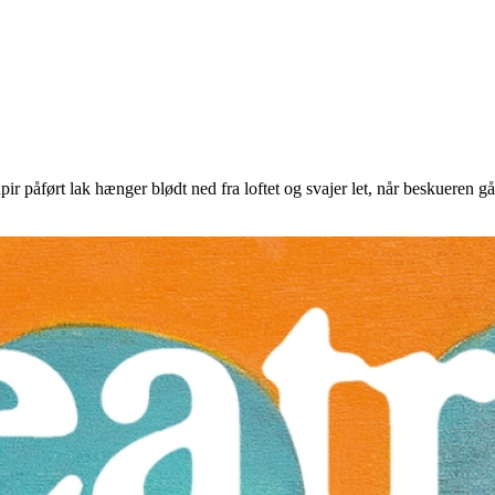
r påført lak hænger blødt ned fra loftet og svajer let, når beskueren g