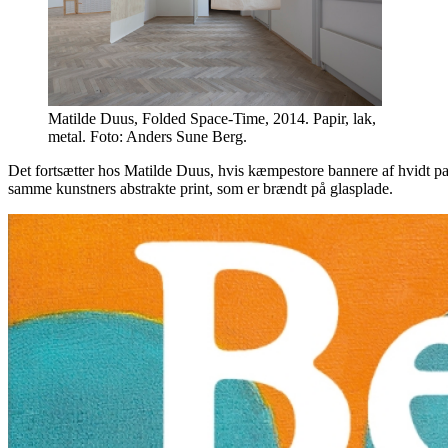
Matilde Duus, Folded Space-Time, 2014. Papir, lak,
metal. Foto: Anders Sune Berg.
Det fortsætter hos Matilde Duus, hvis kæmpestore bannere af hvidt papi
samme kunstners abstrakte print, som er brændt på glasplade.