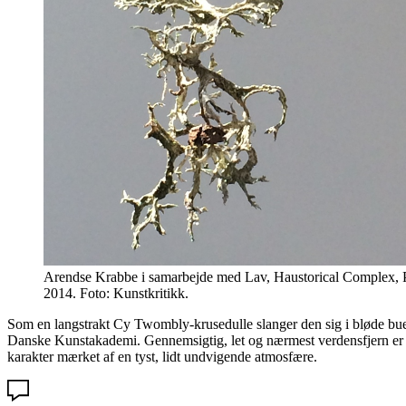
Arendse Krabbe i samarbejde med Lav, Haustorical Complex, Pa
2014. Foto: Kunstkritikk.
Som en langstrakt Cy Twombly-krusedulle slanger den sig i bløde buer 
Danske Kunstakademi. Gennemsigtig, let og nærmest verdensfjern er n
karakter mærket af en tyst, lidt undvigende atmosfære.