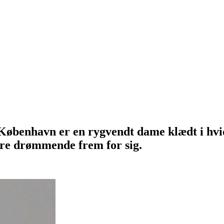
øbenhavn er en rygvendt dame klædt i hvidt.
are drømmende frem for sig.