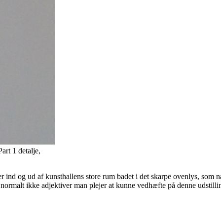
rt 1 detalje,
ind og ud af kunsthallens store rum badet i det skarpe ovenlys, som næ
ormalt ikke adjektiver man plejer at kunne vedhæfte på denne udstilli