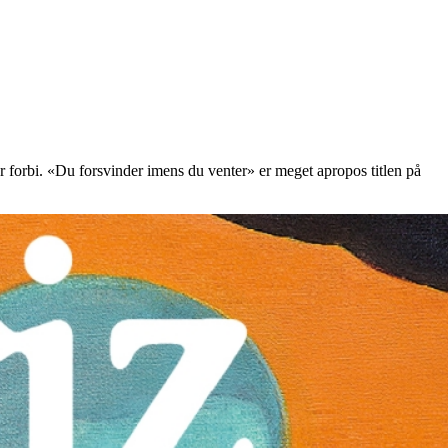
år forbi. «Du forsvinder imens du venter» er meget apropos titlen på