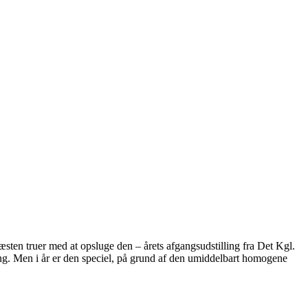
sten truer med at opsluge den – årets afgangsudstilling fra Det Kgl.
ng. Men i år er den speciel, på grund af den umiddelbart homogene