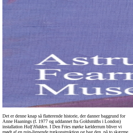
Det er denne knap så flatterende historie, der danner baggrund for
Anne Haanings (f. 1977 og uddannet fra Goldsmiths i London)
installation
Half Hidden
. I Den Fries mørke kælderrum bliver vi
mødt af en ruin-lignende trækonstruktion og bag den, på to skærme,