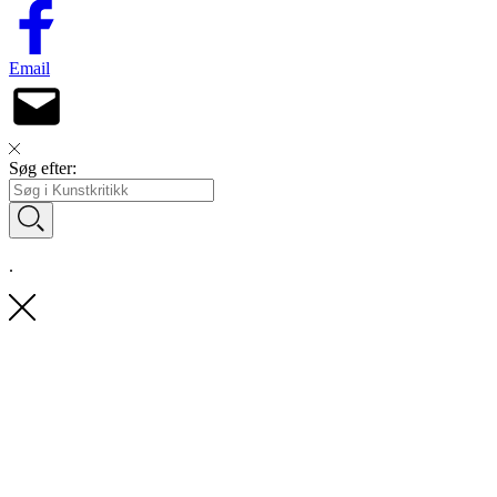
Email
Søg efter:
.