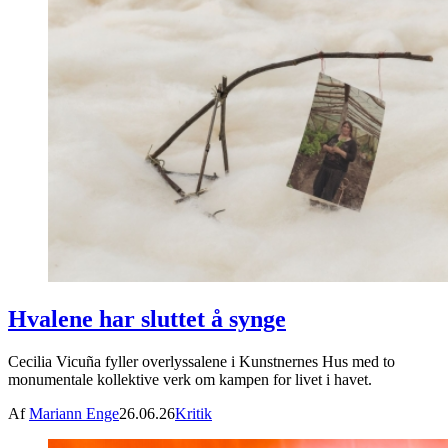
Hvalene har sluttet å synge
Cecilia Vicuña fyller overlyssalene i Kunstnernes Hus med to
monumentale kollektive verk om kampen for livet i havet.
Af
Mariann Enge
26.06.26
Kritik