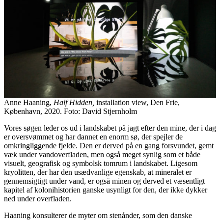
Anne Haaning,
Half Hidden,
installation view, Den Frie,
København, 2020. Foto: David Stjernholm
Vores søgen leder os ud i landskabet på jagt efter den mine, der i dag
er oversvømmet og har dannet en enorm sø, der spejler de
omkringliggende fjelde. Den er derved på en gang forsvundet, gemt
væk under vandoverfladen, men også meget synlig som et både
visuelt, geografisk og symbolsk tomrum i landskabet. Ligesom
kryolitten, der har den usædvanlige egenskab, at mineralet er
gennemsigtigt under vand, er også minen og derved et væsentligt
kapitel af kolonihistorien ganske usynligt for den, der ikke dykker
ned under overfladen.
Haaning konsulterer de myter om stenånder, som den danske