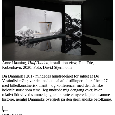
Anne Haaning,
Half Hidden,
installation view, Den Frie,
København, 2020. Foto: David Stjernholm
Da Danmark i 2017 mindedes hundredeåret for salget af De
Vestindiske Øer, var det med et utal af udstillinger – heraf hele 27
med billedkunstnerisk tilsnit – og konferencer med den danske
kolonihistorie som tema. Jeg undrede mig dengang over, hvor
relativt lidt vi ved samme lejlighed berørte et nyere kapitel i samme
historie, nemlig Danmarks overgreb på den grønlandske befolkning.