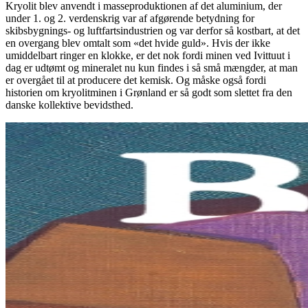
Kryolit blev anvendt i masseproduktionen af det aluminium, der
under 1. og 2. verdenskrig var af afgørende betydning for
skibsbygnings- og luftfartsindustrien og var derfor så kostbart, at det
en overgang blev omtalt som «det hvide guld». Hvis der ikke
umiddelbart ringer en klokke, er det nok fordi minen ved Ivittuut i
dag er udtømt og mineralet nu kun findes i så små mængder, at man
er overgået til at producere det kemisk. Og måske også fordi
historien om kryolitminen i Grønland er så godt som slettet fra den
danske kollektive bevidsthed.