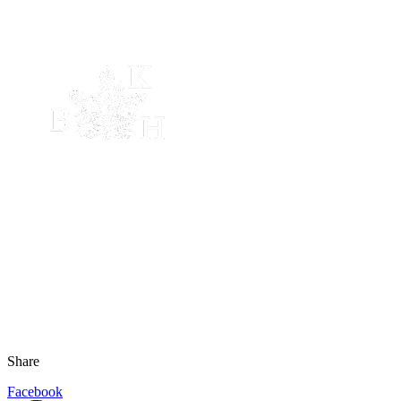
Share
Facebook