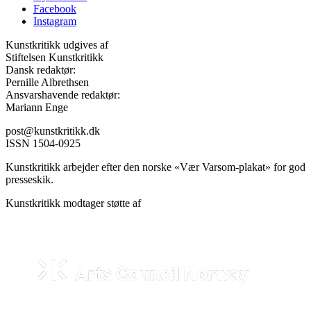
Facebook
Instagram
Kunstkritikk udgives af
Stiftelsen Kunstkritikk
Dansk redaktør:
Pernille Albrethsen
Ansvarshavende redaktør:
Mariann Enge
post@kunstkritikk.dk
ISSN 1504-0925
Kunstkritikk arbejder efter den norske «Vær Varsom-plakat» for god
presseskik.
Kunstkritikk modtager støtte af