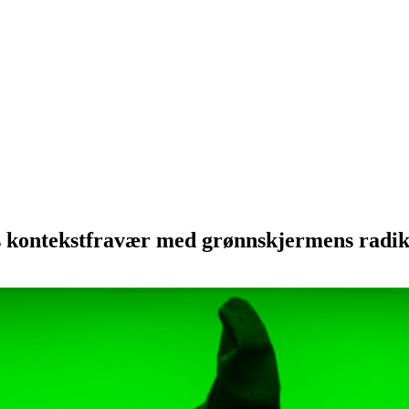
 kontekstfravær med grønnskjermens radikal