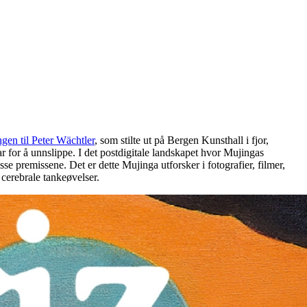
gen til Peter Wächtler
, som stilte ut på Bergen Kunsthall i fjor,
r for å unnslippe. I det postdigitale landskapet hvor Mujingas
e premissene. Det er dette Mujinga utforsker i fotografier, filmer,
 cerebrale tankeøvelser.