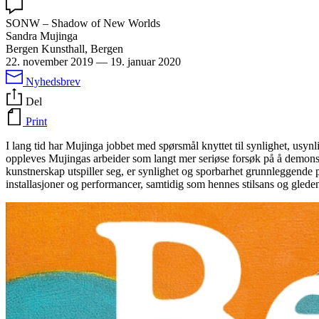
SONW – Shadow of New Worlds
Sandra Mujinga
Bergen Kunsthall, Bergen
22. november 2019
—
19. januar 2020
Nyhedsbrev
Del
Print
I lang tid har Mujinga jobbet med spørsmål knyttet til synlighet, usynl
oppleves Mujingas arbeider som langt mer seriøse forsøk på å demonstre
kunstnerskap utspiller seg, er synlighet og sporbarhet grunnleggende p
installasjoner og performancer, samtidig som hennes stilsans og glede