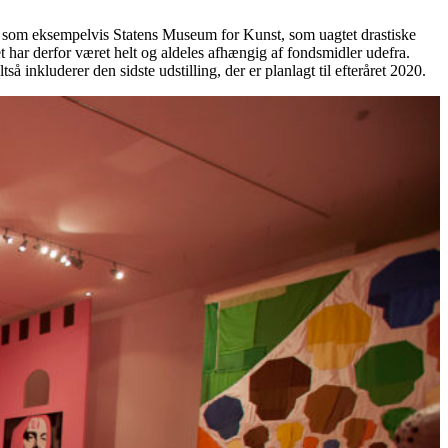
oner som eksempelvis Statens Museum for Kunst, som uagtet drastiske
et har derfor været helt og aldeles afhængig af fondsmidler udefra.
inkluderer den sidste udstilling, der er planlagt til efteråret 2020.