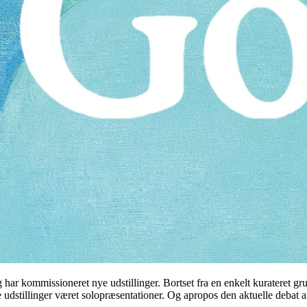
ar kommissioneret nye udstillinger. Bortset fra en enkelt kurateret gru
udstillinger været solopræsentationer. Og apropos den aktuelle debat 