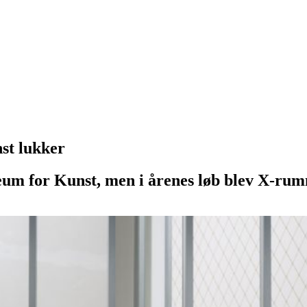
nst lukker
um for Kunst, men i årenes løb blev X-rummet