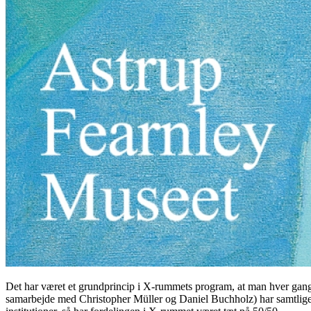
Det har været et grundprincip i X-rummets program, at man hver gang h
samarbejde med Christopher Müller og Daniel Buchholz) har samtlige 