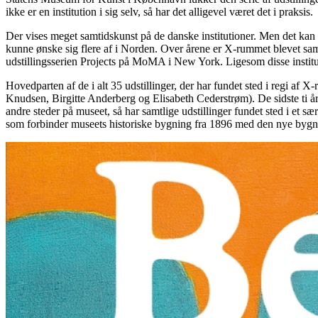
ikke er en institution i sig selv, så
har det alligevel været det i praksis.
Der vises meget samtidskunst på de danske institutioner. Men det kan 
kunne ønske sig flere af i Norden. Over årene er X-rummet blevet sam
udstillingsserien Projects på MoMA i New York. Ligesom disse institu
Hovedparten af de i alt 35 udstillinger, der har fundet sted i regi a
Knudsen, Birgitte Anderberg og Elisabeth Cederstrøm). De sidste ti år 
andre steder på museet, så har samtlige udstillinger fundet sted i et s
som forbinder museets historiske bygning fra 1896 med den nye bygn