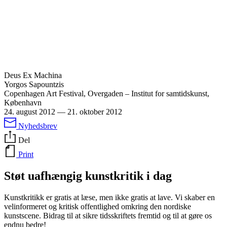
Deus Ex Machina
Yorgos Sapountzis
Copenhagen Art Festival, Overgaden – Institut for samtidskunst,
København
24. august 2012
—
21. oktober 2012
Nyhedsbrev
Del
Print
Støt uafhængig kunstkritik i dag
Kunstkritikk er gratis at læse, men ikke gratis at lave. Vi skaber en
velinformeret og kritisk offentlighed omkring den nordiske
kunstscene. Bidrag til at sikre tidsskriftets fremtid og til at gøre os
endnu bedre!