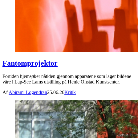
Fantomprojektor
Fortiden hjemsøker nåtiden gjennom apparatene som lager bildene
våre i Lap-See Lams utstilling på Henie Onstad Kunstsenter.
Af
Abirami Logendran
25.06.26
Kritik