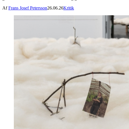
Af
Frans Josef Petersson
26.06.26
Kritik