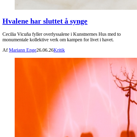
Hvalene har sluttet å synge
Cecilia Vicuña fyller overlyssalene i Kunstnernes Hus med to
monumentale kollektive verk om kampen for livet i havet.
Af
Mariann Enge
26.06.26
Kritik