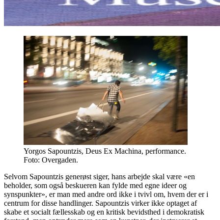
Yorgos Sapountzis, Deus Ex Machina, performance.
Foto: Overgaden.
Selvom Sapountzis generøst siger, hans arbejde skal være «en
beholder, som også beskueren kan fylde med egne ideer og
synspunkter», er man med andre ord ikke i tvivl om, hvem der er i
centrum for disse handlinger. Sapountzis virker ikke optaget af
skabe et socialt fællesskab og en kritisk bevidsthed i demokratisk