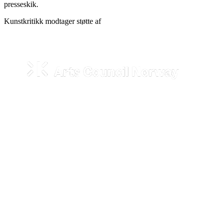
presseskik.
Kunstkritikk modtager støtte af