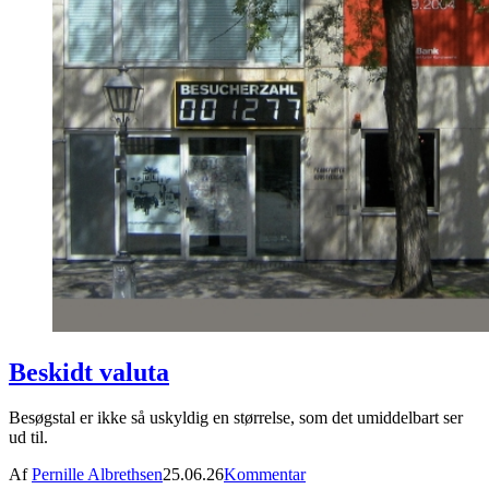
Beskidt valuta
Besøgstal er ikke så uskyldig en størrelse, som det umiddelbart ser
ud til.
Af
Pernille Albrethsen
25.06.26
Kommentar