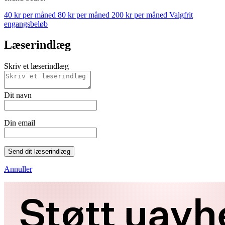
40 kr per måned
80 kr per måned
200 kr per måned
Valgfrit
engangsbeløb
Læserindlæg
Skriv et læserindlæg
Dit navn
Din email
Send dit læserindlæg
Annuller