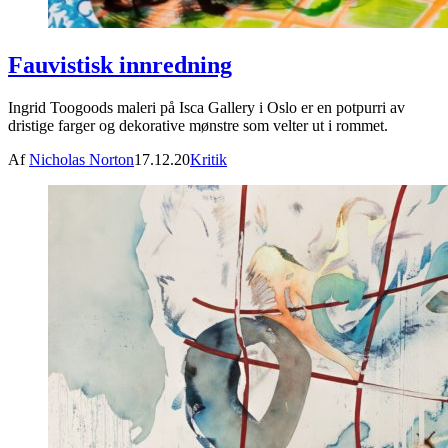
Fauvistisk innredning
Ingrid Toogoods maleri på Isca Gallery i Oslo er en potpurri av
dristige farger og dekorative mønstre som velter ut i rommet.
Af
Nicholas Norton
17.12.20
Kritik