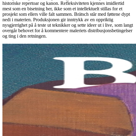
historiske repertoar og kanon. Refleksiviteten kjennes imidlertid
mest som en bisetning her, ikke som et intellektuelt stillas for et
prosjekt som ellers ville falt sammen. Brätsch står med føttene dypt
nedi i materien. Produksjonen gir inntrykk av en oppriktig
nysgjerrighet på å teste ut teknikker og sette ideer ut i live, som langt
overgår behovet for å kommentere maleriets distribusjonsbetingelser
og ting i den retningen.