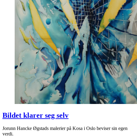
Bildet klarer seg selv
Jorunn Hancke Øgstads malerier på Kosa i Oslo beviser sin egen
verdi.