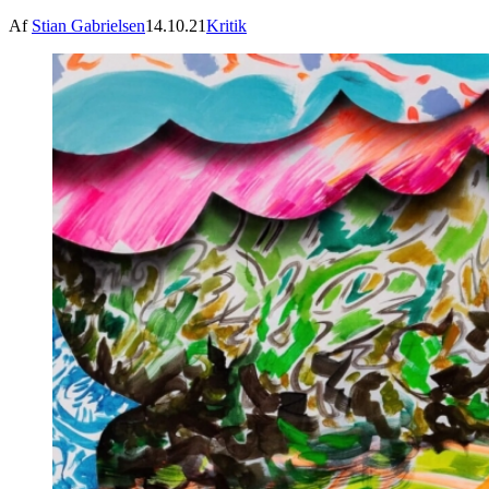
Af
Stian Gabrielsen
14.10.21
Kritik