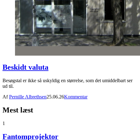
Beskidt valuta
Besøgstal er ikke så uskyldig en størrelse, som det umiddelbart ser
ud til.
Af
Pernille Albrethsen
25.06.26
Kommentar
Mest læst
1
Fantomprojektor