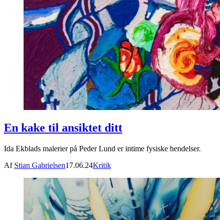
En kake til ansiktet ditt
Ida Ekblads malerier på Peder Lund er intime fysiske hendelser.
Af
Stian Gabrielsen
17.06.24
Kritik