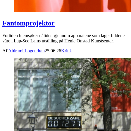
Fantomprojektor
Fortiden hjemsøker nåtiden gjennom apparatene som lager bildene
våre i Lap-See Lams utstilling på Henie Onstad Kunstsenter.
Af
Abirami Logendran
25.06.26
Kritik