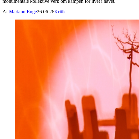
monumentale kollektive verk om kampen for livet i havet.
Af
Mariann Enge
26.06.26
Kritik