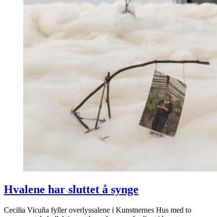
Hvalene har sluttet å synge
Cecilia Vicuña fyller overlyssalene i Kunstnernes Hus med to