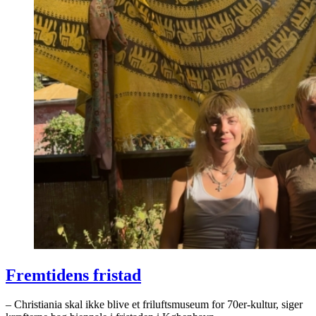
Fremtidens fristad
– Christiania skal ikke blive et friluftsmuseum for 70er-kultur, siger