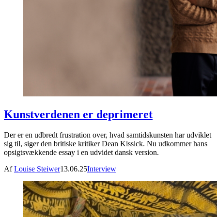
Kunstverdenen er deprimeret
Der er en udbredt frustration over, hvad samtidskunsten har udviklet
sig til, siger den britiske kritiker Dean Kissick. Nu udkommer hans
opsigtsvækkende essay i en udvidet dansk version.
Af
Louise Steiwer
13.06.25
Interview