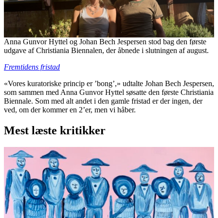
Anna Gunvor Hyttel og Johan Bech Jespersen stod bag den første
udgave af Christiania Biennalen, der åbnede i slutningen af august.
Fremtidens fristad
«Vores kuratoriske princip er ’bong’,» udtalte Johan Bech Jespersen,
som sammen med Anna Gunvor Hyttel søsatte den første Christiania
Biennale. Som med alt andet i den gamle fristad er der ingen, der
ved, om der kommer en 2’er, men vi håber.
Mest læste kritikker