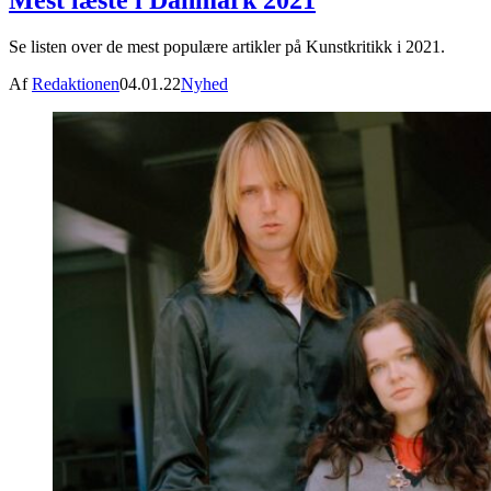
Mest læste i Danmark 2021
Se listen over de mest populære artikler på Kunstkritikk i 2021.
Af
Redaktionen
04.01.22
Nyhed