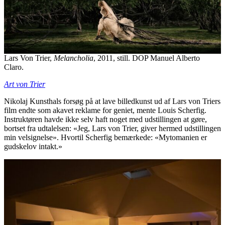
Lars Von Trier,
Melancholia
, 2011, still. DOP Manuel Alberto
Claro.
Art von Trier
Nikolaj Kunsthals forsøg på at lave billedkunst ud af Lars von Triers
film endte som akavet reklame for geniet, mente Louis Scherfig.
Instruktøren havde ikke selv haft noget med udstillingen at gøre,
bortset fra udtalelsen: «Jeg, Lars von Trier, giver hermed udstillingen
min velsignelse». Hvortil Scherfig bemærkede: «Mytomanien er
gudskelov intakt.»