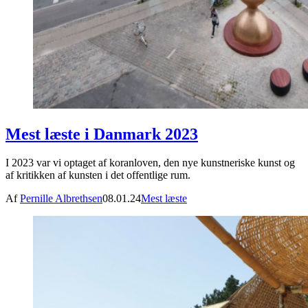
Mest læste i Danmark 2023
I 2023 var vi optaget af koranloven, den nye kunstneriske kunst og
af kritikken af kunsten i det offentlige rum.
Af
Pernille Albrethsen
08.01.24
Mest læste