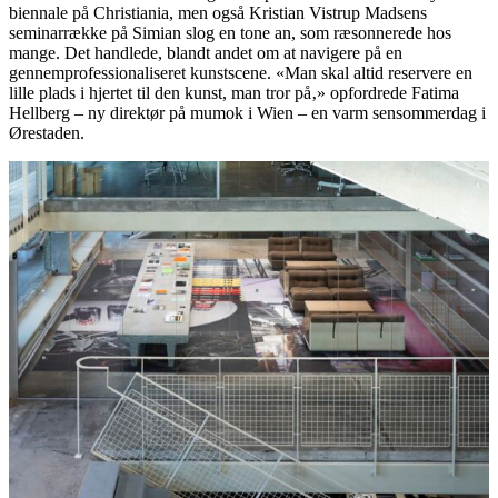
biennale på Christiania, men også Kristian Vistrup Madsens
seminarrække på Simian slog en tone an, som ræsonnerede hos
mange. Det handlede, blandt andet om at navigere på en
gennemprofessionaliseret kunstscene. «Man skal altid reservere en
lille plads i hjertet til den kunst, man tror på‚» opfordrede Fatima
Hellberg – ny direktør på mumok i Wien – en varm sensommerdag i
Ørestaden.