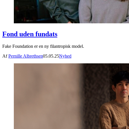
Fond uden fundats
Fake Foundation er en ny filantropisk model.
Af
Pernille Albrethsen
05.05.25
Nyhed