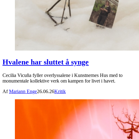
Hvalene har sluttet å synge
Cecilia Vicuña fyller overlyssalene i Kunstnernes Hus med to
monumentale kollektive verk om kampen for livet i havet.
Af
Mariann Enge
26.06.26
Kritik