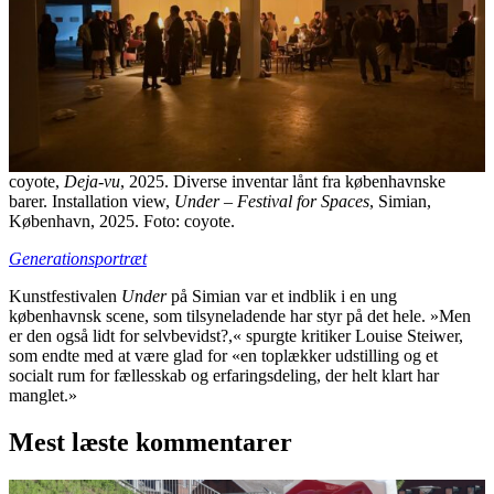
coyote,
Deja-vu
, 2025. Diverse inventar lånt fra københavnske
barer. Installation view,
Under – Festival for Spaces
, Simian,
København, 2025. Foto: coyote.
Generationsportræt
Kunstfestivalen
Under
på Simian var et indblik i en ung
københavnsk scene, som tilsyneladende har styr på det hele. »Men
er den også lidt for selvbevidst?,« spurgte kritiker Louise Steiwer,
som endte med at være glad for «en toplækker udstilling og et
socialt rum for fællesskab og erfaringsdeling, der helt klart har
manglet.»
Mest læste kommentarer