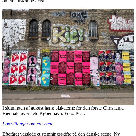
om den uskønne debat.
I slutningen af august hang plakaterne for den første Christiania
Biennale over hele København. Foto: Peal.
Forestillinger om en scene
Efteråret varslede et stemningsskifte på den danske scene. Ny