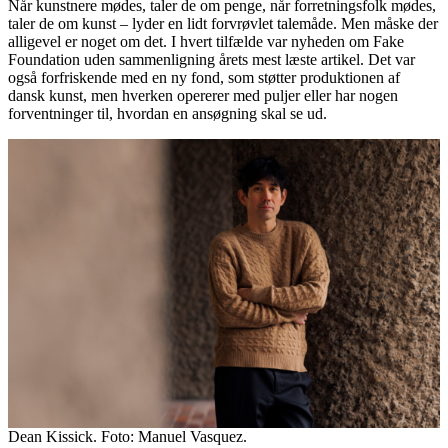
Når kunstnere mødes, taler de om penge, når forretningsfolk mødes,
taler de om kunst – lyder en lidt forvrøvlet talemåde. Men måske der
alligevel er noget om det. I hvert tilfælde var nyheden om Fake
Foundation uden sammenligning årets mest læste artikel. Det var
også forfriskende med en ny fond, som støtter produktionen af
dansk kunst, men hverken opererer med puljer eller har nogen
forventninger til, hvordan en ansøgning skal se ud.
Dean Kissick. Foto: Manuel Vasquez.