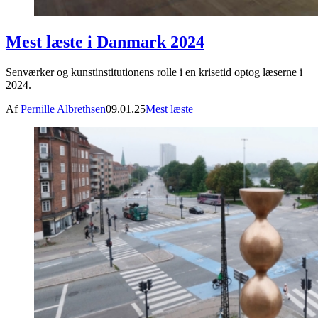
Mest læste i Danmark 2024
Senværker og kunstinstitutionens rolle i en krisetid optog læserne i
2024.
Af
Pernille Albrethsen
09.01.25
Mest læste