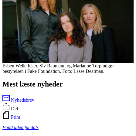
Esben Weile Kjær, Siv Baumann og Marianne Torp udgør
bestyrelsen i Fake Foundation. Foto: Lasse Dearman.
Mest læste nyheder
Nyhedsbrev
Del
Print
Fond uden fundats