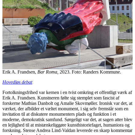
Erik A. Frandsen,
Bar Roma,
2023. Foto: Randers Kommune.
Hovedløs debat
Fortolkningsfrihed var kernen i en tvist omkring et offentligt værk af
Erik A. Frandsen. Kunstneren følte sig stemplet som fascist af
forskerne Mathias Danbolt og Amalie Skovmøller. Ironisk var det, at
værket, der afbilder et væltet monument, i sig selv fremstår som en
invitation til at diskutere monumenters plads og funktion i et
moderne, demokratisk samfund. Sørgeligt var det, at sagen atter blev
en lejlighed til at mistænkeliggøre kunsthistoriefaget, humaniora og
forskning. Stense Andrea Lind-Valdan leverede en skarp kommentar