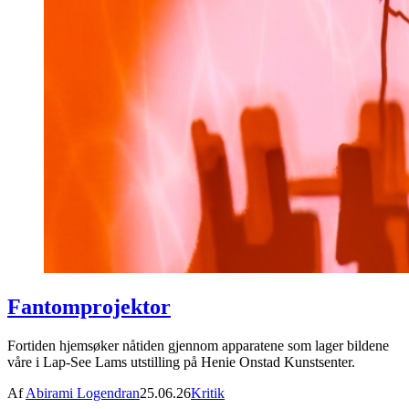
Fantomprojektor
Fortiden hjemsøker nåtiden gjennom apparatene som lager bildene
våre i Lap-See Lams utstilling på Henie Onstad Kunstsenter.
Af
Abirami Logendran
25.06.26
Kritik