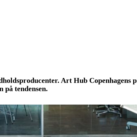
indholdsproducenter. Art Hub Copenhagens 
n på tendensen.