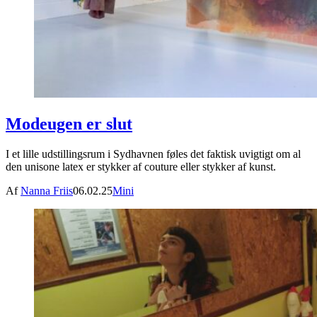
Modeugen er slut
I et lille udstillingsrum i Sydhavnen føles det faktisk uvigtigt om al
den unisone latex er stykker af couture eller stykker af kunst.
Af
Nanna Friis
06.02.25
Mini