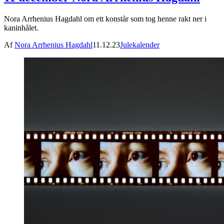
Nora Arrhenius Hagdahl om ett konstår som tog henne rakt ner i
kaninhålet.
Af
Nora Arrhenius Hagdahl
11.12.23
Julekalender