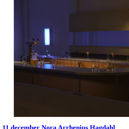
11 december Nora Arrhenius Hagdahl