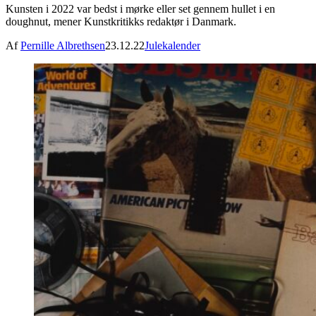
Kunsten i 2022 var bedst i mørke eller set gennem hullet i en
doughnut, mener Kunstkritikks redaktør i Danmark.
Af
Pernille Albrethsen
23.12.22
Julekalender