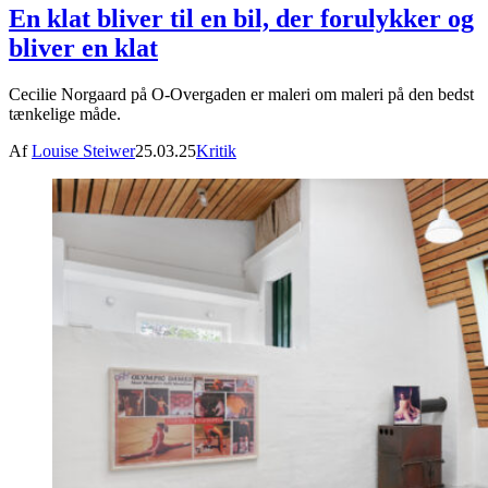
En klat bliver til en bil, der forulykker og
bliver en klat
Cecilie Norgaard på O-Overgaden er maleri om maleri på den bedst
tænkelige måde.
Af
Louise Steiwer
25.03.25
Kritik