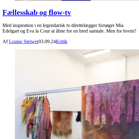
Fællesskab og flow-tv
Med inspiration i en legendarisk tv-tilrettelægger forsøger Mia
Edelgart og Eva la Cour at åbne for en bred samtale. Men for hvem?
Af
Louise Steiwer
03.09.24
Kritik