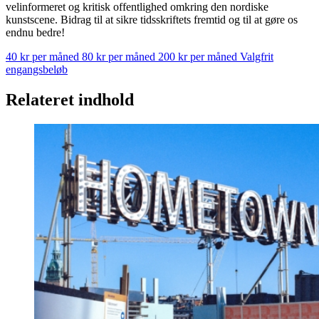
velinformeret og kritisk offentlighed omkring den nordiske
kunstscene. Bidrag til at sikre tidsskriftets fremtid og til at gøre os
endnu bedre!
40 kr per måned
80 kr per måned
200 kr per måned
Valgfrit
engangsbeløb
Relateret indhold