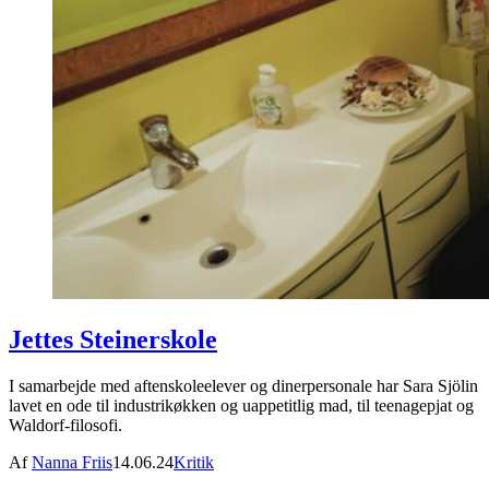
Jettes Steinerskole
I samarbejde med aftenskoleelever og dinerpersonale har Sara Sjölin
lavet en ode til industrikøkken og uappetitlig mad, til teenagepjat og
Waldorf-filosofi.
Af
Nanna Friis
14.06.24
Kritik