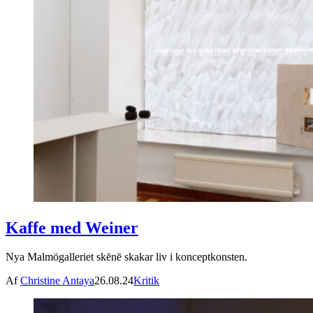
Kaffe med Weiner
Nya Malmögalleriet skēnē skakar liv i konceptkonsten.
Af
Christine Antaya
26.08.24
Kritik