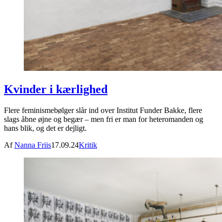
Kvinder i kærlighed
Flere feminismebølger slår ind over Institut Funder Bakke, flere
slags åbne øjne og begær – men fri er man for heteromanden og
hans blik, og det er dejligt.
Af
Nanna Friis
17.09.24
Kritik