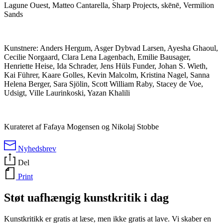
Lagune Ouest, Matteo Cantarella, Sharp Projects, skēnē, Vermilion
Sands
Kunstnere: Anders Hergum, Asger Dybvad Larsen, Ayesha Ghaoul,
Cecilie Norgaard, Clara Lena Lagenbach, Emilie Bausager,
Henriette Heise, Ida Schrader, Jens Hüls Funder, Johan S. Wieth,
Kai Führer, Kaare Golles, Kevin Malcolm, Kristina Nagel, Sanna
Helena Berger, Sara Sjölin, Scott William Raby, Stacey de Voe,
Udsigt, Ville Laurinkoski, Yazan Khalili
Kurateret af Fafaya Mogensen og Nikolaj Stobbe
Nyhedsbrev
Del
Print
Støt uafhængig kunstkritik i dag
Kunstkritikk er gratis at læse, men ikke gratis at lave. Vi skaber en