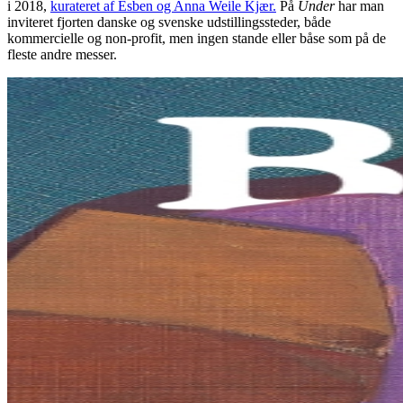
i 2018,
kurateret af Esben og Anna Weile Kjær.
På
Under
har man
inviteret fjorten danske og svenske udstillingssteder, både
kommercielle og non-profit, men ingen stande eller båse som på de
fleste andre messer.