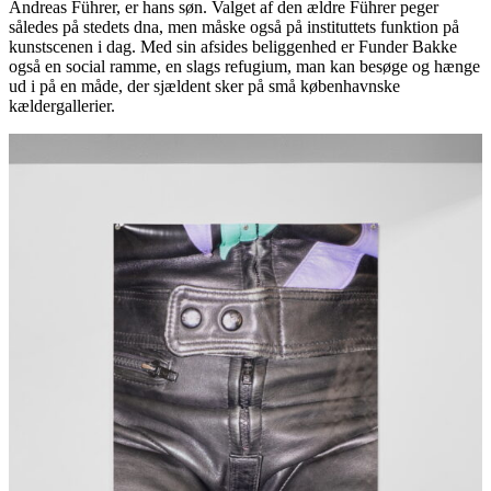
Andreas Führer, er hans søn. Valget af den ældre Führer peger
således på stedets dna, men måske også på instituttets funktion på
kunstscenen i dag. Med sin afsides beliggenhed er Funder Bakke
også en social ramme, en slags refugium, man kan besøge og hænge
ud i på en måde, der sjældent sker på små københavnske
kældergallerier.