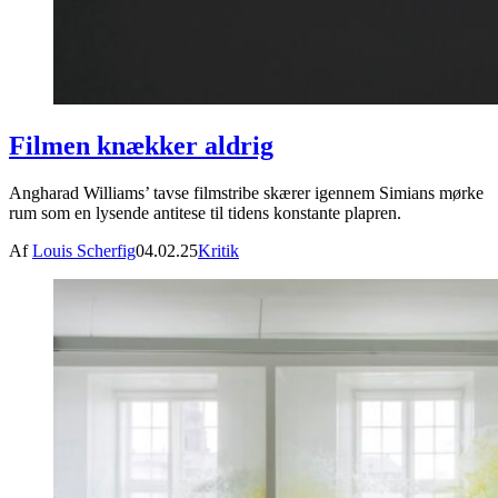
Filmen knækker aldrig
Angharad Williams’ tavse filmstribe skærer igennem Simians mørke
rum som en lysende antitese til tidens konstante plapren.
Af
Louis Scherfig
04.02.25
Kritik