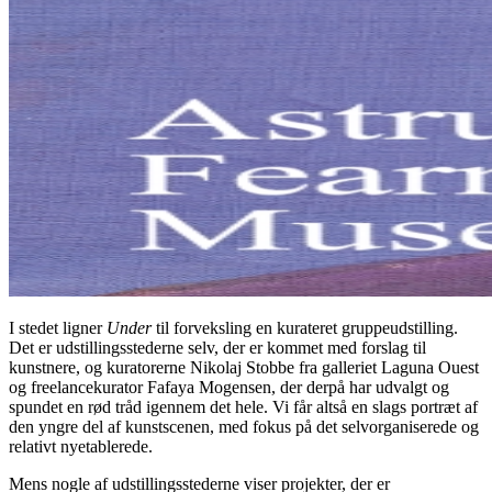
I stedet ligner
Under
til forveksling en kurateret gruppeudstilling.
Det er udstillingsstederne selv, der er kommet med forslag til
kunstnere, og kuratorerne Nikolaj Stobbe fra galleriet Laguna Ouest
og freelancekurator Fafaya Mogensen, der derpå har udvalgt og
spundet en rød tråd igennem det hele. Vi får altså en slags portræt af
den yngre del af kunstscenen, med fokus på det selvorganiserede og
relativt nyetablerede.
Mens nogle af udstillingsstederne viser projekter, der er