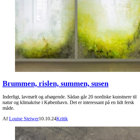
Brummen, rislen, summen, susen
Inderligt, lavmælt og afsøgende. Sådan går 20 nordiske kunstnere til
natur og klimakrise i København. Det er interessant på en lidt fersk
måde.
Af
Louise Steiwer
10.10.24
Kritik