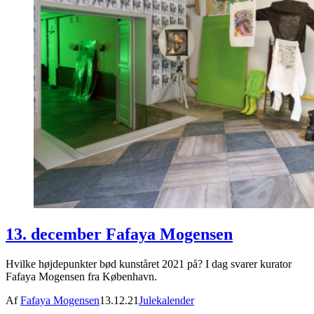
13. december Fafaya Mogensen
Hvilke højdepunkter bød kunståret 2021 på? I dag svarer kurator
Fafaya Mogensen fra København.
Af
Fafaya Mogensen
13.12.21
Julekalender