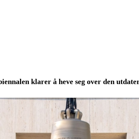
iennalen klarer å heve seg over den utdater