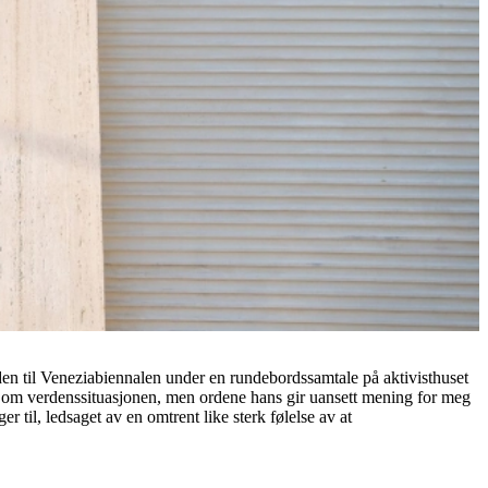
anden til Veneziabiennalen under en rundebordssamtale på aktivisthuset
t om verdenssituasjonen, men ordene hans gir uansett mening for meg
 til, ledsaget av en omtrent like sterk følelse av at