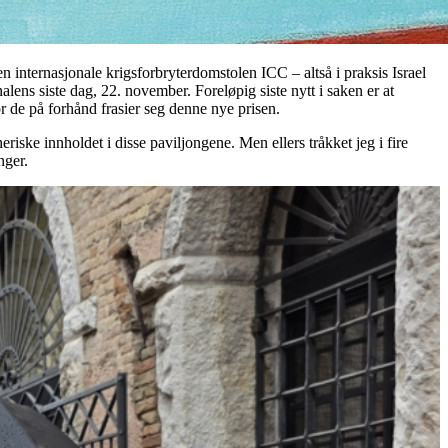
en internasjonale krigsforbryterdomstolen ICC – altså i praksis Israel
alens siste dag, 22. november. Foreløpig siste nytt i saken er at
r de på forhånd frasier seg denne nye prisen.
ske innholdet i disse paviljongene. Men ellers tråkket jeg i fire
nger.