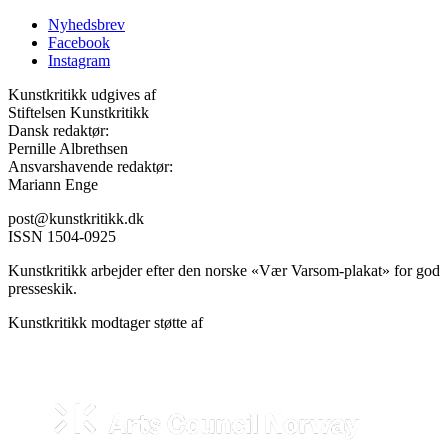
Nyhedsbrev
Facebook
Instagram
Kunstkritikk udgives af
Stiftelsen Kunstkritikk
Dansk redaktør:
Pernille Albrethsen
Ansvarshavende redaktør:
Mariann Enge
post@kunstkritikk.dk
ISSN 1504-0925
Kunstkritikk arbejder efter den norske «Vær Varsom-plakat» for god
presseskik.
Kunstkritikk modtager støtte af