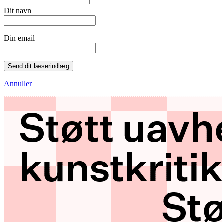
Dit navn
Din email
Send dit læserindlæg
Annuller