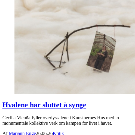
Hvalene har sluttet å synge
Cecilia Vicuña fyller overlyssalene i Kunstnernes Hus med to
monumentale kollektive verk om kampen for livet i havet.
Af
Mariann Enge
26.06.26
Kritik