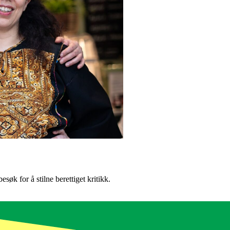
øk for å stilne berettiget kritikk.