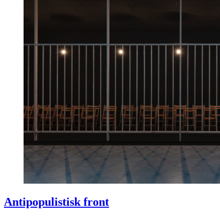
Antipopulistisk front