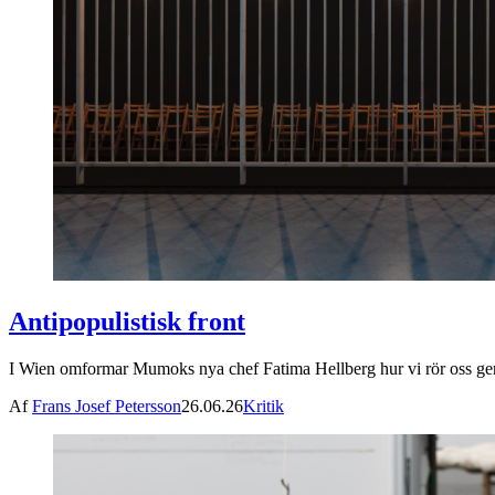
Antipopulistisk front
I Wien omformar Mumoks nya chef Fatima Hellberg hur vi rör oss ge
Af
Frans Josef Petersson
26.06.26
Kritik