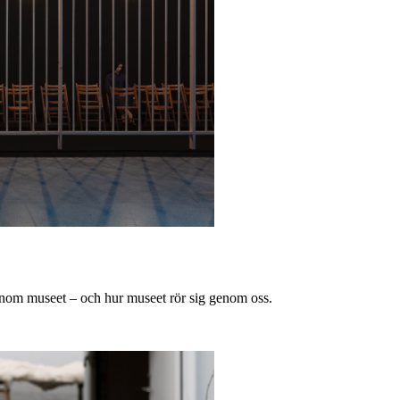
nom museet – och hur museet rör sig genom oss.