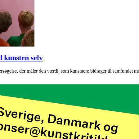
d kunsten selv
øgelse, der måler den værdi, som kunstnere bidrager til samfundet med