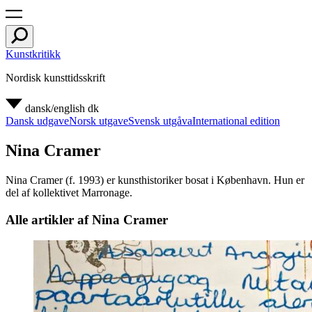
Kunstkritikk
Nordisk kunsttidsskrift
dansk/english
dk
Dansk udgave
Norsk utgave
Svensk utgåva
International edition
Nina Cramer
Nina Cramer (f. 1993) er kunsthistoriker bosat i København. Hun er
del af kollektivet Marronage.
Alle artikler af Nina Cramer