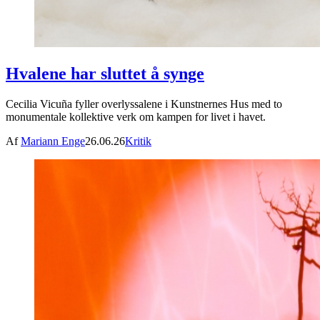
Hvalene har sluttet å synge
Cecilia Vicuña fyller overlyssalene i Kunstnernes Hus med to
monumentale kollektive verk om kampen for livet i havet.
Af
Mariann Enge
26.06.26
Kritik