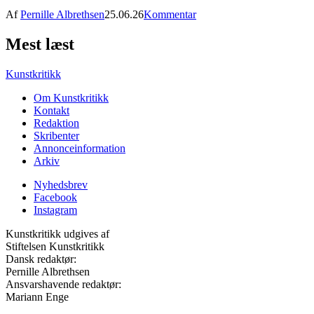
Af
Pernille Albrethsen
25.06.26
Kommentar
Mest læst
Kunstkritikk
Om Kunstkritikk
Kontakt
Redaktion
Skribenter
Annonceinformation
Arkiv
Nyhedsbrev
Facebook
Instagram
Kunstkritikk udgives af
Stiftelsen Kunstkritikk
Dansk redaktør:
Pernille Albrethsen
Ansvarshavende redaktør:
Mariann Enge