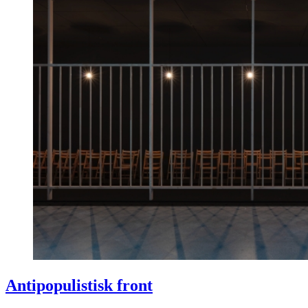
Antipopulistisk front