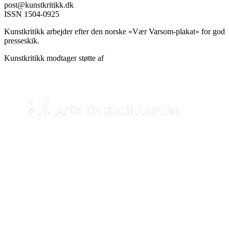
post@kunstkritikk.dk
ISSN 1504-0925
Kunstkritikk arbejder efter den norske «Vær Varsom-plakat» for god
presseskik.
Kunstkritikk modtager støtte af