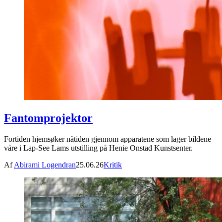
Fantomprojektor
Fortiden hjemsøker nåtiden gjennom apparatene som lager bildene
våre i Lap-See Lams utstilling på Henie Onstad Kunstsenter.
Af
Abirami Logendran
25.06.26
Kritik