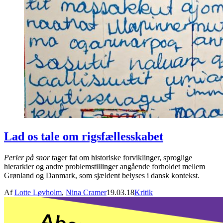
Lad os tale om rigsfællesskabet
Perler på snor
tager fat om historiske forviklinger, sproglige
hierarkier og andre problemstillinger angående forholdet mellem
Grønland og Danmark, som sjældent belyses i dansk kontekst.
Af
Lotte Løvholm
,
Nina Cramer
19.03.18
Kritik