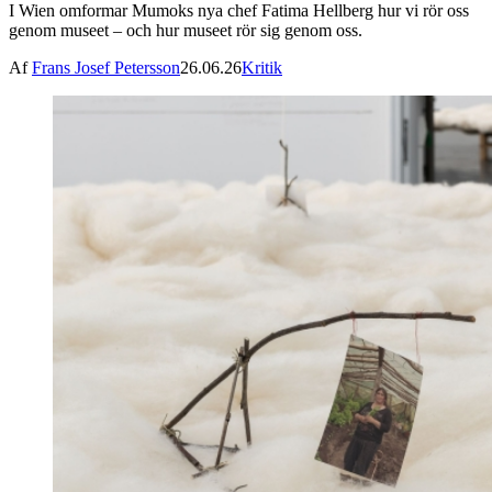
I Wien omformar Mumoks nya chef Fatima Hellberg hur vi rör oss
genom museet – och hur museet rör sig genom oss.
Af
Frans Josef Petersson
26.06.26
Kritik