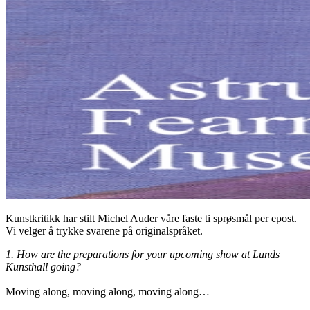
Kunstkritikk har stilt Michel Auder våre faste ti sprøsmål per epost.
Vi velger å trykke svarene på originalspråket.
1. How are the preparations for your upcoming show at Lunds
Kunsthall going?
Moving along, moving along, moving along…