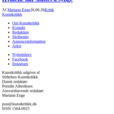
Af
Mariann Enge
26.06.26
Kritik
Kunstkritikk
Om Kunstkritikk
Kontakt
Redaktion
Skribenter
Annonceinformation
Arkiv
Nyhedsbrev
Facebook
Instagram
Kunstkritikk udgives af
Stiftelsen Kunstkritikk
Dansk redaktør:
Pernille Albrethsen
Ansvarshavende redaktør:
Mariann Enge
post@kunstkritikk.dk
ISSN 1504-0925