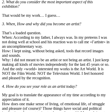
2. What do you consider the most important aspect of this
exhibition?
That would be my work… I guess…
3. When, How and why did you become an artist?
That’s a loaded question.
When: According to my father, I always was. In my preteens I was
not doing well at school and his reaction was to call me «l’artiste» in
an uncomplimentary way.
How: I kept using, without being asked, tools that record images
and sounds.
Why: I did not meant to be an artist or not being an artist. I just keep
making all kinds of movies independently for the last 45 years or so.
And the only «world» interested my works is the Art World. It is
NOT the Film World. NOT the Television World. I feel honored
and pleased by the recognition.
4. How do you see your role as an artist today?
My goal is to translate the appearance of my time according to my
appreciation of it.
How does one make sense of living, of emotional life, of struggle
and pleasure (of course)? Those things have social and political