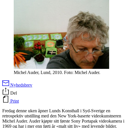
Michel Auder, Lund, 2010. Foto: Michel Auder.
Nyhedsbrev
Del
Print
Fredag denne uken åpner Lunds Konsthall i Syd-Sverige en
retrospektiv utstilling med den New York-baserte videokunstneren
Michel Auder. Auder kjøpte sitt første Sony Portapak videokamera i
1969 og har i mer enn førti år «malt sitt liv» med levende bilder.