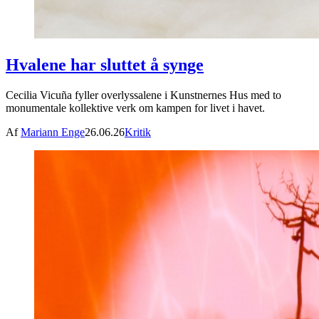
Hvalene har sluttet å synge
Cecilia Vicuña fyller overlyssalene i Kunstnernes Hus med to
monumentale kollektive verk om kampen for livet i havet.
Af
Mariann Enge
26.06.26
Kritik