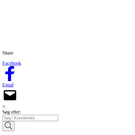
Share
Facebook
Email
Søg efter: