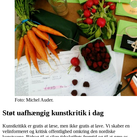
Foto: Michel Auder.
Støt uafhængig kunstkritik i dag
Kunstkritikk er gratis at læse, men ikke gratis at lave. Vi skaber en
velinformeret og kritisk offentlighed omkring den nordiske
kunstscene. Bidrag til at sikre tidsskriftets fremtid og til at gøre os