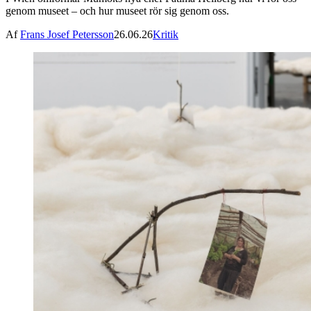
genom museet – och hur museet rör sig genom oss.
Af
Frans Josef Petersson
26.06.26
Kritik