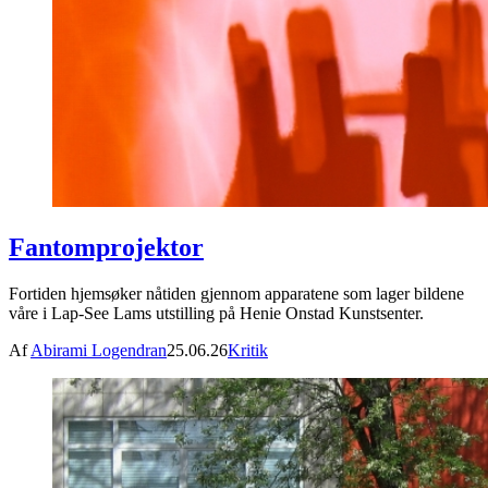
Fantomprojektor
Fortiden hjemsøker nåtiden gjennom apparatene som lager bildene
våre i Lap-See Lams utstilling på Henie Onstad Kunstsenter.
Af
Abirami Logendran
25.06.26
Kritik