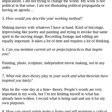
implications. I am not trying to change the world. My work is not
political in that sense. I am not illustrating political propaganda or
having an agenda…
5. How would you describe your working method?
Making movies with whatever I have at hand. Kind of bricolage,
improvising like poetry and painting and trying to invoke that same
spirit in the moving image. Recording footage and editing are
equally important. It takes a lot of time and requires a lot of thinking.
6. Can you mention current art or projects/practices that inspire
you?
Painting, photo, sculpture, independent movie making, not in any
order.
7. What role does theory play in your work and what theorists have
inspired you lately?
May be the «one day at a time» theory. People’s words are very
important in my work, but I’m not limiting myself to what has
already been written. I record what is being said and use it for my
own purposes.
8. How can visual artists make a living and still maintain a critical